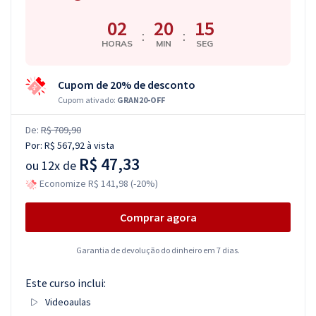
02
20
14
:
:
HORAS
MIN
SEG
Cupom de 20% de desconto
Cupom ativado:
GRAN20-OFF
De:
R$ 709,90
Por:
R$ 567,92
à vista
R$ 47,33
ou
12x de
Economize R$ 141,98 (-20%)
Comprar agora
Garantia de devolução do dinheiro em 7 dias.
Este curso inclui:
Videoaulas