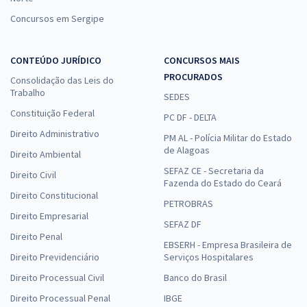
Concursos em Sergipe
CONTEÚDO JURÍDICO
CONCURSOS MAIS
PROCURADOS
Consolidação das Leis do
Trabalho
SEDES
Constituição Federal
PC DF - DELTA
Direito Administrativo
PM AL - Polícia Militar do Estado
de Alagoas
Direito Ambiental
SEFAZ CE - Secretaria da
Direito Civil
Fazenda do Estado do Ceará
Direito Constitucional
PETROBRAS
Direito Empresarial
SEFAZ DF
Direito Penal
EBSERH - Empresa Brasileira de
Direito Previdenciário
Serviços Hospitalares
Direito Processual Civil
Banco do Brasil
Direito Processual Penal
IBGE