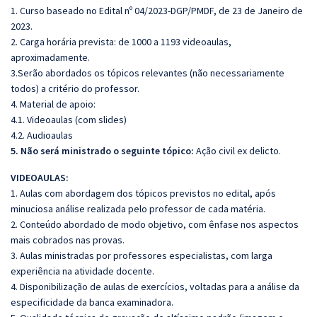
1. Curso baseado no Edital nº 04/2023-DGP/PMDF, de 23 de Janeiro de
2023.
2. Carga horária prevista: de 1000 a 1193 videoaulas,
aproximadamente.
3.Serão abordados os tópicos relevantes (não necessariamente
todos) a critério do professor.
4. Material de apoio:
4.1. Videoaulas (com slides)
4.2. Audioaulas
5. Não será ministrado o seguinte tópico:
Ação civil ex delicto.
VIDEOAULAS:
1. Aulas com abordagem dos tópicos previstos no edital, após
minuciosa análise realizada pelo professor de cada matéria.
2. Conteúdo abordado de modo objetivo, com ênfase nos aspectos
mais cobrados nas provas.
3. Aulas ministradas por professores especialistas, com larga
experiência na atividade docente.
4. Disponibilização de aulas de exercícios, voltadas para a análise da
especificidade da banca examinadora.