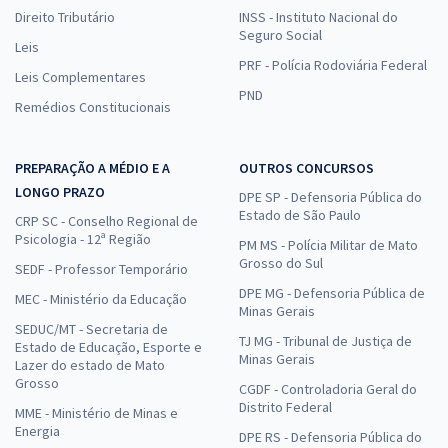
Direito Tributário
INSS - Instituto Nacional do
Seguro Social
Leis
PRF - Polícia Rodoviária Federal
Leis Complementares
PND
Remédios Constitucionais
PREPARAÇÃO A MÉDIO E A
OUTROS CONCURSOS
LONGO PRAZO
DPE SP - Defensoria Pública do
Estado de São Paulo
CRP SC - Conselho Regional de
Psicologia - 12ª Região
PM MS - Polícia Militar de Mato
Grosso do Sul
SEDF - Professor Temporário
DPE MG - Defensoria Pública de
MEC - Ministério da Educação
Minas Gerais
SEDUC/MT - Secretaria de
TJ MG - Tribunal de Justiça de
Estado de Educação, Esporte e
Minas Gerais
Lazer do estado de Mato
Grosso
CGDF - Controladoria Geral do
Distrito Federal
MME - Ministério de Minas e
Energia
DPE RS - Defensoria Pública do