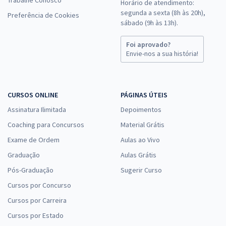
Horário de atendimento:
segunda a sexta (8h às 20h),
Preferência de Cookies
sábado (9h às 13h).
Foi aprovado?
Envie-nos a sua história!
CURSOS ONLINE
PÁGINAS ÚTEIS
Assinatura Ilimitada
Depoimentos
Coaching para Concursos
Material Grátis
Exame de Ordem
Aulas ao Vivo
Graduação
Aulas Grátis
Pós-Graduação
Sugerir Curso
Cursos por Concurso
Cursos por Carreira
Cursos por Estado