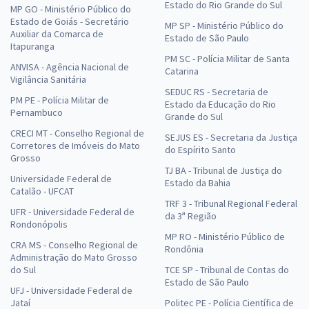
Estado do Rio Grande do Sul
MP GO - Ministério Público do
Estado de Goiás - Secretário
MP SP - Ministério Público do
Auxiliar da Comarca de
Estado de São Paulo
Itapuranga
PM SC - Polícia Militar de Santa
ANVISA - Agência Nacional de
Catarina
Vigilância Sanitária
SEDUC RS - Secretaria de
PM PE - Polícia Militar de
Estado da Educação do Rio
Pernambuco
Grande do Sul
CRECI MT - Conselho Regional de
SEJUS ES - Secretaria da Justiça
Corretores de Imóveis do Mato
do Espírito Santo
Grosso
TJ BA - Tribunal de Justiça do
Universidade Federal de
Estado da Bahia
Catalão - UFCAT
TRF 3 - Tribunal Regional Federal
UFR - Universidade Federal de
da 3ª Região
Rondonópolis
MP RO - Ministério Público de
CRA MS - Conselho Regional de
Rondônia
Administração do Mato Grosso
do Sul
TCE SP - Tribunal de Contas do
Estado de São Paulo
UFJ - Universidade Federal de
Jataí
Politec PE - Polícia Científica de