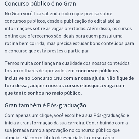
Concurso público é no Gran
No Gran você fica sabendo tudo o que precisa sobre
concursos públicos, desde a publicação do edital até as
informações sobre as vagas ofertadas. Além disso, os cursos
online que oferecemos são ideais para quem possui uma
rotina bem corrida, mas precisa estudar bons conteúdos para
o concurso que está prestes a participar.
Temos muita confiança na qualidade dos nossos conteúdos:
foram milhares de aprovados em
concursos públicos,
inclusive no
Concurso CNU
com a nossa ajuda. Não fique de
fora dessa, adquira nossos cursos e busque a vaga com
que tanto sonhou no meio público.
Gran também é Pós-graduação
Com apenas um clique, você escolhe a sua Pós-graduação e
inicia a transformação da sua carreira. Contribuindo com a
sua jornada rumo a aprovação no concurso público que
almeja, e já com o título de especialista em sua área.