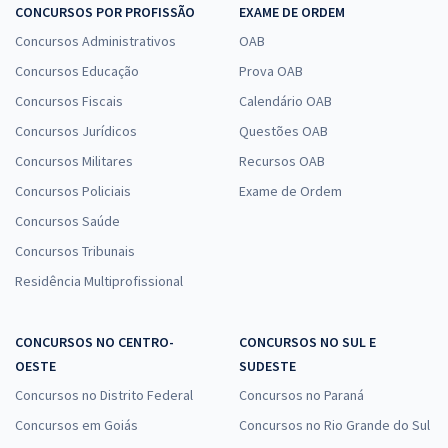
CONCURSOS POR PROFISSÃO
EXAME DE ORDEM
Concursos Administrativos
OAB
Concursos Educação
Prova OAB
Concursos Fiscais
Calendário OAB
Concursos Jurídicos
Questões OAB
Concursos Militares
Recursos OAB
Concursos Policiais
Exame de Ordem
Concursos Saúde
Concursos Tribunais
Residência Multiprofissional
CONCURSOS NO CENTRO-
CONCURSOS NO SUL E
OESTE
SUDESTE
Concursos no Distrito Federal
Concursos no Paraná
Concursos em Goiás
Concursos no Rio Grande do Sul