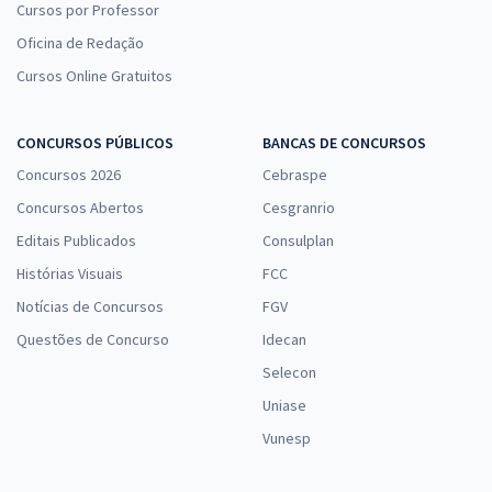
Cursos por Professor
Oficina de Redação
Cursos Online Gratuitos
CONCURSOS PÚBLICOS
BANCAS DE CONCURSOS
Concursos 2026
Cebraspe
Concursos Abertos
Cesgranrio
Editais Publicados
Consulplan
Histórias Visuais
FCC
Notícias de Concursos
FGV
Questões de Concurso
Idecan
Selecon
Uniase
Vunesp