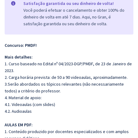
Satisfação garantida ou seu dinheiro de volta!
Você poderá efetuar o cancelamento e obter 100% do
dinheiro de volta em até 7 dias. Aqui, no Gran, é
satisfação garantida ou seu dinheiro de volta.
Concurso: PMDF!
Mais detalhes:
1. Curso baseado no Edital nº 04/2023-DGP/PMDF, de 23 de Janeiro de
2023.
2. Carga horária prevista: de 50 a 90 videoaulas, aproximadamente.
3.Serão abordados os tópicos relevantes (não necessariamente
todos) a critério do professor.
4. Material de apoio:
4.1. Videoaulas (com slides)
4.2. Audioaulas
AULAS EM PDF:
1. Conteúdo produzido por docentes especializados e com amplos