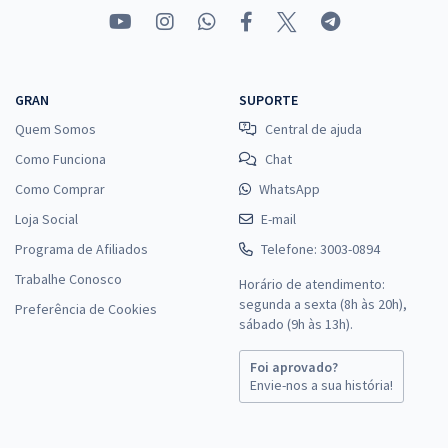
GRAN
SUPORTE
Quem Somos
Central de ajuda
Como Funciona
Chat
Como Comprar
WhatsApp
Loja Social
E-mail
Programa de Afiliados
Telefone: 3003-0894
Trabalhe Conosco
Horário de atendimento:
segunda a sexta (8h às 20h),
Preferência de Cookies
sábado (9h às 13h).
Foi aprovado?
Envie-nos a sua história!