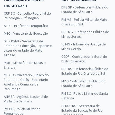
LONGO PRAZO
DPE SP - Defensoria Pública do
Estado de São Paulo
CRP SC - Conselho Regional de
Psicologia - 12ª Região
PM MS - Polícia Militar de Mato
Grosso do Sul
SEDF - Professor Temporário
DPE MG - Defensoria Pública de
MEC - Ministério da Educação
Minas Gerais
SEDUC/MT - Secretaria de
TJ MG - Tribunal de Justiça de
Estado de Educação, Esporte e
Minas Gerais
Lazer do estado de Mato
Grosso
CGDF - Controladoria Geral do
Distrito Federal
MME - Ministério de Minas e
Energia
DPE RS - Defensoria Pública do
Estado do Rio Grande do Sul
MP GO - Ministério Público do
Estado de Goiás - Secretário
MP SP - Ministério Público do
Auxiliar da Comarca de
Estado de São Paulo
Itapuranga
PM SC - Polícia Militar de Santa
ANVISA - Agência Nacional de
Catarina
Vigilância Sanitária
SEDUC RS - Secretaria de
PM PE - Polícia Militar de
Estado da Educação do Rio
Pernambuco
Grande do Sul