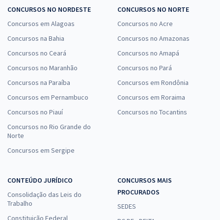
CONCURSOS NO NORDESTE
CONCURSOS NO NORTE
Concursos em Alagoas
Concursos no Acre
Concursos na Bahia
Concursos no Amazonas
Concursos no Ceará
Concursos no Amapá
Concursos no Maranhão
Concursos no Pará
Concursos na Paraíba
Concursos em Rondônia
Concursos em Pernambuco
Concursos em Roraima
Concursos no Piauí
Concursos no Tocantins
Concursos no Rio Grande do
Norte
Concursos em Sergipe
CONTEÚDO JURÍDICO
CONCURSOS MAIS
PROCURADOS
Consolidação das Leis do
Trabalho
SEDES
Constituição Federal