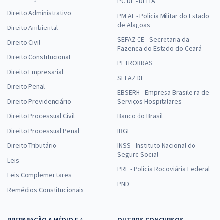
PC DF - DELTA
Direito Administrativo
PM AL - Polícia Militar do Estado
de Alagoas
Direito Ambiental
SEFAZ CE - Secretaria da
Direito Civil
Fazenda do Estado do Ceará
Direito Constitucional
PETROBRAS
Direito Empresarial
SEFAZ DF
Direito Penal
EBSERH - Empresa Brasileira de
Direito Previdenciário
Serviços Hospitalares
Direito Processual Civil
Banco do Brasil
Direito Processual Penal
IBGE
Direito Tributário
INSS - Instituto Nacional do
Seguro Social
Leis
PRF - Polícia Rodoviária Federal
Leis Complementares
PND
Remédios Constitucionais
PREPARAÇÃO A MÉDIO E A
OUTROS CONCURSOS