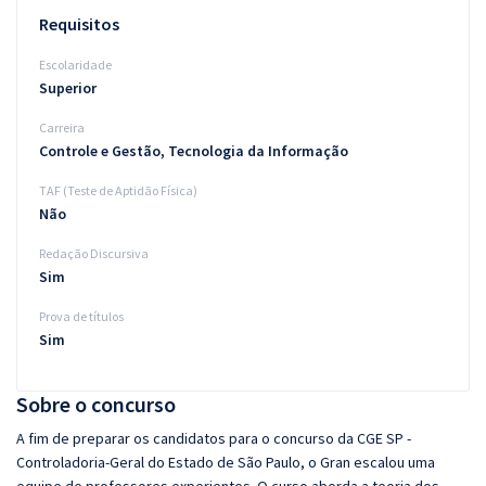
Requisitos
Escolaridade
Superior
Carreira
Controle e Gestão, Tecnologia da Informação
TAF (Teste de Aptidão Física)
Não
Redação Discursiva
Sim
Prova de títulos
Sim
Sobre o concurso
A fim de preparar os candidatos para o concurso da CGE SP -
Controladoria-Geral do Estado de São Paulo, o Gran escalou uma