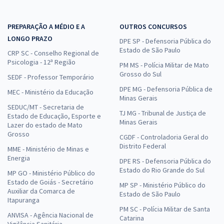
PREPARAÇÃO A MÉDIO E A
OUTROS CONCURSOS
LONGO PRAZO
DPE SP - Defensoria Pública do
Estado de São Paulo
CRP SC - Conselho Regional de
Psicologia - 12ª Região
PM MS - Polícia Militar de Mato
Grosso do Sul
SEDF - Professor Temporário
DPE MG - Defensoria Pública de
MEC - Ministério da Educação
Minas Gerais
SEDUC/MT - Secretaria de
TJ MG - Tribunal de Justiça de
Estado de Educação, Esporte e
Minas Gerais
Lazer do estado de Mato
Grosso
CGDF - Controladoria Geral do
Distrito Federal
MME - Ministério de Minas e
Energia
DPE RS - Defensoria Pública do
Estado do Rio Grande do Sul
MP GO - Ministério Público do
Estado de Goiás - Secretário
MP SP - Ministério Público do
Auxiliar da Comarca de
Estado de São Paulo
Itapuranga
PM SC - Polícia Militar de Santa
ANVISA - Agência Nacional de
Catarina