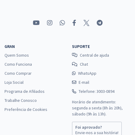
GRAN
SUPORTE
Quem Somos
Central de ajuda
Como Funciona
Chat
Como Comprar
WhatsApp
Loja Social
E-mail
Programa de Afiliados
Telefone: 3003-0894
Trabalhe Conosco
Horário de atendimento:
segunda a sexta (8h às 20h),
Preferência de Cookies
sábado (9h às 13h).
Foi aprovado?
Envie-nos a sua história!