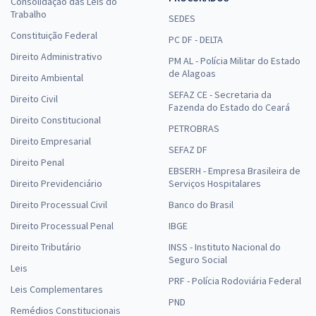
Consolidação das Leis do
Trabalho
SEDES
Constituição Federal
PC DF - DELTA
Direito Administrativo
PM AL - Polícia Militar do Estado
de Alagoas
Direito Ambiental
SEFAZ CE - Secretaria da
Direito Civil
Fazenda do Estado do Ceará
Direito Constitucional
PETROBRAS
Direito Empresarial
SEFAZ DF
Direito Penal
EBSERH - Empresa Brasileira de
Direito Previdenciário
Serviços Hospitalares
Direito Processual Civil
Banco do Brasil
Direito Processual Penal
IBGE
Direito Tributário
INSS - Instituto Nacional do
Seguro Social
Leis
PRF - Polícia Rodoviária Federal
Leis Complementares
PND
Remédios Constitucionais