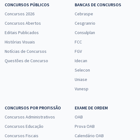
CONCURSOS PÚBLICOS
BANCAS DE CONCURSOS
Concursos 2026
Cebraspe
Concursos Abertos
Cesgranrio
Editais Publicados
Consulplan
Histórias Visuais
FCC
Notícias de Concursos
FGV
Questões de Concurso
Idecan
Selecon
Uniase
Vunesp
CONCURSOS POR PROFISSÃO
EXAME DE ORDEM
Concursos Administrativos
OAB
Concursos Educação
Prova OAB
Concursos Fiscais
Calendário OAB