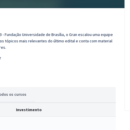
B - Fundação Universidade de Brasília, o Gran escalou uma equipe
os tópicos mais relevantes do último edital e conta com material
res.
?
odos
os cursos
Investimento