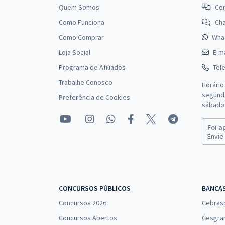
Administração
Quem Somos
Cen
Como Funciona
Ch
Como Comprar
Wha
Loja Social
E-ma
Programa de Afiliados
Tel
Trabalhe Conosco
Horário
segunda
Preferência de Cookies
sábado 
Foi a
Envie-
CONCURSOS PÚBLICOS
BANCA
Concursos 2026
Cebras
Concursos Abertos
Cesgra