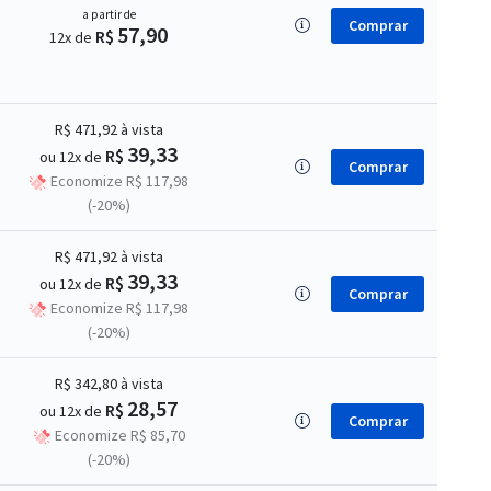
a partir de
Comprar
57,90
R$
12x de
R$ 471,92
à vista
39,33
R$
ou 12x de
Comprar
Economize R$ 117,98
(-20%)
R$ 471,92
à vista
39,33
R$
ou 12x de
Comprar
Economize R$ 117,98
(-20%)
R$ 342,80
à vista
28,57
R$
ou 12x de
Comprar
Economize R$ 85,70
(-20%)