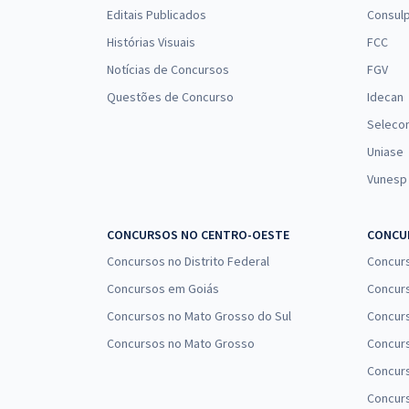
Editais Publicados
Consulp
Histórias Visuais
FCC
Notícias de Concursos
FGV
Questões de Concurso
Idecan
Seleco
Uniase
Vunesp
CONCURSOS NO CENTRO-OESTE
CONCUR
Concursos no Distrito Federal
Concur
Concursos em Goiás
Concurs
Concursos no Mato Grosso do Sul
Concurs
Concursos no Mato Grosso
Concurs
Concur
Concurs