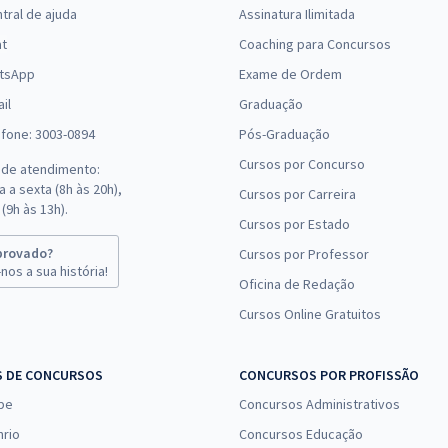
tral de ajuda
Assinatura Ilimitada
(-20%)
at
Coaching para Concursos
tsApp
Exame de Ordem
il
Graduação
efone: 3003-0894
Pós-Graduação
Cursos por Concurso
 de atendimento:
 a sexta (8h às 20h),
Cursos por Carreira
(9h às 13h).
Cursos por Estado
provado?
Cursos por Professor
nos a sua história!
Oficina de Redação
Cursos Online Gratuitos
S DE CONCURSOS
CONCURSOS POR PROFISSÃO
pe
Concursos Administrativos
nrio
Concursos Educação