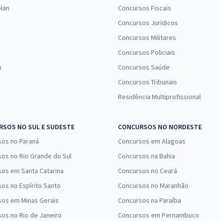
lan
Concursos Fiscais
Concursos Jurídicos
Concursos Militares
Concursos Policiais
n
Concursos Saúde
Concursos Tribunais
Residência Multiprofissional
SOS NO SUL E SUDESTE
CONCURSOS NO NORDESTE
sos no Paraná
Concursos em Alagoas
os no Rio Grande do Sul
Concursos na Bahia
os em Santa Catarina
Concursos no Ceará
os no Espírito Santo
Concursos no Maranhão
sos em Minas Gerais
Concursos na Paraíba
os no Rio de Janeiro
Concursos em Pernambuco