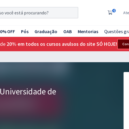
0
At
20% OFF
Pós
Graduação
OAB
Mentorias
Questões gr
 de
20% em todos os cursos avulsos do site SÓ HOJE!
Con
Universidade de