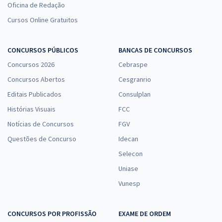
Oficina de Redação
Cursos Online Gratuitos
CONCURSOS PÚBLICOS
BANCAS DE CONCURSOS
Concursos 2026
Cebraspe
Concursos Abertos
Cesgranrio
Editais Publicados
Consulplan
Histórias Visuais
FCC
Notícias de Concursos
FGV
Questões de Concurso
Idecan
Selecon
Uniase
Vunesp
CONCURSOS POR PROFISSÃO
EXAME DE ORDEM