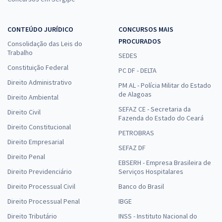
CONTEÚDO JURÍDICO
CONCURSOS MAIS
PROCURADOS
Consolidação das Leis do
Trabalho
SEDES
Constituição Federal
PC DF - DELTA
Direito Administrativo
PM AL - Polícia Militar do Estado
de Alagoas
Direito Ambiental
SEFAZ CE - Secretaria da
Direito Civil
Fazenda do Estado do Ceará
Direito Constitucional
PETROBRAS
Direito Empresarial
SEFAZ DF
Direito Penal
EBSERH - Empresa Brasileira de
Direito Previdenciário
Serviços Hospitalares
Direito Processual Civil
Banco do Brasil
Direito Processual Penal
IBGE
Direito Tributário
INSS - Instituto Nacional do