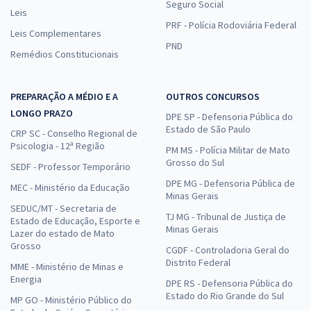
Seguro Social
Leis
PRF - Polícia Rodoviária Federal
Leis Complementares
PND
Remédios Constitucionais
PREPARAÇÃO A MÉDIO E A
OUTROS CONCURSOS
LONGO PRAZO
DPE SP - Defensoria Pública do
Estado de São Paulo
CRP SC - Conselho Regional de
Psicologia - 12ª Região
PM MS - Polícia Militar de Mato
Grosso do Sul
SEDF - Professor Temporário
DPE MG - Defensoria Pública de
MEC - Ministério da Educação
Minas Gerais
SEDUC/MT - Secretaria de
TJ MG - Tribunal de Justiça de
Estado de Educação, Esporte e
Minas Gerais
Lazer do estado de Mato
Grosso
CGDF - Controladoria Geral do
Distrito Federal
MME - Ministério de Minas e
Energia
DPE RS - Defensoria Pública do
Estado do Rio Grande do Sul
MP GO - Ministério Público do