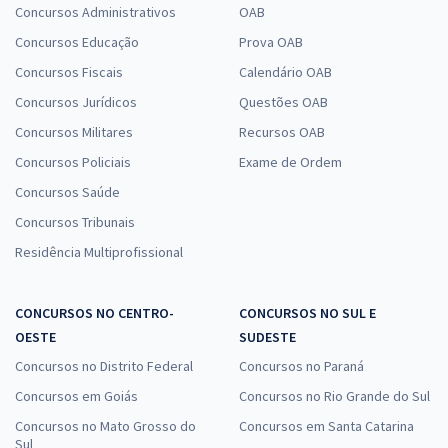
Concursos Administrativos
OAB
Concursos Educação
Prova OAB
Concursos Fiscais
Calendário OAB
Concursos Jurídicos
Questões OAB
Concursos Militares
Recursos OAB
Concursos Policiais
Exame de Ordem
Concursos Saúde
Concursos Tribunais
Residência Multiprofissional
CONCURSOS NO CENTRO-
CONCURSOS NO SUL E
OESTE
SUDESTE
Concursos no Distrito Federal
Concursos no Paraná
Concursos em Goiás
Concursos no Rio Grande do Sul
Concursos no Mato Grosso do
Concursos em Santa Catarina
Sul