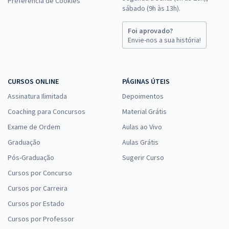
Preferência de Cookies
sábado (9h às 13h).
Foi aprovado?
Envie-nos a sua história!
CURSOS ONLINE
PÁGINAS ÚTEIS
Assinatura Ilimitada
Depoimentos
Coaching para Concursos
Material Grátis
Exame de Ordem
Aulas ao Vivo
Graduação
Aulas Grátis
Pós-Graduação
Sugerir Curso
Cursos por Concurso
Cursos por Carreira
Cursos por Estado
Cursos por Professor