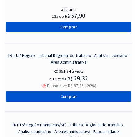
a partir de
57,90
R$
12x de
Comprar
TRT 15ª Região - Tribunal Regional do Trabalho - Analista Judiciário -
Área Administrativa
R$ 351,84
à vista
29,32
R$
ou 12x de
Economize R$ 87,96 (-20%)
Comprar
TRT 15ª Região (Campinas/SP) - Tribunal Regional do Trabalho -
Analista Judiciário - Área Administrativa - Especialidade