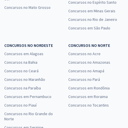
Concursos no Espírito Santo
Concursos no Mato Grosso
Concursos em Minas Gerais
Concursos no Rio de Janeiro
Concursos em São Paulo
CONCURSOS NO NORDESTE
CONCURSOS NO NORTE
Concursos em Alagoas
Concursos no Acre
Concursos na Bahia
Concursos no Amazonas
Concursos no Ceará
Concursos no Amapá
Concursos no Maranhão
Concursos no Pará
Concursos na Paraíba
Concursos em Rondônia
Concursos em Pernambuco
Concursos em Roraima
Concursos no Piauí
Concursos no Tocantins
Concursos no Rio Grande do
Norte
Concursos em Sergipe