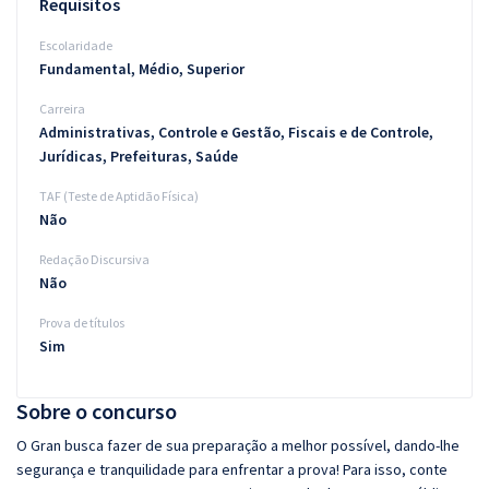
Requisitos
Escolaridade
Fundamental, Médio, Superior
Carreira
Administrativas, Controle e Gestão, Fiscais e de Controle,
Jurídicas, Prefeituras, Saúde
TAF (Teste de Aptidão Física)
Não
Redação Discursiva
Não
Prova de títulos
Sim
Sobre o concurso
O Gran busca fazer de sua preparação a melhor possível, dando-lhe
segurança e tranquilidade para enfrentar a prova! Para isso, conte