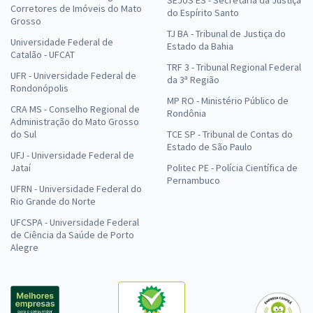
SEJUS ES - Secretaria da Justiça
Corretores de Imóveis do Mato
do Espírito Santo
Grosso
TJ BA - Tribunal de Justiça do
Universidade Federal de
Estado da Bahia
Catalão - UFCAT
TRF 3 - Tribunal Regional Federal
UFR - Universidade Federal de
da 3ª Região
Rondonópolis
MP RO - Ministério Público de
CRA MS - Conselho Regional de
Rondônia
Administração do Mato Grosso
do Sul
TCE SP - Tribunal de Contas do
Estado de São Paulo
UFJ - Universidade Federal de
Jataí
Politec PE - Polícia Científica de
Pernambuco
UFRN - Universidade Federal do
Rio Grande do Norte
UFCSPA - Universidade Federal
de Ciência da Saúde de Porto
Alegre