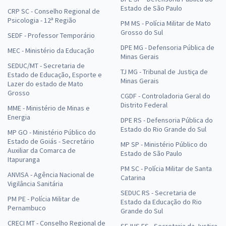
Estado de São Paulo
CRP SC - Conselho Regional de
Psicologia - 12ª Região
PM MS - Polícia Militar de Mato
Grosso do Sul
SEDF - Professor Temporário
DPE MG - Defensoria Pública de
MEC - Ministério da Educação
Minas Gerais
SEDUC/MT - Secretaria de
TJ MG - Tribunal de Justiça de
Estado de Educação, Esporte e
Minas Gerais
Lazer do estado de Mato
Grosso
CGDF - Controladoria Geral do
Distrito Federal
MME - Ministério de Minas e
Energia
DPE RS - Defensoria Pública do
Estado do Rio Grande do Sul
MP GO - Ministério Público do
Estado de Goiás - Secretário
MP SP - Ministério Público do
Auxiliar da Comarca de
Estado de São Paulo
Itapuranga
PM SC - Polícia Militar de Santa
ANVISA - Agência Nacional de
Catarina
Vigilância Sanitária
SEDUC RS - Secretaria de
PM PE - Polícia Militar de
Estado da Educação do Rio
Pernambuco
Grande do Sul
CRECI MT - Conselho Regional de