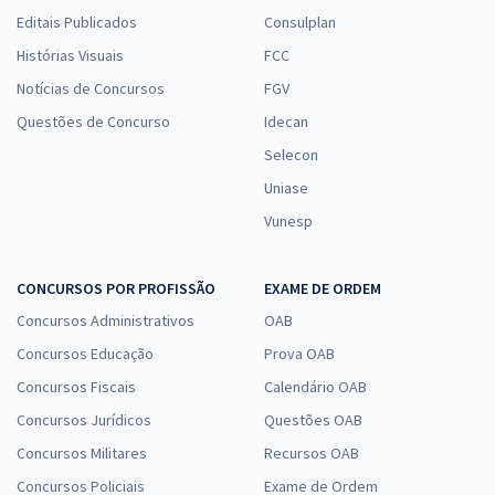
Editais Publicados
Consulplan
Histórias Visuais
FCC
Notícias de Concursos
FGV
Questões de Concurso
Idecan
Selecon
Uniase
Vunesp
CONCURSOS POR PROFISSÃO
EXAME DE ORDEM
Concursos Administrativos
OAB
Concursos Educação
Prova OAB
Concursos Fiscais
Calendário OAB
Concursos Jurídicos
Questões OAB
Concursos Militares
Recursos OAB
Concursos Policiais
Exame de Ordem