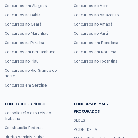
Concursos em Alagoas
Concursos no Acre
Concursos na Bahia
Concursos no Amazonas
Concursos no Ceará
Concursos no Amapá
Concursos no Maranhão
Concursos no Pará
Concursos na Paraíba
Concursos em Rondônia
Concursos em Pernambuco
Concursos em Roraima
Concursos no Piauí
Concursos no Tocantins
Concursos no Rio Grande do
Norte
Concursos em Sergipe
CONTEÚDO JURÍDICO
CONCURSOS MAIS
PROCURADOS
Consolidação das Leis do
Trabalho
SEDES
Constituição Federal
PC DF - DELTA
Direito Administrativo