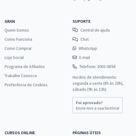
GRAN
SUPORTE
Quem Somos
Central de ajuda
Como Funciona
Chat
Como Comprar
WhatsApp
Loja Social
E-mail
Programa de Afiliados
Telefone: 3003-0894
Trabalhe Conosco
Horário de atendimento:
segunda a sexta (8h às 20h),
Preferência de Cookies
sábado (9h às 13h).
Foi aprovado?
Envie-nos a sua história!
CURSOS ONLINE
PÁGINAS ÚTEIS