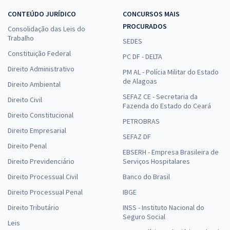
CONTEÚDO JURÍDICO
CONCURSOS MAIS
PROCURADOS
Consolidação das Leis do
Trabalho
SEDES
Constituição Federal
PC DF - DELTA
Direito Administrativo
PM AL - Polícia Militar do Estado
de Alagoas
Direito Ambiental
SEFAZ CE - Secretaria da
Direito Civil
Fazenda do Estado do Ceará
Direito Constitucional
PETROBRAS
Direito Empresarial
SEFAZ DF
Direito Penal
EBSERH - Empresa Brasileira de
Direito Previdenciário
Serviços Hospitalares
Direito Processual Civil
Banco do Brasil
Direito Processual Penal
IBGE
Direito Tributário
INSS - Instituto Nacional do
Seguro Social
Leis