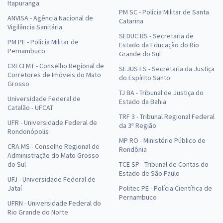
Itapuranga
PM SC - Polícia Militar de Santa
ANVISA - Agência Nacional de
Catarina
Vigilância Sanitária
SEDUC RS - Secretaria de
PM PE - Polícia Militar de
Estado da Educação do Rio
Pernambuco
Grande do Sul
CRECI MT - Conselho Regional de
SEJUS ES - Secretaria da Justiça
Corretores de Imóveis do Mato
do Espírito Santo
Grosso
TJ BA - Tribunal de Justiça do
Universidade Federal de
Estado da Bahia
Catalão - UFCAT
TRF 3 - Tribunal Regional Federal
UFR - Universidade Federal de
da 3ª Região
Rondonópolis
MP RO - Ministério Público de
CRA MS - Conselho Regional de
Rondônia
Administração do Mato Grosso
do Sul
TCE SP - Tribunal de Contas do
Estado de São Paulo
UFJ - Universidade Federal de
Jataí
Politec PE - Polícia Científica de
Pernambuco
UFRN - Universidade Federal do
Rio Grande do Norte