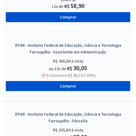
a partir de
58,90
R$
12x de
Comprar
IFFAR - Instituto Federal de Educação, Ciência e Tecnologia
Farroupilha - Assistente em Administração
R$ 360,64
à vista
30,05
R$
ou 12x de
Economize R$ 90,16 (-20%)
Comprar
IFFAR - Instituto Federal de Educação, Ciência e Tecnologia
Farroupilha - Filosofia
R$ 335,84
à vista