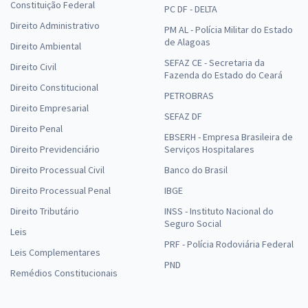
Constituição Federal
PC DF - DELTA
Direito Administrativo
PM AL - Polícia Militar do Estado
de Alagoas
Direito Ambiental
SEFAZ CE - Secretaria da
Direito Civil
Fazenda do Estado do Ceará
Direito Constitucional
PETROBRAS
Direito Empresarial
SEFAZ DF
Direito Penal
EBSERH - Empresa Brasileira de
Direito Previdenciário
Serviços Hospitalares
Direito Processual Civil
Banco do Brasil
Direito Processual Penal
IBGE
Direito Tributário
INSS - Instituto Nacional do
Seguro Social
Leis
PRF - Polícia Rodoviária Federal
Leis Complementares
PND
Remédios Constitucionais