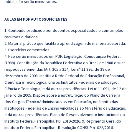
edital, não serão ministrados.
AULAS EM PDF AUTOSSUFICIENTES:
1. Conteúdo produzido por docentes especializados e com amplos
recursos didáticos.
2. Material prático que facilita a aprendizagem de maneira acelerada.
3. Exercícios comentados.
4. Não serão ministrados em PDF: Legislação: Constituição Federal
(1988). Constituição da República Federativa do Brasil de 1988 e suas
respectivas emendas (Art. 205 a 214). Lei nº 11.892, de 29 de
dezembro de 2008. Institui a Rede Federal de Educação Profissional,
Científica e Tecnológica, cria os Institutos Federais de Educação,
Ciência e Tecnologia, e dá outras providências. Lei nº 11.091, de 12 de
janeiro de 2005. Dispõe sobre a estruturação do Plano de Carreira
dos Cargos TécnicoAdministrativos em Educação, no âmbito das
Instituições Federais de Ensino vinculadas ao Ministério da Educação,
e dá outras providências. Plano de Desenvolvimento Institucional do
Instituto Federal Farroupilha. PDI 2019-2026. 9. Regimento Geral do
Instituto Federal Farroupilha – Resolução CONSUP nº 022/2016.