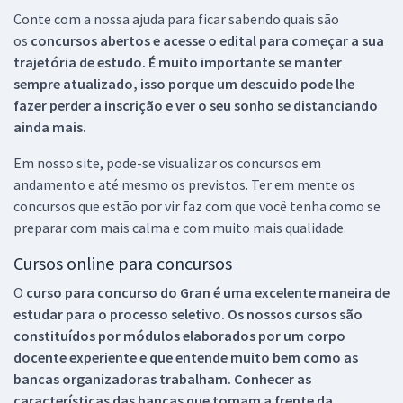
Conte com a nossa ajuda para ficar sabendo quais são
os
concursos abertos e acesse o edital para começar a sua
trajetória de estudo. É muito importante se manter
sempre atualizado, isso porque um descuido pode lhe
fazer perder a inscrição e ver o seu sonho se distanciando
ainda mais.
Em nosso site, pode-se visualizar os concursos em
andamento e até mesmo os previstos. Ter em mente os
concursos que estão por vir faz com que você tenha como se
preparar com mais calma e com muito mais qualidade.
Cursos online para concursos
O
curso para concurso do Gran é uma excelente maneira de
estudar para o processo seletivo. Os nossos cursos são
constituídos por módulos elaborados por um corpo
docente experiente e que entende muito bem como as
bancas organizadoras trabalham. Conhecer as
características das bancas que tomam a frente da