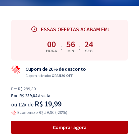
ESSAS OFERTAS ACABAM EM:
00
56
23
:
:
HORA
MIN
SEG
Cupom de 20% de desconto
Cupom ativado:
GRAN20-OFF
De:
R$ 299,80
Por:
R$ 239,84
à vista
R$ 19,99
ou
12x de
Economize R$ 59,96 (-20%)
Comprar agora