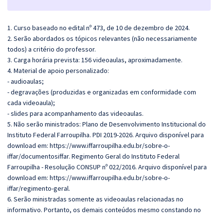
1. Curso baseado no edital nº 473, de 10 de dezembro de 2024.
2. Serão abordados os tópicos relevantes (não necessariamente
todos) a critério do professor.
3. Carga horária prevista: 156 videoaulas, aproximadamente.
4. Material de apoio personalizado:
- audioaulas;
- degravações (produzidas e organizadas em conformidade com
cada videoaula);
- slides para acompanhamento das videoaulas.
5. Não serão ministrados: Plano de Desenvolvimento Institucional do
Instituto Federal Farroupilha. PDI 2019-2026. Arquivo disponível para
download em:
https://www.iffarroupilha.edu.br/sobre-o-
iffar/documentosiffar
. Regimento Geral do Instituto Federal
Farroupilha - Resolução CONSUP nº 022/2016. Arquivo disponível para
download em:
https://www.iffarroupilha.edu.br/sobre-o-
iffar/regimento-geral
.
6. Serão ministradas somente as videoaulas relacionadas no
informativo. Portanto, os demais conteúdos mesmo constando no