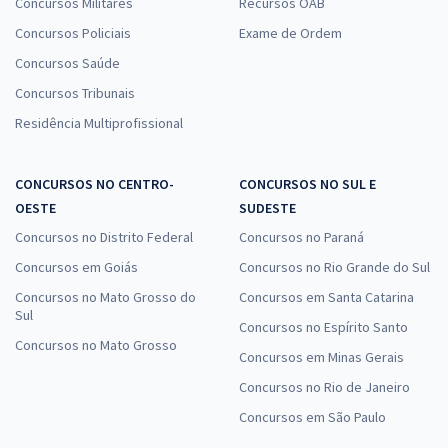
Concursos Militares
Recursos OAB
Concursos Policiais
Exame de Ordem
Concursos Saúde
Concursos Tribunais
Residência Multiprofissional
CONCURSOS NO CENTRO-
CONCURSOS NO SUL E
OESTE
SUDESTE
Concursos no Distrito Federal
Concursos no Paraná
Concursos em Goiás
Concursos no Rio Grande do Sul
Concursos no Mato Grosso do
Concursos em Santa Catarina
Sul
Concursos no Espírito Santo
Concursos no Mato Grosso
Concursos em Minas Gerais
Concursos no Rio de Janeiro
Concursos em São Paulo