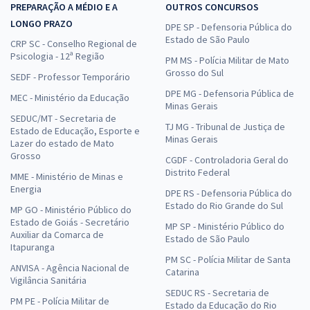
PREPARAÇÃO A MÉDIO E A
OUTROS CONCURSOS
LONGO PRAZO
DPE SP - Defensoria Pública do
Estado de São Paulo
CRP SC - Conselho Regional de
Psicologia - 12ª Região
PM MS - Polícia Militar de Mato
Grosso do Sul
SEDF - Professor Temporário
DPE MG - Defensoria Pública de
MEC - Ministério da Educação
Minas Gerais
SEDUC/MT - Secretaria de
TJ MG - Tribunal de Justiça de
Estado de Educação, Esporte e
Minas Gerais
Lazer do estado de Mato
Grosso
CGDF - Controladoria Geral do
Distrito Federal
MME - Ministério de Minas e
Energia
DPE RS - Defensoria Pública do
Estado do Rio Grande do Sul
MP GO - Ministério Público do
Estado de Goiás - Secretário
MP SP - Ministério Público do
Auxiliar da Comarca de
Estado de São Paulo
Itapuranga
PM SC - Polícia Militar de Santa
ANVISA - Agência Nacional de
Catarina
Vigilância Sanitária
SEDUC RS - Secretaria de
PM PE - Polícia Militar de
Estado da Educação do Rio