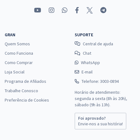
GRAN
SUPORTE
Quem Somos
Central de ajuda
Como Funciona
Chat
Como Comprar
WhatsApp
Loja Social
E-mail
Programa de Afiliados
Telefone: 3003-0894
Trabalhe Conosco
Horário de atendimento:
segunda a sexta (8h às 20h),
Preferência de Cookies
sábado (9h às 13h).
Foi aprovado?
Envie-nos a sua história!