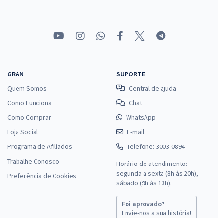
GRAN
SUPORTE
Quem Somos
Central de ajuda
Como Funciona
Chat
Como Comprar
WhatsApp
Loja Social
E-mail
Programa de Afiliados
Telefone: 3003-0894
Trabalhe Conosco
Horário de atendimento:
segunda a sexta (8h às 20h),
Preferência de Cookies
sábado (9h às 13h).
Foi aprovado?
Envie-nos a sua história!