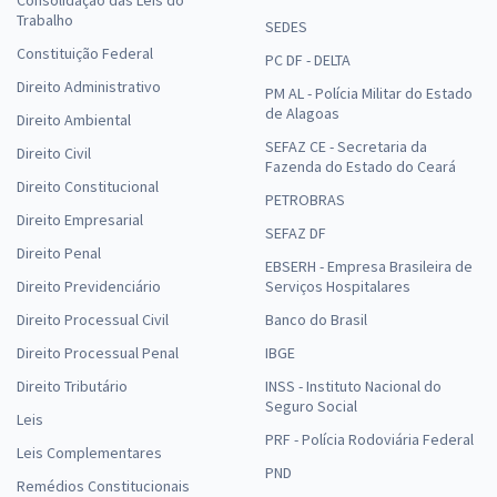
Trabalho
SEDES
Constituição Federal
PC DF - DELTA
Direito Administrativo
PM AL - Polícia Militar do Estado
de Alagoas
Direito Ambiental
SEFAZ CE - Secretaria da
Direito Civil
Fazenda do Estado do Ceará
Direito Constitucional
PETROBRAS
Direito Empresarial
SEFAZ DF
Direito Penal
EBSERH - Empresa Brasileira de
Direito Previdenciário
Serviços Hospitalares
Direito Processual Civil
Banco do Brasil
Direito Processual Penal
IBGE
Direito Tributário
INSS - Instituto Nacional do
Seguro Social
Leis
PRF - Polícia Rodoviária Federal
Leis Complementares
PND
Remédios Constitucionais