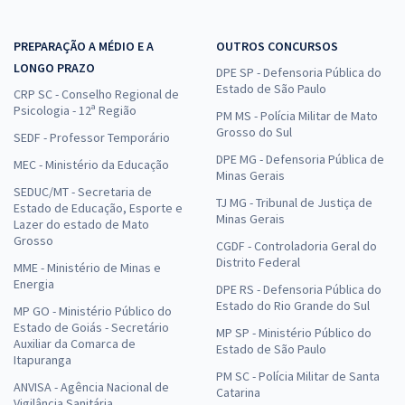
PREPARAÇÃO A MÉDIO E A
OUTROS CONCURSOS
LONGO PRAZO
DPE SP - Defensoria Pública do
Estado de São Paulo
CRP SC - Conselho Regional de
Psicologia - 12ª Região
PM MS - Polícia Militar de Mato
Grosso do Sul
SEDF - Professor Temporário
DPE MG - Defensoria Pública de
MEC - Ministério da Educação
Minas Gerais
SEDUC/MT - Secretaria de
TJ MG - Tribunal de Justiça de
Estado de Educação, Esporte e
Minas Gerais
Lazer do estado de Mato
Grosso
CGDF - Controladoria Geral do
Distrito Federal
MME - Ministério de Minas e
Energia
DPE RS - Defensoria Pública do
Estado do Rio Grande do Sul
MP GO - Ministério Público do
Estado de Goiás - Secretário
MP SP - Ministério Público do
Auxiliar da Comarca de
Estado de São Paulo
Itapuranga
PM SC - Polícia Militar de Santa
ANVISA - Agência Nacional de
Catarina
Vigilância Sanitária