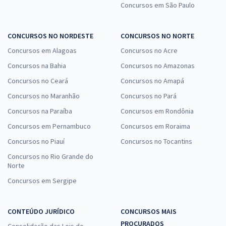
Concursos em São Paulo
CONCURSOS NO NORDESTE
CONCURSOS NO NORTE
Concursos em Alagoas
Concursos no Acre
Concursos na Bahia
Concursos no Amazonas
Concursos no Ceará
Concursos no Amapá
Concursos no Maranhão
Concursos no Pará
Concursos na Paraíba
Concursos em Rondônia
Concursos em Pernambuco
Concursos em Roraima
Concursos no Piauí
Concursos no Tocantins
Concursos no Rio Grande do
Norte
Concursos em Sergipe
CONTEÚDO JURÍDICO
CONCURSOS MAIS
PROCURADOS
Consolidação das Leis do