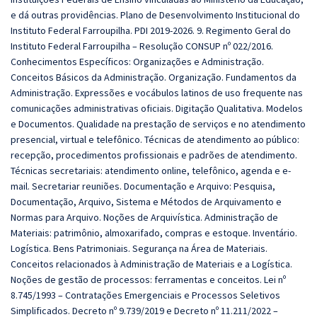
e dá outras providências. Plano de Desenvolvimento Institucional do
Instituto Federal Farroupilha. PDI 2019-2026. 9. Regimento Geral do
Instituto Federal Farroupilha – Resolução CONSUP nº 022/2016.
Conhecimentos Específicos: Organizações e Administração.
Conceitos Básicos da Administração. Organização. Fundamentos da
Administração. Expressões e vocábulos latinos de uso frequente nas
comunicações administrativas oficiais. Digitação Qualitativa. Modelos
e Documentos. Qualidade na prestação de serviços e no atendimento
presencial, virtual e telefônico. Técnicas de atendimento ao público:
recepção, procedimentos profissionais e padrões de atendimento.
Técnicas secretariais: atendimento online, telefônico, agenda e e-
mail. Secretariar reuniões. Documentação e Arquivo: Pesquisa,
Documentação, Arquivo, Sistema e Métodos de Arquivamento e
Normas para Arquivo. Noções de Arquivística. Administração de
Materiais: patrimônio, almoxarifado, compras e estoque. Inventário.
Logística. Bens Patrimoniais. Segurança na Área de Materiais.
Conceitos relacionados à Administração de Materiais e a Logística.
Noções de gestão de processos: ferramentas e conceitos. Lei nº
8.745/1993 – Contratações Emergenciais e Processos Seletivos
Simplificados. Decreto nº 9.739/2019 e Decreto nº 11.211/2022 –