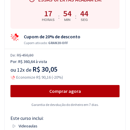
17
54
44
:
:
HORAS
MIN
SEG
Cupom de 20% de desconto
Cupom ativado:
GRAN20-OFF
De:
R$ 450,80
Por:
R$ 360,64
à vista
R$ 30,05
ou
12x de
Economize R$ 90,16 (-20%)
Comprar agora
Garantia de devolução do dinheiro em 7 dias.
Este curso inclui:
Videoaulas