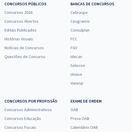
CONCURSOS PÚBLICOS
BANCAS DE CONCURSOS
Concursos 2026
Cebraspe
Concursos Abertos
Cesgranrio
Editais Publicados
Consulplan
Histórias Visuais
FCC
Notícias de Concursos
FGV
Questões de Concurso
Idecan
Selecon
Uniase
Vunesp
CONCURSOS POR PROFISSÃO
EXAME DE ORDEM
Concursos Administrativos
OAB
Concursos Educação
Prova OAB
Concursos Fiscais
Calendário OAB