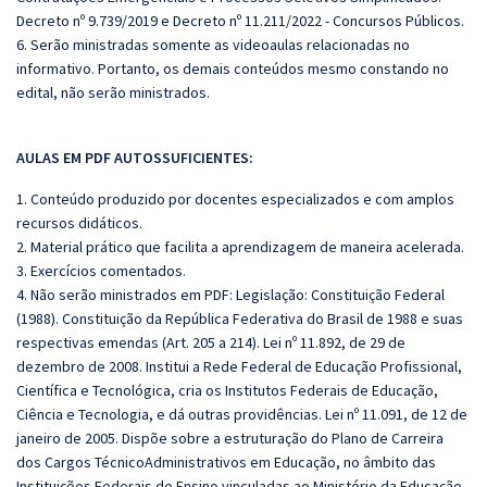
Decreto nº 9.739/2019 e Decreto nº 11.211/2022 - Concursos Públicos.
6. Serão ministradas somente as videoaulas relacionadas no
informativo. Portanto, os demais conteúdos mesmo constando no
edital, não serão ministrados.
AULAS EM PDF AUTOSSUFICIENTES:
1. Conteúdo produzido por docentes especializados e com amplos
recursos didáticos.
2. Material prático que facilita a aprendizagem de maneira acelerada.
3. Exercícios comentados.
4. Não serão ministrados em PDF: Legislação: Constituição Federal
(1988). Constituição da República Federativa do Brasil de 1988 e suas
respectivas emendas (Art. 205 a 214). Lei nº 11.892, de 29 de
dezembro de 2008. Institui a Rede Federal de Educação Profissional,
Científica e Tecnológica, cria os Institutos Federais de Educação,
Ciência e Tecnologia, e dá outras providências. Lei nº 11.091, de 12 de
janeiro de 2005. Dispõe sobre a estruturação do Plano de Carreira
dos Cargos TécnicoAdministrativos em Educação, no âmbito das
Instituições Federais de Ensino vinculadas ao Ministério da Educação,