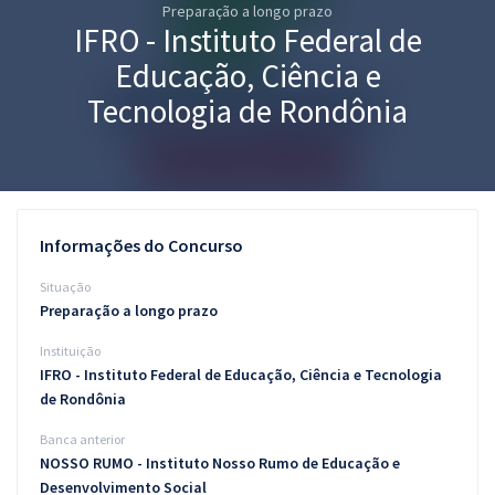
Preparação a longo prazo
Pós
IFRO - Instituto Federal de
Graduação
Educação, Ciência e
Tecnologia de Rondônia
OAB
Mentorias
Questões grátis
Informações do Concurso
Conteúdo gratuito
Situação
Preparação a longo prazo
Blog
Instituição
Aprovados
IFRO - Instituto Federal de Educação, Ciência e Tecnologia
de Rondônia
Atendimento
Banca anterior
NOSSO RUMO - Instituto Nosso Rumo de Educação e
Desenvolvimento Social