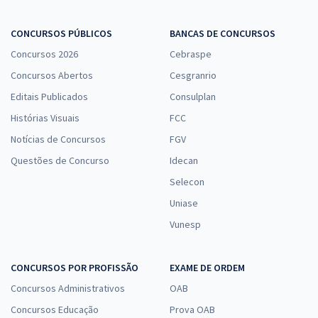
CONCURSOS PÚBLICOS
BANCAS DE CONCURSOS
Concursos 2026
Cebraspe
Concursos Abertos
Cesgranrio
Editais Publicados
Consulplan
Histórias Visuais
FCC
Notícias de Concursos
FGV
Questões de Concurso
Idecan
Selecon
Uniase
Vunesp
CONCURSOS POR PROFISSÃO
EXAME DE ORDEM
Concursos Administrativos
OAB
Concursos Educação
Prova OAB