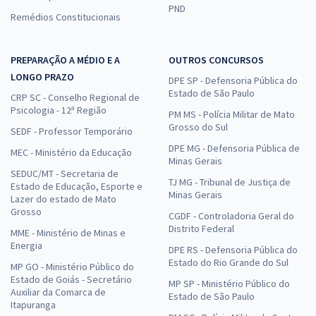
PND
Remédios Constitucionais
PREPARAÇÃO A MÉDIO E A
OUTROS CONCURSOS
LONGO PRAZO
DPE SP - Defensoria Pública do
Estado de São Paulo
CRP SC - Conselho Regional de
Psicologia - 12ª Região
PM MS - Polícia Militar de Mato
Grosso do Sul
SEDF - Professor Temporário
DPE MG - Defensoria Pública de
MEC - Ministério da Educação
Minas Gerais
SEDUC/MT - Secretaria de
TJ MG - Tribunal de Justiça de
Estado de Educação, Esporte e
Minas Gerais
Lazer do estado de Mato
Grosso
CGDF - Controladoria Geral do
Distrito Federal
MME - Ministério de Minas e
Energia
DPE RS - Defensoria Pública do
Estado do Rio Grande do Sul
MP GO - Ministério Público do
Estado de Goiás - Secretário
MP SP - Ministério Público do
Auxiliar da Comarca de
Estado de São Paulo
Itapuranga