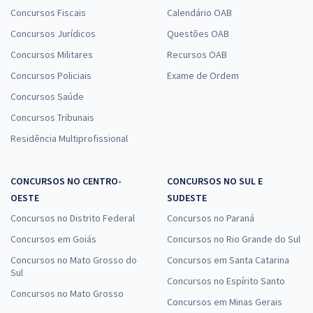
Concursos Fiscais
Calendário OAB
Concursos Jurídicos
Questões OAB
Concursos Militares
Recursos OAB
Concursos Policiais
Exame de Ordem
Concursos Saúde
Concursos Tribunais
Residência Multiprofissional
CONCURSOS NO CENTRO-
CONCURSOS NO SUL E
OESTE
SUDESTE
Concursos no Distrito Federal
Concursos no Paraná
Concursos em Goiás
Concursos no Rio Grande do Sul
Concursos no Mato Grosso do
Concursos em Santa Catarina
Sul
Concursos no Espírito Santo
Concursos no Mato Grosso
Concursos em Minas Gerais