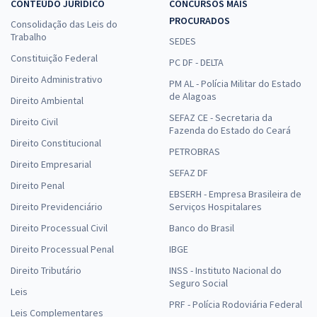
CONTEÚDO JURÍDICO
CONCURSOS MAIS
PROCURADOS
Consolidação das Leis do
Trabalho
SEDES
Constituição Federal
PC DF - DELTA
Direito Administrativo
PM AL - Polícia Militar do Estado
de Alagoas
Direito Ambiental
SEFAZ CE - Secretaria da
Direito Civil
Fazenda do Estado do Ceará
Direito Constitucional
PETROBRAS
Direito Empresarial
SEFAZ DF
Direito Penal
EBSERH - Empresa Brasileira de
Direito Previdenciário
Serviços Hospitalares
Direito Processual Civil
Banco do Brasil
Direito Processual Penal
IBGE
Direito Tributário
INSS - Instituto Nacional do
Seguro Social
Leis
PRF - Polícia Rodoviária Federal
Leis Complementares