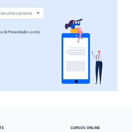
(-20%)
R$ 306,24
à vista
25,52
R$
ou 12x de
Comprar
Economize R$ 76,56
ica de Privacidade
e aceita
(-20%)
R$ 306,24
à vista
25,52
R$
ou 12x de
Comprar
Economize R$ 76,56
(-20%)
R$ 354,24
à vista
29,52
R$
ou 12x de
Comprar
Economize R$ 88,56
(-20%)
R$ 267,84
à vista
22,32
R$
ou 12x de
Comprar
TE
CURSOS ONLINE
Economize R$ 66,96