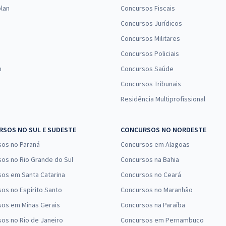
Comprar
Economize R$ 95,76
lan
Concursos Fiscais
(-20%)
Concursos Jurídicos
Concursos Militares
Concursos Policiais
n
Concursos Saúde
Concursos Tribunais
Residência Multiprofissional
SOS NO SUL E SUDESTE
CONCURSOS NO NORDESTE
sos no Paraná
Concursos em Alagoas
os no Rio Grande do Sul
Concursos na Bahia
os em Santa Catarina
Concursos no Ceará
os no Espírito Santo
Concursos no Maranhão
sos em Minas Gerais
Concursos na Paraíba
os no Rio de Janeiro
Concursos em Pernambuco