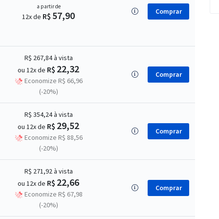
a partir de
Comprar
57,90
R$
12x de
R$ 267,84
à vista
22,32
R$
ou 12x de
Comprar
Economize R$ 66,96
(-20%)
R$ 354,24
à vista
29,52
R$
ou 12x de
Comprar
Economize R$ 88,56
(-20%)
R$ 271,92
à vista
22,66
R$
ou 12x de
Comprar
Economize R$ 67,98
(-20%)