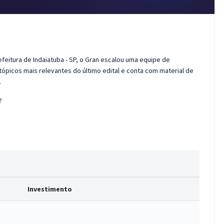
feitura de Indaiatuba - SP, o Gran escalou uma equipe de
tópicos mais relevantes do último edital e conta com material de
.
?
Investimento