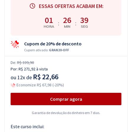
ESSAS OFERTAS ACABAM EM:
01
26
38
:
:
HORA
MIN
SEG
Cupom de 20% de desconto
Cupom ativado:
GRAN20-OFF
De:
R$ 339,90
Por:
R$ 271,92
à vista
R$ 22,66
ou
12x de
Economize R$ 67,98 (-20%)
Comprar agora
Garantia de devolução do dinheiro em 7 dias.
Este curso inclui: