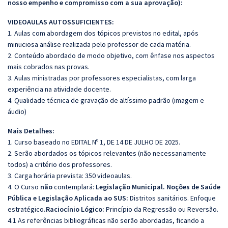
nosso empenho e compromisso com a sua aprovação):
VIDEOAULAS AUTOSSUFICIENTES:
1. Aulas com abordagem dos tópicos previstos no edital, após
minuciosa análise realizada pelo professor de cada matéria.
2. Conteúdo abordado de modo objetivo, com ênfase nos aspectos
mais cobrados nas provas.
3. Aulas ministradas por professores especialistas, com larga
experiência na atividade docente.
4. Qualidade técnica de gravação de altíssimo padrão (imagem e
áudio)
Mais Detalhes:
1. Curso baseado no EDITAL Nº 1, DE 14 DE JULHO DE 2025.
2. Serão abordados os tópicos relevantes (não necessariamente
todos) a critério dos professores.
3. Carga horária prevista: 350 videoaulas.
4. O Curso
não
contemplará:
Legislação Municipal. Noções de Saúde
Pública e Legislação Aplicada ao SUS:
Distritos sanitários. Enfoque
estratégico
.Raciocínio Lógico:
Princípio da Regressão ou Reversão.
4.1 As referências bibliográficas não serão abordadas, ficando a