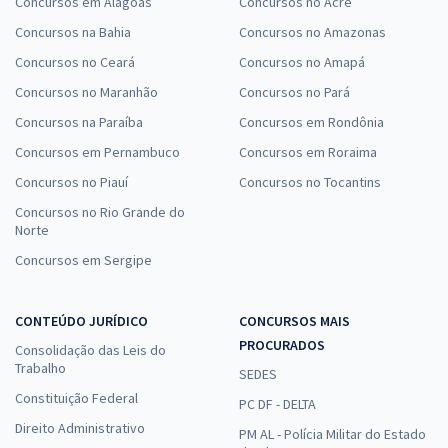
Concursos em Alagoas
Concursos no Acre
Concursos na Bahia
Concursos no Amazonas
Concursos no Ceará
Concursos no Amapá
Concursos no Maranhão
Concursos no Pará
Concursos na Paraíba
Concursos em Rondônia
Concursos em Pernambuco
Concursos em Roraima
Concursos no Piauí
Concursos no Tocantins
Concursos no Rio Grande do
Norte
Concursos em Sergipe
CONTEÚDO JURÍDICO
CONCURSOS MAIS
PROCURADOS
Consolidação das Leis do
Trabalho
SEDES
Constituição Federal
PC DF - DELTA
Direito Administrativo
PM AL - Polícia Militar do Estado