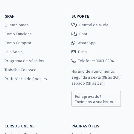
GRAN
SUPORTE
Quem Somos
Central de ajuda
Como Funciona
Chat
Como Comprar
WhatsApp
Loja Social
E-mail
Programa de Afiliados
Telefone: 3003-0894
Trabalhe Conosco
Horário de atendimento:
segunda a sexta (8h às 20h),
Preferência de Cookies
sábado (9h às 13h).
Foi aprovado?
Envie-nos a sua história!
CURSOS ONLINE
PÁGINAS ÚTEIS