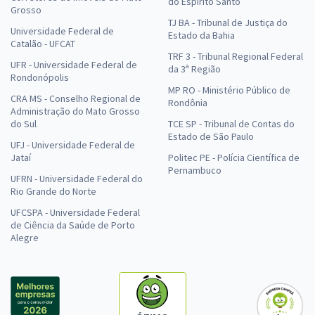
do Espírito Santo
Grosso
TJ BA - Tribunal de Justiça do
Universidade Federal de
Estado da Bahia
Catalão - UFCAT
TRF 3 - Tribunal Regional Federal
UFR - Universidade Federal de
da 3ª Região
Rondonópolis
MP RO - Ministério Público de
CRA MS - Conselho Regional de
Rondônia
Administração do Mato Grosso
do Sul
TCE SP - Tribunal de Contas do
Estado de São Paulo
UFJ - Universidade Federal de
Jataí
Politec PE - Polícia Científica de
Pernambuco
UFRN - Universidade Federal do
Rio Grande do Norte
UFCSPA - Universidade Federal
de Ciência da Saúde de Porto
Alegre