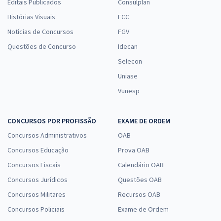
Editais Publicados
Consulplan
Histórias Visuais
FCC
Notícias de Concursos
FGV
Questões de Concurso
Idecan
Selecon
Uniase
Vunesp
CONCURSOS POR PROFISSÃO
EXAME DE ORDEM
Concursos Administrativos
OAB
Concursos Educação
Prova OAB
Concursos Fiscais
Calendário OAB
Concursos Jurídicos
Questões OAB
Concursos Militares
Recursos OAB
Concursos Policiais
Exame de Ordem