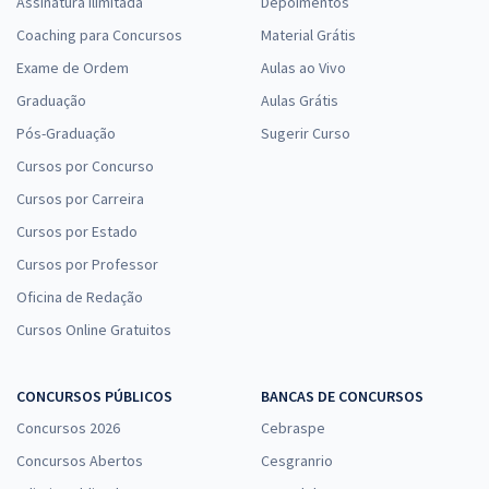
Assinatura Ilimitada
Depoimentos
Coaching para Concursos
Material Grátis
Exame de Ordem
Aulas ao Vivo
Graduação
Aulas Grátis
Pós-Graduação
Sugerir Curso
Cursos por Concurso
Cursos por Carreira
Cursos por Estado
Cursos por Professor
Oficina de Redação
Cursos Online Gratuitos
CONCURSOS PÚBLICOS
BANCAS DE CONCURSOS
Concursos 2026
Cebraspe
Concursos Abertos
Cesgranrio