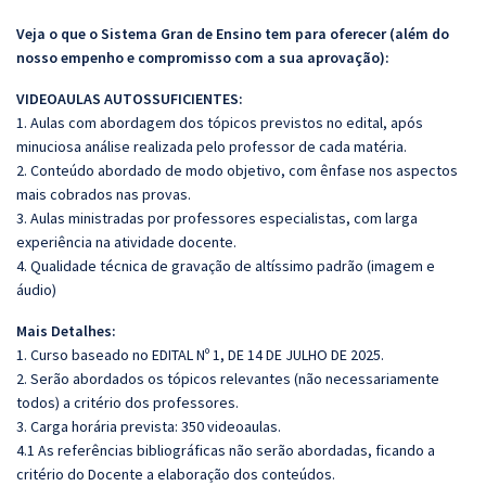
Veja o que o Sistema Gran de Ensino tem para oferecer (além do
nosso empenho e compromisso com a sua aprovação):
VIDEOAULAS AUTOSSUFICIENTES:
1. Aulas com abordagem dos tópicos previstos no edital, após
minuciosa análise realizada pelo professor de cada matéria.
2. Conteúdo abordado de modo objetivo, com ênfase nos aspectos
mais cobrados nas provas.
3. Aulas ministradas por professores especialistas, com larga
experiência na atividade docente.
4. Qualidade técnica de gravação de altíssimo padrão (imagem e
áudio)
Mais Detalhes:
1. Curso baseado no EDITAL Nº 1, DE 14 DE JULHO DE 2025.
2. Serão abordados os tópicos relevantes (não necessariamente
todos) a critério dos professores.
3. Carga horária prevista: 350 videoaulas.
4.1 As referências bibliográficas não serão abordadas, ficando a
critério do Docente a elaboração dos conteúdos.