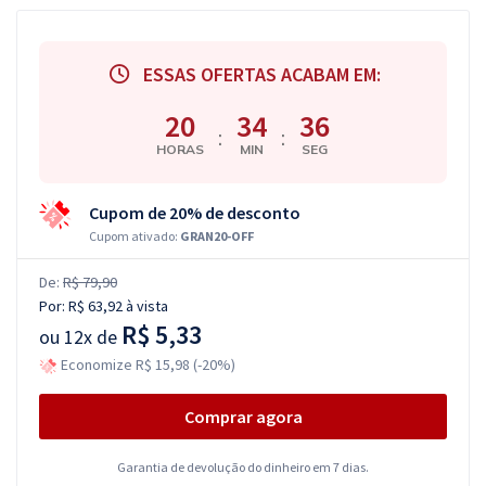
ESSAS OFERTAS ACABAM EM:
20
34
35
:
:
HORAS
MIN
SEG
Cupom de 20% de desconto
Cupom ativado:
GRAN20-OFF
De:
R$ 79,90
Por:
R$ 63,92
à vista
R$ 5,33
ou
12x de
Economize R$ 15,98 (-20%)
Comprar agora
Garantia de devolução do dinheiro em 7 dias.