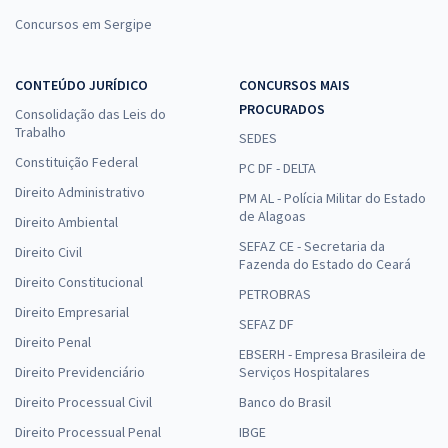
Concursos em Sergipe
CONTEÚDO JURÍDICO
CONCURSOS MAIS
PROCURADOS
Consolidação das Leis do
Trabalho
SEDES
Constituição Federal
PC DF - DELTA
Direito Administrativo
PM AL - Polícia Militar do Estado
de Alagoas
Direito Ambiental
SEFAZ CE - Secretaria da
Direito Civil
Fazenda do Estado do Ceará
Direito Constitucional
PETROBRAS
Direito Empresarial
SEFAZ DF
Direito Penal
EBSERH - Empresa Brasileira de
Direito Previdenciário
Serviços Hospitalares
Direito Processual Civil
Banco do Brasil
Direito Processual Penal
IBGE