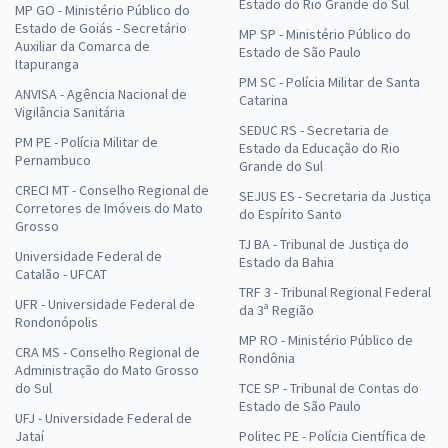
Estado do Rio Grande do Sul
MP GO - Ministério Público do
Estado de Goiás - Secretário
MP SP - Ministério Público do
Auxiliar da Comarca de
Estado de São Paulo
Itapuranga
PM SC - Polícia Militar de Santa
ANVISA - Agência Nacional de
Catarina
Vigilância Sanitária
SEDUC RS - Secretaria de
PM PE - Polícia Militar de
Estado da Educação do Rio
Pernambuco
Grande do Sul
CRECI MT - Conselho Regional de
SEJUS ES - Secretaria da Justiça
Corretores de Imóveis do Mato
do Espírito Santo
Grosso
TJ BA - Tribunal de Justiça do
Universidade Federal de
Estado da Bahia
Catalão - UFCAT
TRF 3 - Tribunal Regional Federal
UFR - Universidade Federal de
da 3ª Região
Rondonópolis
MP RO - Ministério Público de
CRA MS - Conselho Regional de
Rondônia
Administração do Mato Grosso
do Sul
TCE SP - Tribunal de Contas do
Estado de São Paulo
UFJ - Universidade Federal de
Jataí
Politec PE - Polícia Científica de