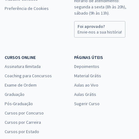
Horário de atendimento:
segunda a sexta (8h às 20h),
Preferência de Cookies
sábado (9h às 13h).
Foi aprovado?
Envie-nos a sua história!
CURSOS ONLINE
PÁGINAS ÚTEIS
Assinatura Ilimitada
Depoimentos
Coaching para Concursos
Material Grátis
Exame de Ordem
Aulas ao Vivo
Graduação
Aulas Grátis
Pós-Graduação
Sugerir Curso
Cursos por Concurso
Cursos por Carreira
Cursos por Estado