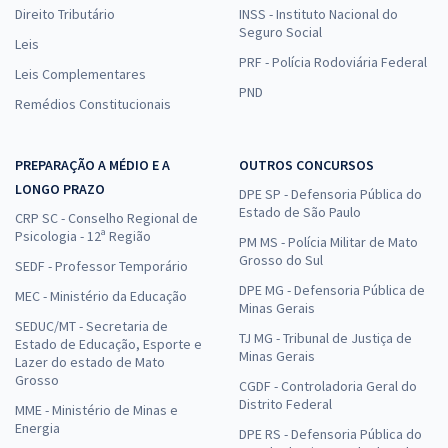
Direito Tributário
INSS - Instituto Nacional do
Seguro Social
Leis
PRF - Polícia Rodoviária Federal
Leis Complementares
PND
Remédios Constitucionais
PREPARAÇÃO A MÉDIO E A
OUTROS CONCURSOS
LONGO PRAZO
DPE SP - Defensoria Pública do
Estado de São Paulo
CRP SC - Conselho Regional de
Psicologia - 12ª Região
PM MS - Polícia Militar de Mato
Grosso do Sul
SEDF - Professor Temporário
DPE MG - Defensoria Pública de
MEC - Ministério da Educação
Minas Gerais
SEDUC/MT - Secretaria de
TJ MG - Tribunal de Justiça de
Estado de Educação, Esporte e
Minas Gerais
Lazer do estado de Mato
Grosso
CGDF - Controladoria Geral do
Distrito Federal
MME - Ministério de Minas e
Energia
DPE RS - Defensoria Pública do