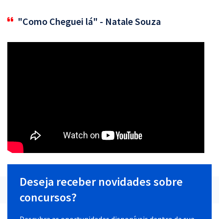
"Como Cheguei lá" - Natale Souza
Deseja receber novidades sobre
concursos?
Descubra as oportunidades disponíveis dentro da sua