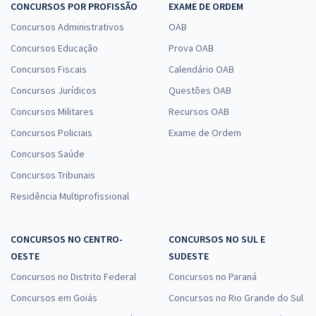
CONCURSOS POR PROFISSÃO
EXAME DE ORDEM
Concursos Administrativos
OAB
Concursos Educação
Prova OAB
Concursos Fiscais
Calendário OAB
Concursos Jurídicos
Questões OAB
Concursos Militares
Recursos OAB
Concursos Policiais
Exame de Ordem
Concursos Saúde
Concursos Tribunais
Residência Multiprofissional
CONCURSOS NO CENTRO-
CONCURSOS NO SUL E
OESTE
SUDESTE
Concursos no Distrito Federal
Concursos no Paraná
Concursos em Goiás
Concursos no Rio Grande do Sul