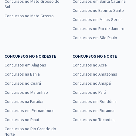
Concursos no Mato Grosso do
Concursos em Santa Catarina
Sul
Concursos no Espírito Santo
Concursos no Mato Grosso
Concursos em Minas Gerais
Concursos no Rio de Janeiro
Concursos em São Paulo
CONCURSOS NO NORDESTE
CONCURSOS NO NORTE
Concursos em Alagoas
Concursos no Acre
Concursos na Bahia
Concursos no Amazonas
Concursos no Ceará
Concursos no Amapá
Concursos no Maranhão
Concursos no Pará
Concursos na Paraíba
Concursos em Rondônia
Concursos em Pernambuco
Concursos em Roraima
Concursos no Piauí
Concursos no Tocantins
Concursos no Rio Grande do
Norte