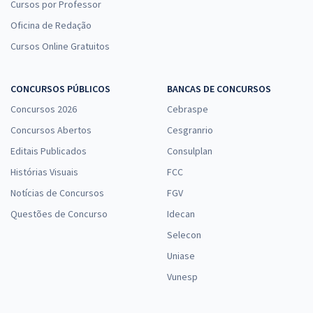
Cursos por Professor
Oficina de Redação
Cursos Online Gratuitos
CONCURSOS PÚBLICOS
BANCAS DE CONCURSOS
Concursos 2026
Cebraspe
Concursos Abertos
Cesgranrio
Editais Publicados
Consulplan
Histórias Visuais
FCC
Notícias de Concursos
FGV
Questões de Concurso
Idecan
Selecon
Uniase
Vunesp