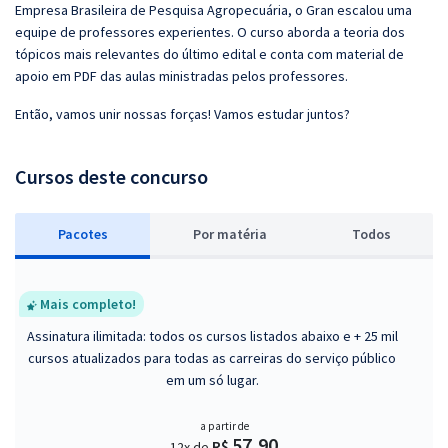
Empresa Brasileira de Pesquisa Agropecuária, o Gran escalou uma
equipe de professores experientes. O curso aborda a teoria dos
tópicos mais relevantes do último edital e conta com material de
apoio em PDF das aulas ministradas pelos professores.
Então, vamos unir nossas forças! Vamos estudar juntos?
Cursos deste concurso
Pacotes
P
or matéria
Todos
Mais completo!
Assinatura ilimitada: todos os cursos listados abaixo e + 25 mil
cursos atualizados para todas as carreiras do serviço público
em um só lugar.
a partir de
57,90
R$
12x de