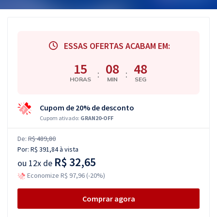
ESSAS OFERTAS ACABAM EM:
15
08
47
:
:
HORAS
MIN
SEG
Cupom de 20% de desconto
Cupom ativado:
GRAN20-OFF
De:
R$ 489,80
Por:
R$ 391,84
à vista
R$ 32,65
ou
12x de
Economize R$ 97,96 (-20%)
Comprar agora