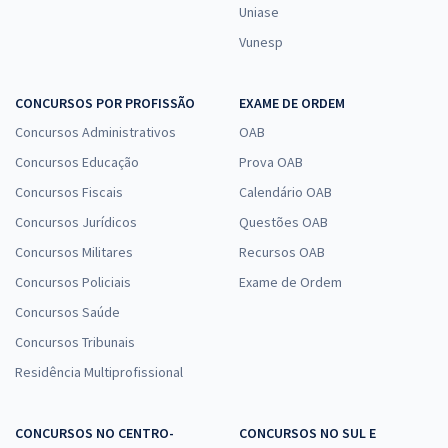
Uniase
Vunesp
CONCURSOS POR PROFISSÃO
EXAME DE ORDEM
Concursos Administrativos
OAB
Concursos Educação
Prova OAB
Concursos Fiscais
Calendário OAB
Concursos Jurídicos
Questões OAB
Concursos Militares
Recursos OAB
Concursos Policiais
Exame de Ordem
Concursos Saúde
Concursos Tribunais
Residência Multiprofissional
CONCURSOS NO CENTRO-
CONCURSOS NO SUL E