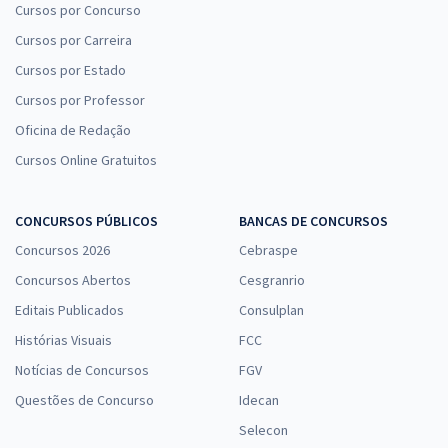
Cursos por Concurso
Cursos por Carreira
Cursos por Estado
Cursos por Professor
Oficina de Redação
Cursos Online Gratuitos
CONCURSOS PÚBLICOS
BANCAS DE CONCURSOS
Concursos 2026
Cebraspe
Concursos Abertos
Cesgranrio
Editais Publicados
Consulplan
Histórias Visuais
FCC
Notícias de Concursos
FGV
Questões de Concurso
Idecan
Selecon