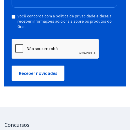
Você concorda com a política de privacidade e deseja
receber informações adicionais sobre os produtos do
Gran.
Receber novidades
Concursos