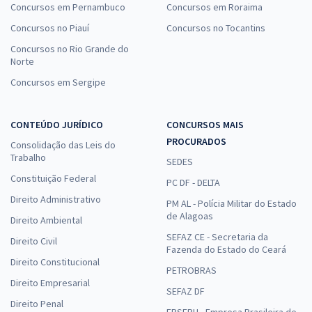
Concursos em Pernambuco
Concursos em Roraima
Concursos no Piauí
Concursos no Tocantins
Concursos no Rio Grande do
Norte
Concursos em Sergipe
CONTEÚDO JURÍDICO
CONCURSOS MAIS
PROCURADOS
Consolidação das Leis do
Trabalho
SEDES
Constituição Federal
PC DF - DELTA
Direito Administrativo
PM AL - Polícia Militar do Estado
de Alagoas
Direito Ambiental
SEFAZ CE - Secretaria da
Direito Civil
Fazenda do Estado do Ceará
Direito Constitucional
PETROBRAS
Direito Empresarial
SEFAZ DF
Direito Penal
EBSERH - Empresa Brasileira de