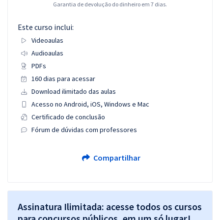
Garantia de devolução do dinheiro em 7 dias.
Este curso inclui:
Videoaulas
Audioaulas
PDFs
160 dias para acessar
Download ilimitado das aulas
Acesso no Android, iOS, Windows e Mac
Certificado de conclusão
Fórum de dúvidas com professores
Compartilhar
Assinatura Ilimitada: acesse todos os cursos
para concursos públicos, em um só lugar!