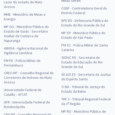
Minas Gerais
Lazer do estado de Mato
Grosso
CGDF - Controladoria Geral do
Distrito Federal
MME - Ministério de Minas e
Energia
DPE RS - Defensoria Pública do
Estado do Rio Grande do Sul
MP GO - Ministério Público do
Estado de Goiás - Secretário
MP SP - Ministério Público do
Auxiliar da Comarca de
Estado de São Paulo
Itapuranga
PM SC - Polícia Militar de Santa
ANVISA - Agência Nacional de
Catarina
Vigilância Sanitária
SEDUC RS - Secretaria de
PM PE - Polícia Militar de
Estado da Educação do Rio
Pernambuco
Grande do Sul
CRECI MT - Conselho Regional de
SEJUS ES - Secretaria da Justiça
Corretores de Imóveis do Mato
do Espírito Santo
Grosso
TJ BA - Tribunal de Justiça do
Universidade Federal de
Estado da Bahia
Catalão - UFCAT
TRF 3 - Tribunal Regional Federal
UFR - Universidade Federal de
da 3ª Região
Rondonópolis
MP RO - Ministério Público de
CRA MS - Conselho Regional de