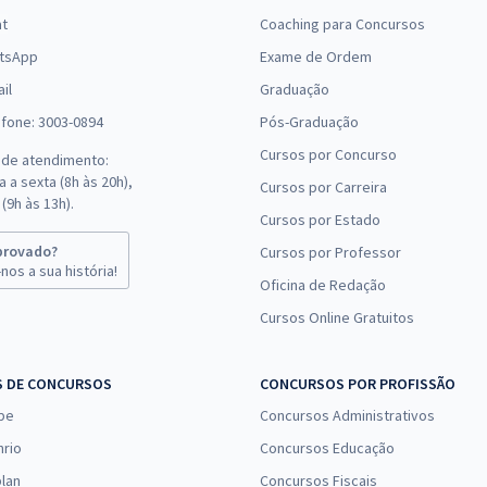
at
Coaching para Concursos
tsApp
Exame de Ordem
il
Graduação
efone: 3003-0894
Pós-Graduação
Cursos por Concurso
 de atendimento:
 a sexta (8h às 20h),
Cursos por Carreira
(9h às 13h).
Cursos por Estado
provado?
Cursos por Professor
nos a sua história!
Oficina de Redação
Cursos Online Gratuitos
S DE CONCURSOS
CONCURSOS POR PROFISSÃO
pe
Concursos Administrativos
nrio
Concursos Educação
lan
Concursos Fiscais