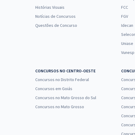
Histórias Visuais
FCC
Notícias de Concursos
FGV
Questões de Concurso
Idecan
Seleco
Uniase
Vunesp
CONCURSOS NO CENTRO-OESTE
CONCUR
Concursos no Distrito Federal
Concur
Concursos em Goiás
Concurs
Concursos no Mato Grosso do Sul
Concurs
Concursos no Mato Grosso
Concurs
Concur
Concurs
Concur