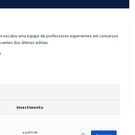
ran escalou uma equipe de professores experientes em concursos
vantes dos últimos editais.
?
Investimento
a partir de