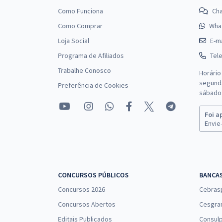
Como Funciona
Ch
Como Comprar
Wha
Loja Social
E-ma
Programa de Afiliados
Tel
Trabalhe Conosco
Horário
segunda
Preferência de Cookies
sábado 
Foi a
Envie-
CONCURSOS PÚBLICOS
BANCA
Concursos 2026
Cebras
Concursos Abertos
Cesgra
Editais Publicados
Consulp