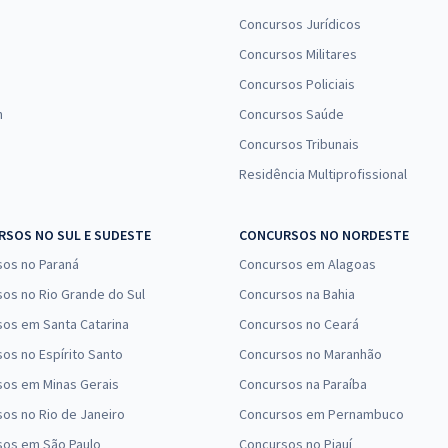
Concursos Jurídicos
Concursos Militares
Concursos Policiais
n
Concursos Saúde
Concursos Tribunais
Residência Multiprofissional
SOS NO SUL E SUDESTE
CONCURSOS NO NORDESTE
sos no Paraná
Concursos em Alagoas
os no Rio Grande do Sul
Concursos na Bahia
os em Santa Catarina
Concursos no Ceará
os no Espírito Santo
Concursos no Maranhão
sos em Minas Gerais
Concursos na Paraíba
os no Rio de Janeiro
Concursos em Pernambuco
sos em São Paulo
Concursos no Piauí