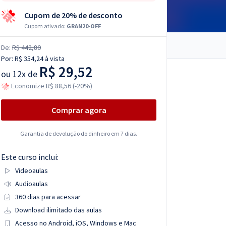
Cupom de 20% de desconto
Cupom ativado:
GRAN20-OFF
De:
R$ 442,80
Por:
R$ 354,24
à vista
R$ 29,52
ou
12x de
Economize R$ 88,56 (-20%)
Comprar agora
Garantia de devolução do dinheiro em 7 dias.
Este curso inclui:
Videoaulas
Audioaulas
360 dias para acessar
Download ilimitado das aulas
Acesso no Android, iOS, Windows e Mac