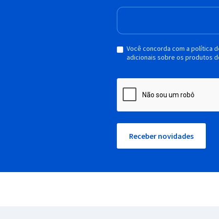
Você concorda com a política 
adicionais sobre os produtos d
Receber novidades