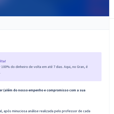
lta!
100% do dinheiro de volta em até 7 dias. Aqui, no Gran, é
.
ecer (além do nosso empenho e compromisso com a sua
l, após minuciosa análise realizada pelo professor de cada