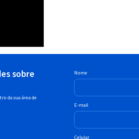
des sobre
Nome
ro da sua área de
E-mail
Celular