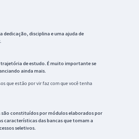
 dedicação, disciplina e uma ajuda de
.
 trajetória de estudo. É muito importante se
tanciando ainda mais.
s que estão por vir faz com que você tenha
s são constituídos por módulos elaborados por
s características das bancas que tomam a
essos seletivos.