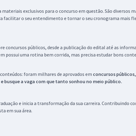
 a materiais exclusivos para o concurso em questão. São diversos 
a facilitar o seu entendimento e tornar o seu cronograma mais fle
re concursos públicos, desde a publicação do edital até as inform
em possui uma rotina bem corrida, mas precisa estudar bons conte
 conteúdos: foram milhares de aprovados em
concursos públicos,
s e busque a vaga com que tanto sonhou no meio público.
aduação e inicia a transformação da sua carreira. Contribuindo c
ista em sua área.