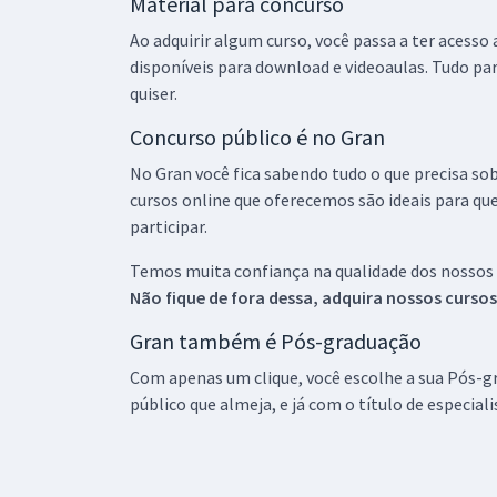
Material para concurso
Ao adquirir algum curso, você passa a ter acesso
disponíveis para download e videoaulas. Tudo par
quiser.
Concurso público é no Gran
No Gran você fica sabendo tudo o que precisa sob
cursos online que oferecemos são ideais para qu
participar.
Temos muita confiança na qualidade dos nossos
Não fique de fora dessa, adquira nossos curso
Gran também é Pós-graduação
Com apenas um clique, você escolhe a sua Pós-gr
público que almeja, e já com o título de especial