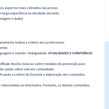
os aspectos mais cobrados nas provas.
m larga experiência na atividade docente.
(imagem e áudio)
riamente todos) a critério dos professores.
ente).
inguagem e sentido. Ambiguidade.
ATUALIDADES E CONVIVÊNCIA
íficos
: Noções básicas sobre medidas de prevenção para
s de saúde sobre vida em comunidade.
 ficando a critério do Docente a elaboração dos conteúdos.
s relacionadas no informativo. Portanto, os demais conteúdos,