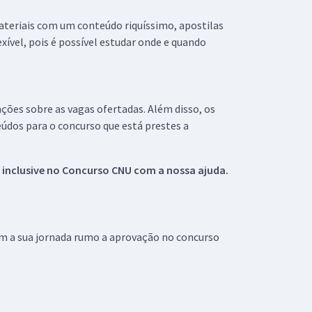
materiais com um conteúdo riquíssimo, apostilas
xível, pois é possível estudar onde e quando
ações sobre as vagas ofertadas. Além disso, os
údos para o concurso que está prestes a
 inclusive no
Concurso CNU
com a nossa ajuda.
om a sua jornada rumo a aprovação no concurso