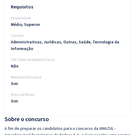
Requisitos
Escolaridade
Médio, Superior
Carreira
Administrativas, Jurídicas, Outras, Saúde, Tecnologia da
Informação
TAF (Teste de Aptidão Física)
Não
Redação Discursiva
Sim
Prova de títulos
Sim
Sobre o concurso
A fim de preparar os candidatos para o concurso da AMAZUL -