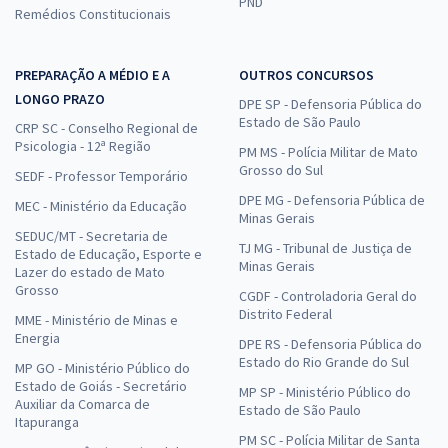
PND
Remédios Constitucionais
PREPARAÇÃO A MÉDIO E A
OUTROS CONCURSOS
LONGO PRAZO
DPE SP - Defensoria Pública do
Estado de São Paulo
CRP SC - Conselho Regional de
Psicologia - 12ª Região
PM MS - Polícia Militar de Mato
Grosso do Sul
SEDF - Professor Temporário
DPE MG - Defensoria Pública de
MEC - Ministério da Educação
Minas Gerais
SEDUC/MT - Secretaria de
TJ MG - Tribunal de Justiça de
Estado de Educação, Esporte e
Minas Gerais
Lazer do estado de Mato
Grosso
CGDF - Controladoria Geral do
Distrito Federal
MME - Ministério de Minas e
Energia
DPE RS - Defensoria Pública do
Estado do Rio Grande do Sul
MP GO - Ministério Público do
Estado de Goiás - Secretário
MP SP - Ministério Público do
Auxiliar da Comarca de
Estado de São Paulo
Itapuranga
PM SC - Polícia Militar de Santa