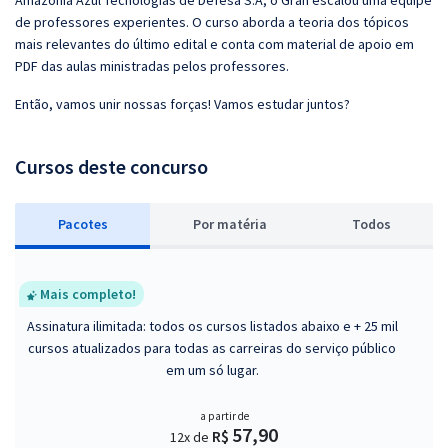
Amazônia Azul Tecnologias de Defesa S.A, o Gran escalou uma equipe
de professores experientes. O curso aborda a teoria dos tópicos
mais relevantes do último edital e conta com material de apoio em
PDF das aulas ministradas pelos professores.
Então, vamos unir nossas forças! Vamos estudar juntos?
Cursos deste concurso
Pacotes
P
or matéria
Todos
Mais completo!
Assinatura ilimitada: todos os cursos listados abaixo e + 25 mil
cursos atualizados para todas as carreiras do serviço público
em um só lugar.
a partir de
57,90
R$
12x de