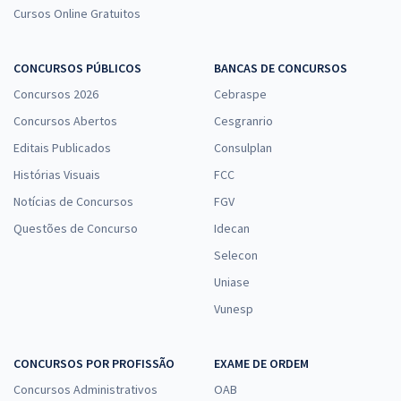
Cursos Online Gratuitos
CONCURSOS PÚBLICOS
BANCAS DE CONCURSOS
Concursos 2026
Cebraspe
Concursos Abertos
Cesgranrio
Editais Publicados
Consulplan
Histórias Visuais
FCC
Notícias de Concursos
FGV
Questões de Concurso
Idecan
Selecon
Uniase
Vunesp
CONCURSOS POR PROFISSÃO
EXAME DE ORDEM
Concursos Administrativos
OAB