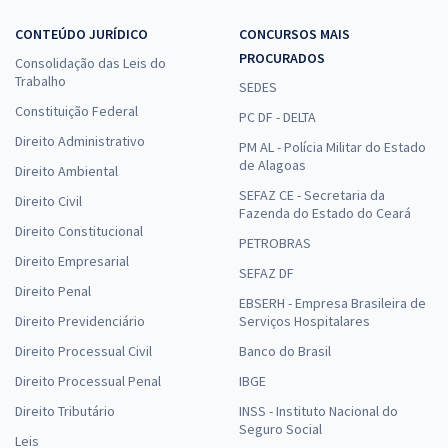
CONTEÚDO JURÍDICO
CONCURSOS MAIS
PROCURADOS
Consolidação das Leis do
Trabalho
SEDES
Constituição Federal
PC DF - DELTA
Direito Administrativo
PM AL - Polícia Militar do Estado
de Alagoas
Direito Ambiental
SEFAZ CE - Secretaria da
Direito Civil
Fazenda do Estado do Ceará
Direito Constitucional
PETROBRAS
Direito Empresarial
SEFAZ DF
Direito Penal
EBSERH - Empresa Brasileira de
Direito Previdenciário
Serviços Hospitalares
Direito Processual Civil
Banco do Brasil
Direito Processual Penal
IBGE
Direito Tributário
INSS - Instituto Nacional do
Seguro Social
Leis