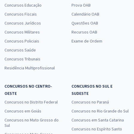
Concursos Educação
Prova OAB
Concursos Fiscais
Calendário OAB
Concursos Jurídicos
Questões OAB
Concursos Militares
Recursos OAB
Concursos Policiais
Exame de Ordem
Concursos Saúde
Concursos Tribunais
Residência Multiprofissional
CONCURSOS NO CENTRO-
CONCURSOS NO SUL E
OESTE
SUDESTE
Concursos no Distrito Federal
Concursos no Paraná
Concursos em Goiás
Concursos no Rio Grande do Sul
Concursos no Mato Grosso do
Concursos em Santa Catarina
Sul
Concursos no Espírito Santo