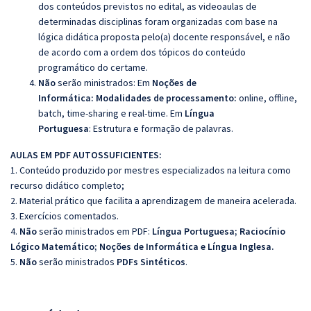
dos conteúdos previstos no edital, as videoaulas de
determinadas disciplinas foram organizadas com base na
lógica didática proposta pelo(a) docente responsável, e não
de acordo com a ordem dos tópicos do conteúdo
programático do certame.
Não
serão ministrados: Em
Noções de
Informática:
Modalidades de processamento
:
online, offline,
batch, time-sharing e real-time. Em
Língua
Portuguesa
:
Estrutura e formação de palavras.
AULAS EM PDF AUTOSSUFICIENTES:
1. Conteúdo produzido por mestres especializados na leitura como
recurso didático completo;
2. Material prático que facilita a aprendizagem de maneira acelerada.
3. Exercícios comentados.
4.
Não
serão ministrados em PDF:
Língua Portuguesa; Raciocínio
Lógico Matemático; Noções de Informática e Língua Inglesa.
5.
Não
serão ministrados
PDFs Sintéticos
.