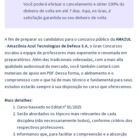
Você poderá efetuar o cancelamento e obter 100% do
dinheiro de volta em até 7 dias. Aqui, no Gran, é
satisfação garantida ou seu dinheiro de volta.
A fim de preparar os candidatos para o concurso público da
AMAZUL
- Amazônia Azul Tecnologias de Defesa S.A
, o Gran Concursos
escalou a equipe de professores mais experiente e renomada em
preparatórios. Além das tradicionais videoaulas, com a mais alta
qualidade audiovisual do mercado, você também contará com
materiais de apoio em PDF. Dessa forma, o alinhamento e o
compromisso com o que há de mais técnico e fundamental para seus
estudos estarão sempre à sua disposição no curso que oferecemos.
Mais detalhes:
Curso baseado no Edital nº 01/2025.
Serão abordados os tópicos mais relevantes de cada
disciplina (não necessariamente todos), conforme critério dos
respectivos professores.
Informamos que, para facilitar a compreensão e a absorção