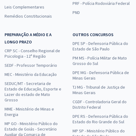
PRF - Polícia Rodoviária Federal
Leis Complementares
PND
Remédios Constitucionais
PREPARAÇÃO A MÉDIO E A
OUTROS CONCURSOS
LONGO PRAZO
DPE SP - Defensoria Pública do
Estado de São Paulo
CRP SC - Conselho Regional de
Psicologia - 12ª Região
PM MS - Polícia Militar de Mato
Grosso do Sul
SEDF - Professor Temporário
DPE MG - Defensoria Pública de
MEC - Ministério da Educação
Minas Gerais
SEDUC/MT - Secretaria de
TJ MG - Tribunal de Justiça de
Estado de Educação, Esporte e
Minas Gerais
Lazer do estado de Mato
Grosso
CGDF - Controladoria Geral do
Distrito Federal
MME - Ministério de Minas e
Energia
DPE RS - Defensoria Pública do
Estado do Rio Grande do Sul
MP GO - Ministério Público do
Estado de Goiás - Secretário
MP SP - Ministério Público do
Auxiliar da Comarca de