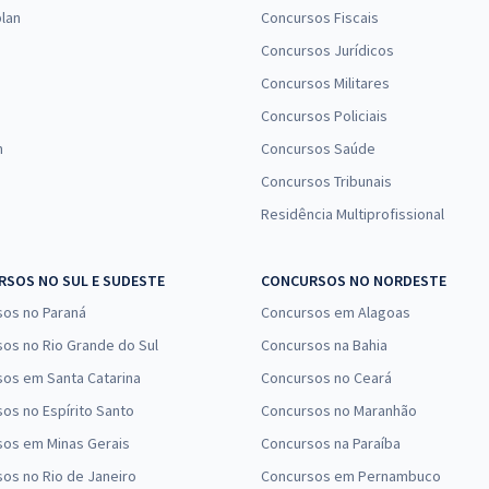
23,92
R$
ou 12x de
lan
Concursos Fiscais
Comprar
Economize R$ 71,76
Concursos Jurídicos
(-20%)
Concursos Militares
R$ 223,84
à vista
Concursos Policiais
18,65
R$
ou 12x de
Comprar
n
Concursos Saúde
Economize R$ 55,96
Concursos Tribunais
(-20%)
Residência Multiprofissional
R$ 359,84
à vista
29,99
R$
ou 12x de
Comprar
SOS NO SUL E SUDESTE
CONCURSOS NO NORDESTE
Economize R$ 89,96
sos no Paraná
(-20%)
Concursos em Alagoas
os no Rio Grande do Sul
Concursos na Bahia
R$ 319,84
à vista
os em Santa Catarina
Concursos no Ceará
26,65
R$
ou 12x de
os no Espírito Santo
Concursos no Maranhão
Comprar
Economize R$ 79,96
sos em Minas Gerais
Concursos na Paraíba
(-20%)
os no Rio de Janeiro
Concursos em Pernambuco