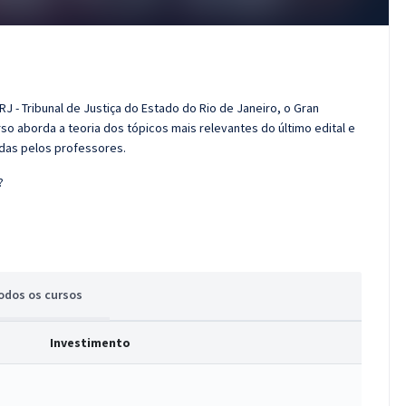
J - Tribunal de Justiça do Estado do Rio de Janeiro, o Gran
o aborda a teoria dos tópicos mais relevantes do último edital e
adas pelos professores.
?
odos
os cursos
Investimento