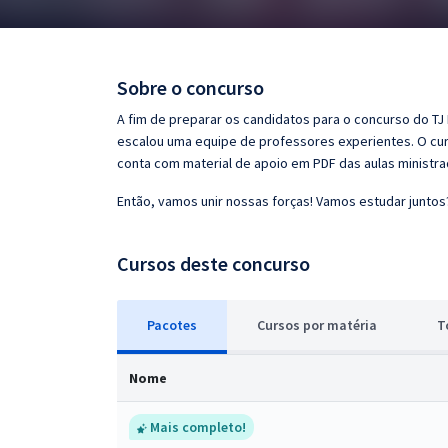
Pós
Graduação
Sobre o concurso
OAB
A fim de preparar os candidatos para o concurso do TJ R
escalou uma equipe de professores experientes. O curs
Mentorias
conta com material de apoio em PDF das aulas ministr
Então, vamos unir nossas forças! Vamos estudar juntos
Questões grátis
Conteúdo gratuito
Cursos deste concurso
Blog
Pacotes
Cursos
p
or matéria
T
Aprovados
Nome
Atendimento
Mais completo!