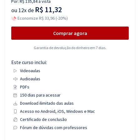
Por:
R$ 135,84
à vista
R$ 11,32
ou
12x de
Economize R$ 33,96 (-20%)
Comprar agora
Garantia de devolução do dinheiro em 7 dias.
Este curso inclui:
Videoaulas
Audioaulas
PDFs
150 dias para acessar
Download ilimitado das aulas
Acesso no Android, iOS, Windows e Mac
Certificado de conclusão
Fórum de dúvidas com professores