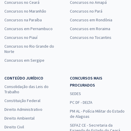
Concursos no Ceará
Concursos no Amapá
Concursos no Maranhão
Concursos no Pará
Concursos na Paraíba
Concursos em Rondônia
Concursos em Pernambuco
Concursos em Roraima
Concursos no Piauí
Concursos no Tocantins
Concursos no Rio Grande do
Norte
Concursos em Sergipe
CONTEÚDO JURÍDICO
CONCURSOS MAIS
PROCURADOS
Consolidação das Leis do
Trabalho
SEDES
Constituição Federal
PC DF - DELTA
Direito Administrativo
PM AL - Polícia Militar do Estado
de Alagoas
Direito Ambiental
SEFAZ CE - Secretaria da
Direito Civil
Fazenda do Estado do Ceará