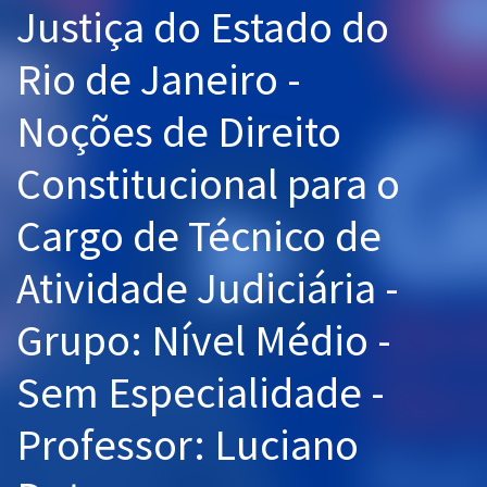
Justiça do Estado do
Pós
Rio de Janeiro -
Graduação
Noções de Direito
OAB
Constitucional para o
Mentorias
Cargo de Técnico de
Questões grátis
Conteúdo gratuito
Atividade Judiciária -
Blog
Grupo: Nível Médio -
Aprovados
Sem Especialidade -
Atendimento
Professor: Luciano