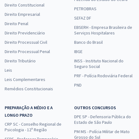
Direito Constitucional
PETROBRAS
Direito Empresarial
SEFAZ DF
Direito Penal
EBSERH - Empresa Brasileira de
Direito Previdenciário
Serviços Hospitalares
Direito Processual Civil
Banco do Brasil
Direito Processual Penal
IBGE
Direito Tributário
INSS - Instituto Nacional do
Seguro Social
Leis
PRF - Polícia Rodoviária Federal
Leis Complementares
PND
Remédios Constitucionais
PREPARAÇÃO A MÉDIO E A
OUTROS CONCURSOS
LONGO PRAZO
DPE SP - Defensoria Pública do
Estado de São Paulo
CRP SC - Conselho Regional de
Psicologia - 12ª Região
PM MS - Polícia Militar de Mato
Grosso do Sul
SEDF - Professor Temporário