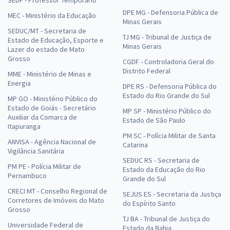
DPE MG - Defensoria Pública de
MEC - Ministério da Educação
Minas Gerais
SEDUC/MT - Secretaria de
TJ MG - Tribunal de Justiça de
Estado de Educação, Esporte e
Minas Gerais
Lazer do estado de Mato
Grosso
CGDF - Controladoria Geral do
Distrito Federal
MME - Ministério de Minas e
Energia
DPE RS - Defensoria Pública do
Estado do Rio Grande do Sul
MP GO - Ministério Público do
Estado de Goiás - Secretário
MP SP - Ministério Público do
Auxiliar da Comarca de
Estado de São Paulo
Itapuranga
PM SC - Polícia Militar de Santa
ANVISA - Agência Nacional de
Catarina
Vigilância Sanitária
SEDUC RS - Secretaria de
PM PE - Polícia Militar de
Estado da Educação do Rio
Pernambuco
Grande do Sul
CRECI MT - Conselho Regional de
SEJUS ES - Secretaria da Justiça
Corretores de Imóveis do Mato
do Espírito Santo
Grosso
TJ BA - Tribunal de Justiça do
Universidade Federal de
Estado da Bahia