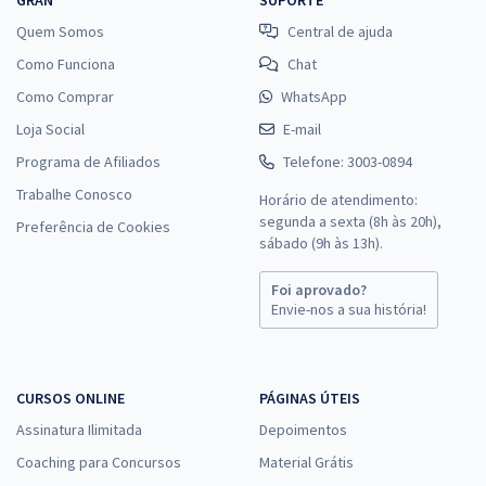
Quem Somos
Central de ajuda
Como Funciona
Chat
Como Comprar
WhatsApp
Loja Social
E-mail
Programa de Afiliados
Telefone: 3003-0894
Trabalhe Conosco
Horário de atendimento:
segunda a sexta (8h às 20h),
Preferência de Cookies
sábado (9h às 13h).
Foi aprovado?
Envie-nos a sua história!
CURSOS ONLINE
PÁGINAS ÚTEIS
Assinatura Ilimitada
Depoimentos
Coaching para Concursos
Material Grátis