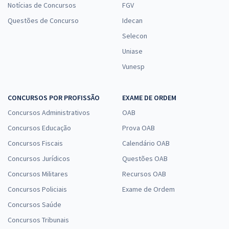
Notícias de Concursos
FGV
Questões de Concurso
Idecan
Selecon
Uniase
Vunesp
CONCURSOS POR PROFISSÃO
EXAME DE ORDEM
Concursos Administrativos
OAB
Concursos Educação
Prova OAB
Concursos Fiscais
Calendário OAB
Concursos Jurídicos
Questões OAB
Concursos Militares
Recursos OAB
Concursos Policiais
Exame de Ordem
Concursos Saúde
Concursos Tribunais