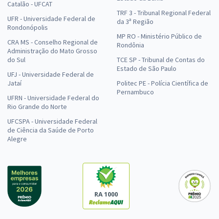
Catalão - UFCAT
TRF 3 - Tribunal Regional Federal
UFR - Universidade Federal de
da 3ª Região
Rondonópolis
MP RO - Ministério Público de
CRA MS - Conselho Regional de
Rondônia
Administração do Mato Grosso
do Sul
TCE SP - Tribunal de Contas do
Estado de São Paulo
UFJ - Universidade Federal de
Jataí
Politec PE - Polícia Científica de
Pernambuco
UFRN - Universidade Federal do
Rio Grande do Norte
UFCSPA - Universidade Federal
de Ciência da Saúde de Porto
Alegre
RA 1000