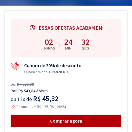
ESSAS OFERTAS ACABAM EM:
02
24
31
:
:
HORAS
MIN
SEG
Cupom de 20% de desconto
Cupom ativado:
GRAN20-OFF
De:
R$ 679,80
Por:
R$ 543,84
à vista
R$ 45,32
ou
12x de
Economize R$ 135,96 (-20%)
Comprar agora