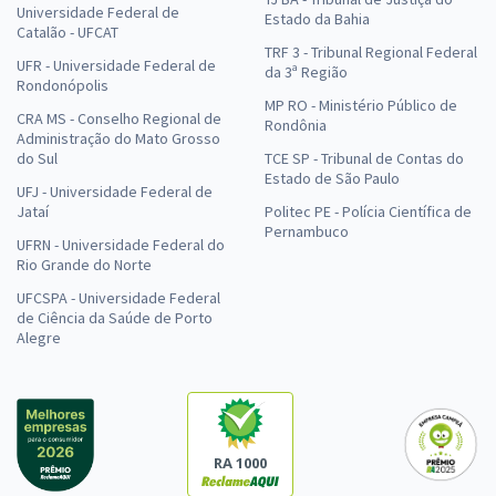
Universidade Federal de
Estado da Bahia
Catalão - UFCAT
TRF 3 - Tribunal Regional Federal
UFR - Universidade Federal de
da 3ª Região
Rondonópolis
MP RO - Ministério Público de
CRA MS - Conselho Regional de
Rondônia
Administração do Mato Grosso
do Sul
TCE SP - Tribunal de Contas do
Estado de São Paulo
UFJ - Universidade Federal de
Jataí
Politec PE - Polícia Científica de
Pernambuco
UFRN - Universidade Federal do
Rio Grande do Norte
UFCSPA - Universidade Federal
de Ciência da Saúde de Porto
Alegre
RA 1000