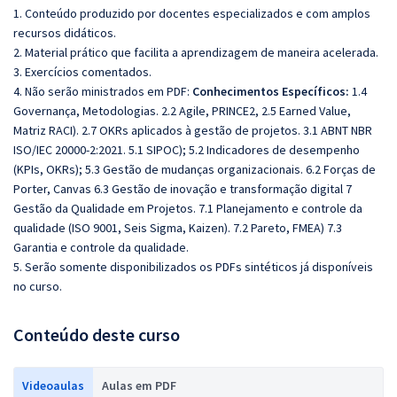
1. Conteúdo produzido por docentes especializados e com amplos
recursos didáticos.
2. Material prático que facilita a aprendizagem de maneira acelerada.
3. Exercícios comentados.
4. Não serão ministrados em PDF:
Conhecimentos Específicos:
1.4
Governança, Metodologias. 2.2 Agile, PRINCE2, 2.5 Earned Value,
Matriz RACI). 2.7 OKRs aplicados à gestão de projetos. 3.1 ABNT NBR
ISO/IEC 20000-2:2021. 5.1 SIPOC); 5.2 Indicadores de desempenho
(KPIs, OKRs); 5.3 Gestão de mudanças organizacionais. 6.2 Forças de
Porter, Canvas 6.3 Gestão de inovação e transformação digital 7
Gestão da Qualidade em Projetos. 7.1 Planejamento e controle da
qualidade (ISO 9001, Seis Sigma, Kaizen). 7.2 Pareto, FMEA) 7.3
Garantia e controle da qualidade.
5. Serão somente disponibilizados os PDFs sintéticos já disponíveis
no curso.
Conteúdo deste curso
Videoaulas
Aulas em PDF