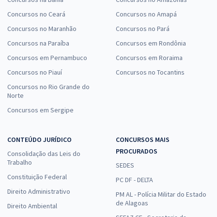
Concursos no Ceará
Concursos no Amapá
Concursos no Maranhão
Concursos no Pará
Concursos na Paraíba
Concursos em Rondônia
Concursos em Pernambuco
Concursos em Roraima
Concursos no Piauí
Concursos no Tocantins
Concursos no Rio Grande do
Norte
Concursos em Sergipe
CONTEÚDO JURÍDICO
CONCURSOS MAIS
PROCURADOS
Consolidação das Leis do
Trabalho
SEDES
Constituição Federal
PC DF - DELTA
Direito Administrativo
PM AL - Polícia Militar do Estado
de Alagoas
Direito Ambiental