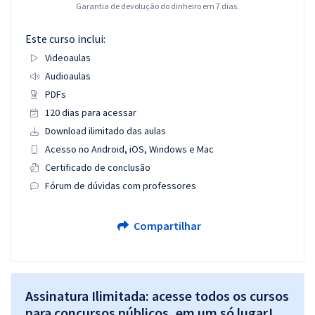
Garantia de devolução do dinheiro em 7 dias.
Este curso inclui:
Videoaulas
Audioaulas
PDFs
120 dias para acessar
Download ilimitado das aulas
Acesso no Android, iOS, Windows e Mac
Certificado de conclusão
Fórum de dúvidas com professores
Compartilhar
Assinatura Ilimitada: acesse todos os cursos
para concursos públicos, em um só lugar!