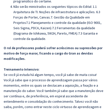
programático do certame.
Não serão ministrados os seguintes tópicos do Edital: 1.1
Arquitetura de TI. Noções de infraestrutura e aplicações.
6.3
Forças de Porter, Canvas.7. Gestão da Qualidade em
Projetos7.1 Planejamento e controle da qualidade (ISO 9001,
Seis Sigma, PDCA, Kaizen).7.2 Ferramentas da qualidade
(Diagrama de Ishikawa, 5W2H, Pareto, FMEA).7.3 Garantia e
controle da qualidade.
O rol de professores poderá sofrer acréscimos ou supressões por
motivo de força maior, ficando a cargo do Gran as devidas
modificações.
Treinamento Intensivo:
Se você já estuda há algum tempo, você já sabe de muita coisa!
Você já sabe que o processo de aprendizagem passa por vários
momentos, entre os quais se destacam a aquisição, a fixação e a
manutenção do saber. Você também já sabe que a manutenção deve
ser contínua e, de preferência, em espiral ascendente de
entendimento e consolidação do conhecimento. Talvez você não
saiba, porém, como entrar neste ciclo virtuoso de aprendizagem e