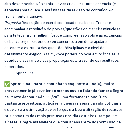
alto desempenho. Não sabia! O Gran criou uma turma essencial (e
especial!) para quem já está na fase de revisão do conteúdo – o
Treinamento Intensivo.
Proposta
: Resolução de exercícios focados na banca. Treinar e
acompanhar a resolução de provas/questões de maneira minuciosa
para te levar a um melhor nível de compreensão sobre as exigências
da banca organizadora do seu concurso, além de te ajudar a
entender a estrutura das questões/disciplinas e o nível de
detalhamento exigido. Assim, você poderá colocar em prática seus
estudos e avaliar se a sua preparação está trazendo os resultados
esperados.
Sprint Final:
Sprint Final: Na sua caminhada enquanto aluno(a), muito
provavelmente já deve ter ao menos ouvido falar da famosa Regra
de Pareto denominada “80/20”, uma ferramenta analítica
bastante proveitosa, aplicável a diversas áreas da vida cotidiana
e que visa à otimização de esforços e à boa utilização de recursos,
tais como um dos mais preciosos nos dias atuais: O tempo! Em
síntese, a regra estabelece que com apenas 20% do (bom) uso de