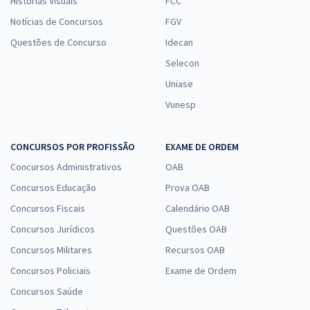
Histórias Visuais
FCC
Notícias de Concursos
FGV
Questões de Concurso
Idecan
Selecon
Uniase
Vunesp
CONCURSOS POR PROFISSÃO
EXAME DE ORDEM
Concursos Administrativos
OAB
Concursos Educação
Prova OAB
Concursos Fiscais
Calendário OAB
Concursos Jurídicos
Questões OAB
Concursos Militares
Recursos OAB
Concursos Policiais
Exame de Ordem
Concursos Saúde