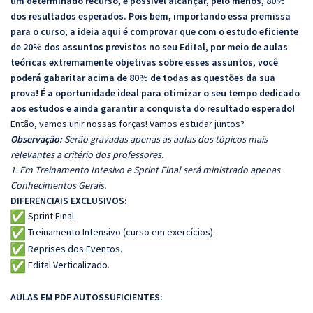
um determinado recurso, é possível alcançar, pelo menos, 80%
dos resultados esperados. Pois bem, importando essa premissa
para o curso, a ideia aqui é comprovar que com o estudo eficiente
de 20% dos assuntos previstos no seu Edital, por meio de aulas
teóricas extremamente objetivas sobre esses assuntos, você
poderá gabaritar acima de 80% de todas as questões da sua
prova! É a oportunidade ideal para otimizar o seu tempo dedicado
aos estudos e ainda garantir a conquista do resultado esperado!
Então, vamos unir nossas forças! Vamos estudar juntos?
Observação:
Serão gravadas apenas as aulas dos tópicos mais
relevantes a critério dos professores.
1. Em Treinamento Intesivo e Sprint Final será ministrado apenas
Conhecimentos Gerais.
DIFERENCIAIS EXCLUSIVOS:
Sprint Final.
Treinamento Intensivo (curso em exercícios).
Reprises dos Eventos.
Edital Verticalizado.
AULAS EM PDF AUTOSSUFICIENTES: