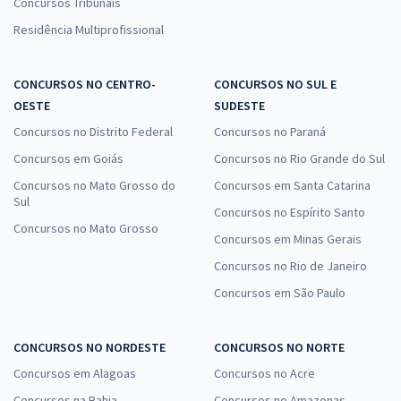
Concursos Tribunais
Residência Multiprofissional
CONCURSOS NO CENTRO-
CONCURSOS NO SUL E
OESTE
SUDESTE
Concursos no Distrito Federal
Concursos no Paraná
Concursos em Goiás
Concursos no Rio Grande do Sul
Concursos no Mato Grosso do
Concursos em Santa Catarina
Sul
Concursos no Espírito Santo
Concursos no Mato Grosso
Concursos em Minas Gerais
Concursos no Rio de Janeiro
Concursos em São Paulo
CONCURSOS NO NORDESTE
CONCURSOS NO NORTE
Concursos em Alagoas
Concursos no Acre
Concursos na Bahia
Concursos no Amazonas