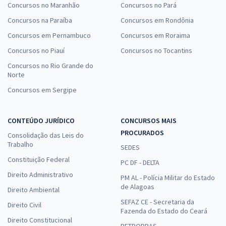
Concursos no Maranhão
Concursos no Pará
Concursos na Paraíba
Concursos em Rondônia
Concursos em Pernambuco
Concursos em Roraima
Concursos no Piauí
Concursos no Tocantins
Concursos no Rio Grande do
Norte
Concursos em Sergipe
CONTEÚDO JURÍDICO
CONCURSOS MAIS
PROCURADOS
Consolidação das Leis do
Trabalho
SEDES
Constituição Federal
PC DF - DELTA
Direito Administrativo
PM AL - Polícia Militar do Estado
de Alagoas
Direito Ambiental
SEFAZ CE - Secretaria da
Direito Civil
Fazenda do Estado do Ceará
Direito Constitucional
PETROBRAS