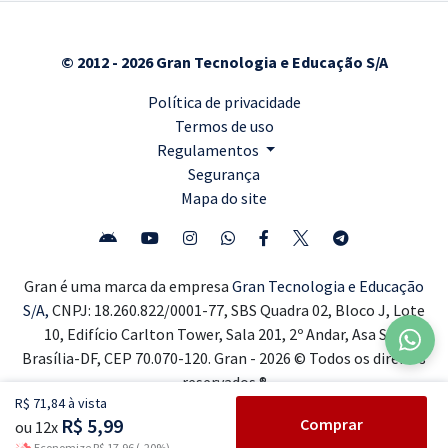
© 2012 - 2026 Gran Tecnologia e Educação S/A
Política de privacidade
Termos de uso
Regulamentos
Segurança
Mapa do site
Gran é uma marca da empresa
Gran Tecnologia e Educação
S/A,
CNPJ: 18.260.822/0001-77, SBS Quadra 02, Bloco J, Lote
10, Edifício Carlton Tower, Sala 201, 2º Andar, Asa Sul,
Brasília-DF, CEP 70.070-120. Gran - 2026 © Todos os direitos
reservados ®
R$ 71,84 à vista
R$ 5,99
Comprar
ou 12x
Economize R$ 17,96 (-20%)