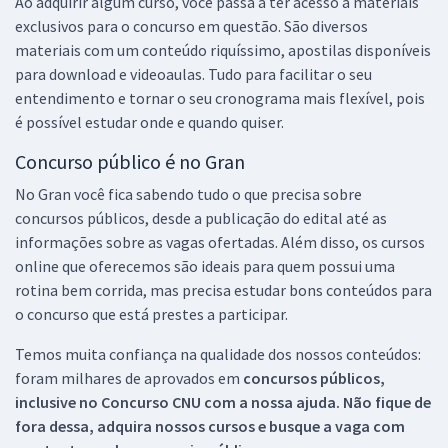
Ao adquirir algum curso, você passa a ter acesso a materiais
exclusivos para o concurso em questão. São diversos
materiais com um conteúdo riquíssimo, apostilas disponíveis
para download e videoaulas. Tudo para facilitar o seu
entendimento e tornar o seu cronograma mais flexível, pois
é possível estudar onde e quando quiser.
Concurso público é no Gran
No Gran você fica sabendo tudo o que precisa sobre
concursos públicos, desde a publicação do edital até as
informações sobre as vagas ofertadas. Além disso, os cursos
online que oferecemos são ideais para quem possui uma
rotina bem corrida, mas precisa estudar bons conteúdos para
o concurso que está prestes a participar.
Temos muita confiança na qualidade dos nossos conteúdos:
foram milhares de aprovados em
concursos públicos,
inclusive no
Concurso CNU
com a nossa ajuda. Não fique de
fora dessa, adquira nossos cursos e busque a vaga com