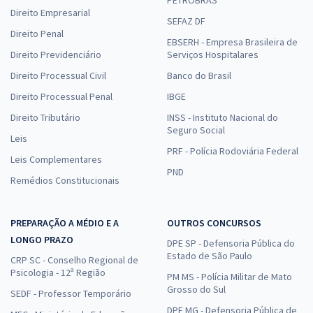
Direito Empresarial
SEFAZ DF
Direito Penal
EBSERH - Empresa Brasileira de
Direito Previdenciário
Serviços Hospitalares
Direito Processual Civil
Banco do Brasil
Direito Processual Penal
IBGE
Direito Tributário
INSS - Instituto Nacional do
Seguro Social
Leis
PRF - Polícia Rodoviária Federal
Leis Complementares
PND
Remédios Constitucionais
PREPARAÇÃO A MÉDIO E A
OUTROS CONCURSOS
LONGO PRAZO
DPE SP - Defensoria Pública do
Estado de São Paulo
CRP SC - Conselho Regional de
Psicologia - 12ª Região
PM MS - Polícia Militar de Mato
Grosso do Sul
SEDF - Professor Temporário
DPE MG - Defensoria Pública de