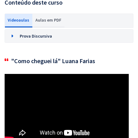
Conteúdo deste curso
Videoaulas
Aulas em PDF
Prova Discursiva
"Como cheguei lá" Luana Farias