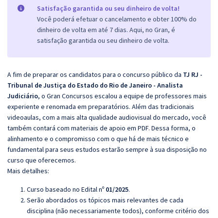
Satisfação garantida ou seu dinheiro de volta!
Você poderá efetuar o cancelamento e obter 100% do
dinheiro de volta em até 7 dias. Aqui, no Gran, é
satisfação garantida ou seu dinheiro de volta.
A fim de preparar os candidatos para o concurso público da
TJ RJ -
Tribunal de Justiça do Estado do Rio de Janeiro - Analista
Judiciário
, o Gran Concursos escalou a equipe de professores mais
experiente e renomada em preparatórios. Além das tradicionais
videoaulas, com a mais alta qualidade audiovisual do mercado, você
também contará com materiais de apoio em PDF. Dessa forma, o
alinhamento e o compromisso com o que há de mais técnico e
fundamental para seus estudos estarão sempre à sua disposição no
curso que oferecemos.
Mais detalhes:
Curso baseado no Edital nº
01/2025
.
Serão abordados os tópicos mais relevantes de cada
disciplina (não necessariamente todos), conforme critério dos