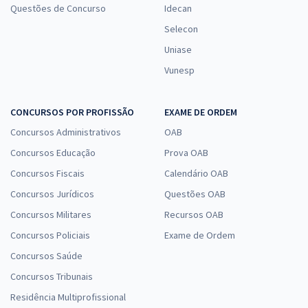
Questões de Concurso
Idecan
Selecon
Uniase
Vunesp
CONCURSOS POR PROFISSÃO
EXAME DE ORDEM
Concursos Administrativos
OAB
Concursos Educação
Prova OAB
Concursos Fiscais
Calendário OAB
Concursos Jurídicos
Questões OAB
Concursos Militares
Recursos OAB
Concursos Policiais
Exame de Ordem
Concursos Saúde
Concursos Tribunais
Residência Multiprofissional