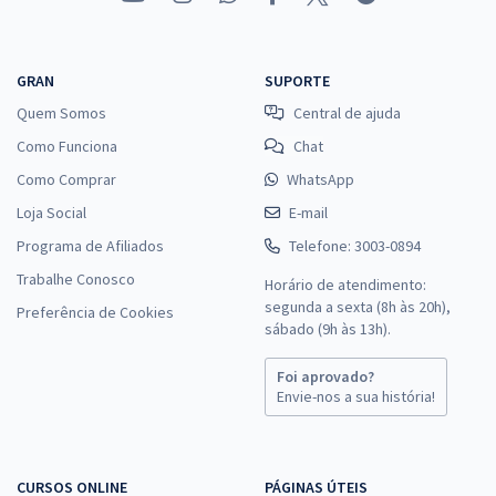
GRAN
SUPORTE
Quem Somos
Central de ajuda
Como Funciona
Chat
Como Comprar
WhatsApp
Loja Social
E-mail
Programa de Afiliados
Telefone: 3003-0894
Trabalhe Conosco
Horário de atendimento:
segunda a sexta (8h às 20h),
Preferência de Cookies
sábado (9h às 13h).
Foi aprovado?
Envie-nos a sua história!
CURSOS ONLINE
PÁGINAS ÚTEIS