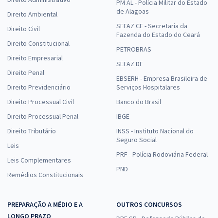
PM AL - Polícia Militar do Estado
de Alagoas
Direito Ambiental
SEFAZ CE - Secretaria da
Direito Civil
Fazenda do Estado do Ceará
Direito Constitucional
PETROBRAS
Direito Empresarial
SEFAZ DF
Direito Penal
EBSERH - Empresa Brasileira de
Direito Previdenciário
Serviços Hospitalares
Direito Processual Civil
Banco do Brasil
Direito Processual Penal
IBGE
Direito Tributário
INSS - Instituto Nacional do
Seguro Social
Leis
PRF - Polícia Rodoviária Federal
Leis Complementares
PND
Remédios Constitucionais
PREPARAÇÃO A MÉDIO E A
OUTROS CONCURSOS
LONGO PRAZO