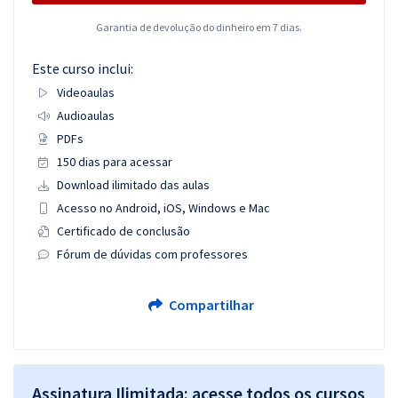
Garantia de devolução do dinheiro em 7 dias.
Este curso inclui:
Videoaulas
Audioaulas
PDFs
150 dias para acessar
Download ilimitado das aulas
Acesso no Android, iOS, Windows e Mac
Certificado de conclusão
Fórum de dúvidas com professores
Compartilhar
Assinatura Ilimitada: acesse todos os cursos