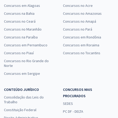
Concursos em Alagoas
Concursos no Acre
Concursos na Bahia
Concursos no Amazonas
Concursos no Ceará
Concursos no Amapá
Concursos no Maranhão
Concursos no Pará
Concursos na Paraíba
Concursos em Rondônia
Concursos em Pernambuco
Concursos em Roraima
Concursos no Piauí
Concursos no Tocantins
Concursos no Rio Grande do
Norte
Concursos em Sergipe
CONTEÚDO JURÍDICO
CONCURSOS MAIS
PROCURADOS
Consolidação das Leis do
Trabalho
SEDES
Constituição Federal
PC DF - DELTA
Direito Administrativo