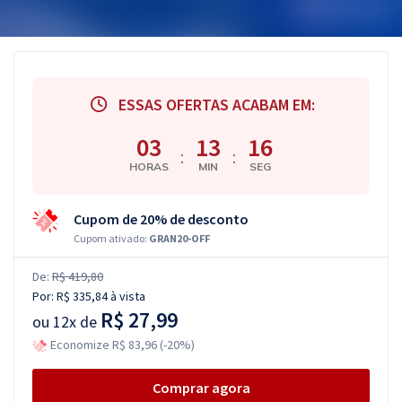
ESSAS OFERTAS ACABAM EM:
03
13
15
:
:
HORAS
MIN
SEG
Cupom de 20% de desconto
Cupom ativado:
GRAN20-OFF
De:
R$ 419,80
Por:
R$ 335,84
à vista
R$ 27,99
ou
12x de
Economize R$ 83,96 (-20%)
Comprar agora