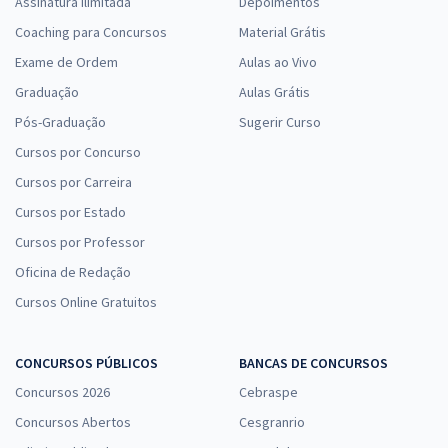
Assinatura Ilimitada
Depoimentos
Coaching para Concursos
Material Grátis
Exame de Ordem
Aulas ao Vivo
Graduação
Aulas Grátis
Pós-Graduação
Sugerir Curso
Cursos por Concurso
Cursos por Carreira
Cursos por Estado
Cursos por Professor
Oficina de Redação
Cursos Online Gratuitos
CONCURSOS PÚBLICOS
BANCAS DE CONCURSOS
Concursos 2026
Cebraspe
Concursos Abertos
Cesgranrio