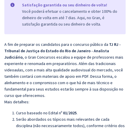
Satisfação garantida ou seu dinheiro de volta!
Você poderá efetuar o cancelamento e obter 100% do
dinheiro de volta em até 7 dias. Aqui, no Gran, é
satisfação garantida ou seu dinheiro de volta.
A fim de preparar os candidatos para o concurso público da
TJ RJ -
Tribunal de Justiça do Estado do Rio de Janeiro - Analista
Judiciário
, o Gran Concursos escalou a equipe de professores mais
experiente e renomada em preparatórios. Além das tradicionais
videoaulas, com a mais alta qualidade audiovisual do mercado, você
também contará com materiais de apoio em PDF. Dessa forma, o
alinhamento e o compromisso com o que há de mais técnico e
fundamental para seus estudos estarão sempre à sua disposição no
curso que oferecemos.
Mais detalhes:
Curso baseado no Edital nº
01/2025
.
Serão abordados os tópicos mais relevantes de cada
disciplina (não necessariamente todos), conforme critério dos