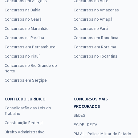
Concursos em Alagoas
Concursos no Acre
Concursos na Bahia
Concursos no Amazonas
Concursos no Ceará
Concursos no Amapá
Concursos no Maranhão
Concursos no Pará
Concursos na Paraíba
Concursos em Rondônia
Concursos em Pernambuco
Concursos em Roraima
Concursos no Piauí
Concursos no Tocantins
Concursos no Rio Grande do
Norte
Concursos em Sergipe
CONTEÚDO JURÍDICO
CONCURSOS MAIS
PROCURADOS
Consolidação das Leis do
Trabalho
SEDES
Constituição Federal
PC DF - DELTA
Direito Administrativo
PM AL - Polícia Militar do Estado