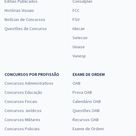
Editais Publicados
Consulplan
Histórias Visuais
FCC
Notícias de Concursos
FGV
Questões de Concurso
Idecan
Selecon
Uniase
Vunesp
CONCURSOS POR PROFISSÃO
EXAME DE ORDEM
Concursos Administrativos
OAB
Concursos Educação
Prova OAB
Concursos Fiscais
Calendário OAB
Concursos Jurídicos
Questões OAB
Concursos Militares
Recursos OAB
Concursos Policiais
Exame de Ordem