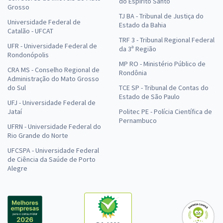
do Espírito Santo
Grosso
TJ BA - Tribunal de Justiça do
Universidade Federal de
Estado da Bahia
Catalão - UFCAT
TRF 3 - Tribunal Regional Federal
UFR - Universidade Federal de
da 3ª Região
Rondonópolis
MP RO - Ministério Público de
CRA MS - Conselho Regional de
Rondônia
Administração do Mato Grosso
do Sul
TCE SP - Tribunal de Contas do
Estado de São Paulo
UFJ - Universidade Federal de
Jataí
Politec PE - Polícia Científica de
Pernambuco
UFRN - Universidade Federal do
Rio Grande do Norte
UFCSPA - Universidade Federal
de Ciência da Saúde de Porto
Alegre