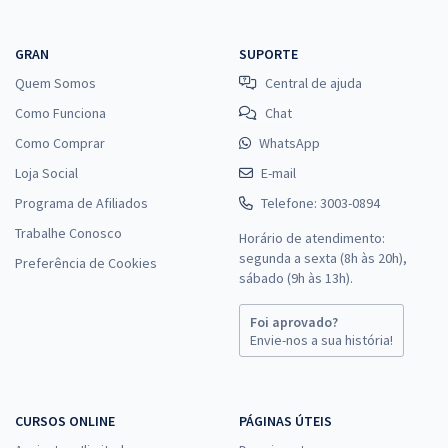
GRAN
SUPORTE
Quem Somos
Central de ajuda
Como Funciona
Chat
Como Comprar
WhatsApp
Loja Social
E-mail
Programa de Afiliados
Telefone: 3003-0894
Trabalhe Conosco
Horário de atendimento:
segunda a sexta (8h às 20h),
Preferência de Cookies
sábado (9h às 13h).
Foi aprovado?
Envie-nos a sua história!
CURSOS ONLINE
PÁGINAS ÚTEIS