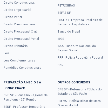
Direito Constitucional
PETROBRAS
Direito Empresarial
SEFAZ DF
Direito Penal
EBSERH - Empresa Brasileira de
Direito Previdenciário
Serviços Hospitalares
Direito Processual Civil
Banco do Brasil
Direito Processual Penal
IBGE
Direito Tributário
INSS - Instituto Nacional do
Seguro Social
Leis
PRF - Polícia Rodoviária Federal
Leis Complementares
PND
Remédios Constitucionais
PREPARAÇÃO A MÉDIO E A
OUTROS CONCURSOS
LONGO PRAZO
DPE SP - Defensoria Pública do
Estado de São Paulo
CRP SC - Conselho Regional de
Psicologia - 12ª Região
PM MS - Polícia Militar de Mato
Grosso do Sul
SEDF - Professor Temporário