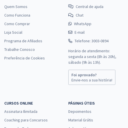
Quem Somos
Central de ajuda
Como Funciona
Chat
Como Comprar
WhatsApp
Loja Social
E-mail
Programa de Afiliados
Telefone: 3003-0894
Trabalhe Conosco
Horário de atendimento:
segunda a sexta (8h às 20h),
Preferência de Cookies
sábado (9h às 13h).
Foi aprovado?
Envie-nos a sua história!
CURSOS ONLINE
PÁGINAS ÚTEIS
Assinatura Ilimitada
Depoimentos
Coaching para Concursos
Material Grátis