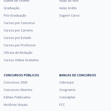
Exame de Ordem
Aulas ao Vivo
Graduação
Aulas Grátis
Pós-Graduação
Sugerir Curso
Cursos por Concurso
Cursos por Carreira
Cursos por Estado
Cursos por Professor
Oficina de Redação
Cursos Online Gratuitos
CONCURSOS PÚBLICOS
BANCAS DE CONCURSOS
Concursos 2026
Cebraspe
Concursos Abertos
Cesgranrio
Editais Publicados
Consulplan
Histórias Visuais
FCC