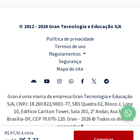
© 2012 - 2026 Gran Tecnologia e Educação S/A
Política de privacidade
Termos de uso
Regulamentos
Segurança
Mapa do site
Gran é uma marca da empresa
Gran Tecnologia e Educação
S/A,
CNPJ: 18.260.822/0001-77, SBS Quadra 02, Bloco J, Lote
10, Edifício Carlton Tower, Sala 201, 2º Andar, Asa Sul,
Brasília-DF, CEP 70.070-120. Gran - 2026 © Todos os direitos
reservados ®
R$ 87,92 à vista
R$ 7,33
Comprar