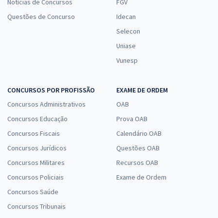
Notícias de Concursos
FGV
Questões de Concurso
Idecan
Selecon
Uniase
Vunesp
CONCURSOS POR PROFISSÃO
EXAME DE ORDEM
Concursos Administrativos
OAB
Concursos Educação
Prova OAB
Concursos Fiscais
Calendário OAB
Concursos Jurídicos
Questões OAB
Concursos Militares
Recursos OAB
Concursos Policiais
Exame de Ordem
Concursos Saúde
Concursos Tribunais