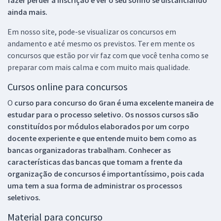
fazer perder a inscrição e ver o seu sonho se distanciando
ainda mais.
Em nosso site, pode-se visualizar os concursos em
andamento e até mesmo os previstos. Ter em mente os
concursos que estão por vir faz com que você tenha como se
preparar com mais calma e com muito mais qualidade.
Cursos online para concursos
O
curso para concurso do Gran é uma excelente maneira de
estudar para o processo seletivo. Os nossos cursos são
constituídos por módulos elaborados por um corpo
docente experiente e que entende muito bem como as
bancas organizadoras trabalham. Conhecer as
características das bancas que tomam a frente da
organização de concursos é importantíssimo, pois cada
uma tem a sua forma de administrar os processos
seletivos.
Material para concurso