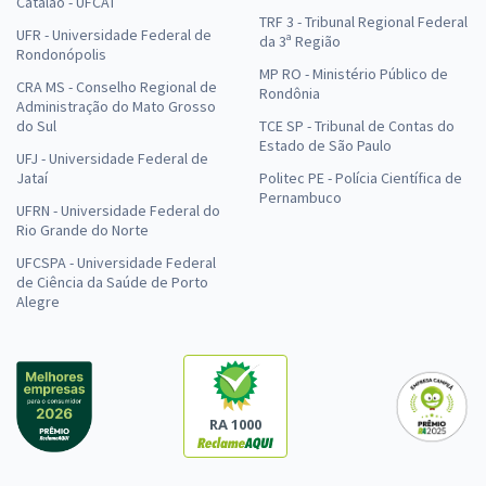
Catalão - UFCAT
TRF 3 - Tribunal Regional Federal
UFR - Universidade Federal de
da 3ª Região
Rondonópolis
MP RO - Ministério Público de
CRA MS - Conselho Regional de
Rondônia
Administração do Mato Grosso
do Sul
TCE SP - Tribunal de Contas do
Estado de São Paulo
UFJ - Universidade Federal de
Jataí
Politec PE - Polícia Científica de
Pernambuco
UFRN - Universidade Federal do
Rio Grande do Norte
UFCSPA - Universidade Federal
de Ciência da Saúde de Porto
Alegre
RA 1000