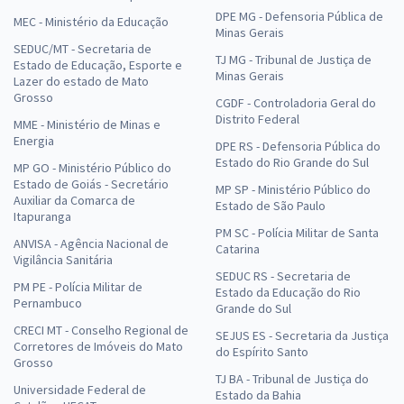
DPE MG - Defensoria Pública de
MEC - Ministério da Educação
Minas Gerais
SEDUC/MT - Secretaria de
TJ MG - Tribunal de Justiça de
Estado de Educação, Esporte e
Minas Gerais
Lazer do estado de Mato
Grosso
CGDF - Controladoria Geral do
Distrito Federal
MME - Ministério de Minas e
Energia
DPE RS - Defensoria Pública do
Estado do Rio Grande do Sul
MP GO - Ministério Público do
Estado de Goiás - Secretário
MP SP - Ministério Público do
Auxiliar da Comarca de
Estado de São Paulo
Itapuranga
PM SC - Polícia Militar de Santa
ANVISA - Agência Nacional de
Catarina
Vigilância Sanitária
SEDUC RS - Secretaria de
PM PE - Polícia Militar de
Estado da Educação do Rio
Pernambuco
Grande do Sul
CRECI MT - Conselho Regional de
SEJUS ES - Secretaria da Justiça
Corretores de Imóveis do Mato
do Espírito Santo
Grosso
TJ BA - Tribunal de Justiça do
Universidade Federal de
Estado da Bahia