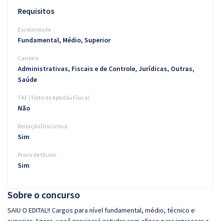
Requisitos
Escolaridade
Fundamental, Médio, Superior
Carreira
Administrativas, Fiscais e de Controle, Jurídicas, Outras,
Saúde
TAF (Teste de Aptidão Física)
Não
Redação Discursiva
Sim
Prova de títulos
Sim
Sobre o concurso
SAIU O EDITAL!! Cargos para nível fundamental, médio, técnico e