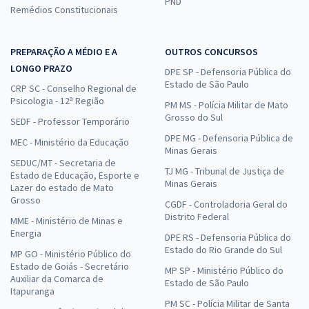
PND
Remédios Constitucionais
PREPARAÇÃO A MÉDIO E A
OUTROS CONCURSOS
LONGO PRAZO
DPE SP - Defensoria Pública do
Estado de São Paulo
CRP SC - Conselho Regional de
Psicologia - 12ª Região
PM MS - Polícia Militar de Mato
Grosso do Sul
SEDF - Professor Temporário
DPE MG - Defensoria Pública de
MEC - Ministério da Educação
Minas Gerais
SEDUC/MT - Secretaria de
TJ MG - Tribunal de Justiça de
Estado de Educação, Esporte e
Minas Gerais
Lazer do estado de Mato
Grosso
CGDF - Controladoria Geral do
Distrito Federal
MME - Ministério de Minas e
Energia
DPE RS - Defensoria Pública do
Estado do Rio Grande do Sul
MP GO - Ministério Público do
Estado de Goiás - Secretário
MP SP - Ministério Público do
Auxiliar da Comarca de
Estado de São Paulo
Itapuranga
PM SC - Polícia Militar de Santa