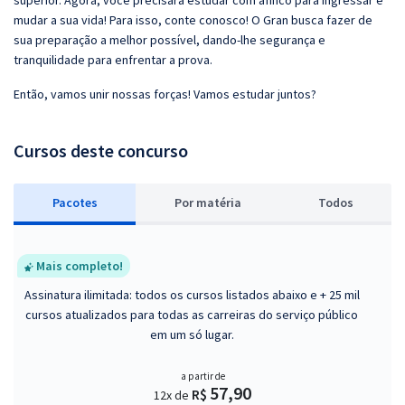
superior. Agora, você precisará estudar com afinco para ingressar e
mudar a sua vida! Para isso, conte conosco! O Gran busca fazer de
sua preparação a melhor possível, dando-lhe segurança e
tranquilidade para enfrentar a prova.
Então, vamos unir nossas forças! Vamos estudar juntos?
Cursos deste concurso
Pacotes
P
or matéria
Todos
Mais completo!
Assinatura ilimitada: todos os cursos listados abaixo e + 25 mil
cursos atualizados para todas as carreiras do serviço público
em um só lugar.
a partir de
57,90
R$
12x de