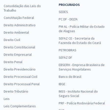
PROCURADOS
Consolidação das Leis do
Trabalho
SEDES
Constituição Federal
PC DF - DELTA
Direito Administrativo
PM AL - Polícia Militar do Estado
de Alagoas
Direito Ambiental
SEFAZ CE - Secretaria da
Direito Civil
Fazenda do Estado do Ceará
Direito Constitucional
PETROBRAS
Direito Empresarial
SEFAZ DF
Direito Penal
EBSERH - Empresa Brasileira de
Direito Previdenciário
Serviços Hospitalares
Direito Processual Civil
Banco do Brasil
Direito Processual Penal
IBGE
Direito Tributário
INSS - Instituto Nacional do
Seguro Social
Leis
PRF - Polícia Rodoviária Federal
Leis Complementares