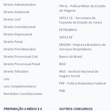
Direito Administrativo
PM AL - Polícia Militar do Estado
de Alagoas
Direito Ambiental
SEFAZ CE - Secretaria da
Direito Civil
Fazenda do Estado do Ceará
Direito Constitucional
PETROBRAS
Direito Empresarial
SEFAZ DF
Direito Penal
EBSERH - Empresa Brasileira de
Direito Previdenciário
Serviços Hospitalares
Direito Processual Civil
Banco do Brasil
Direito Processual Penal
IBGE
Direito Tributário
INSS - Instituto Nacional do
Seguro Social
Leis
PRF - Polícia Rodoviária Federal
Leis Complementares
PND
Remédios Constitucionais
PREPARAÇÃO A MÉDIO E A
OUTROS CONCURSOS