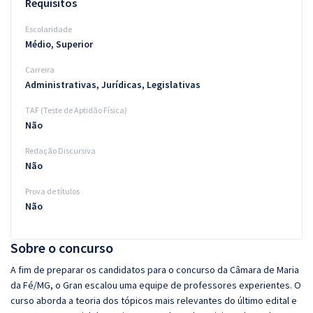
Requisitos
Escolaridade
Médio, Superior
Carreira
Administrativas, Jurídicas, Legislativas
TAF (Teste de Aptidão Física)
Não
Redação Discursiva
Não
Prova de títulos
Não
Sobre o concurso
A fim de preparar os candidatos para o concurso da Câmara de Maria
da Fé/MG, o Gran escalou uma equipe de professores experientes. O
curso aborda a teoria dos tópicos mais relevantes do último edital e