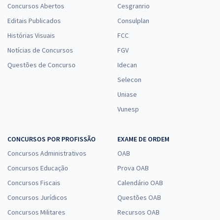
Concursos Abertos
Cesgranrio
Editais Publicados
Consulplan
Histórias Visuais
FCC
Notícias de Concursos
FGV
Questões de Concurso
Idecan
Selecon
Uniase
Vunesp
CONCURSOS POR PROFISSÃO
EXAME DE ORDEM
Concursos Administrativos
OAB
Concursos Educação
Prova OAB
Concursos Fiscais
Calendário OAB
Concursos Jurídicos
Questões OAB
Concursos Militares
Recursos OAB