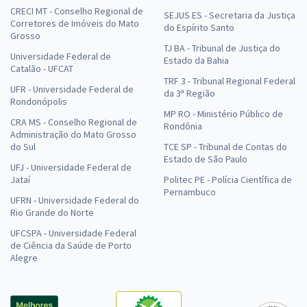
CRECI MT - Conselho Regional de
SEJUS ES - Secretaria da Justiça
Corretores de Imóveis do Mato
do Espírito Santo
Grosso
TJ BA - Tribunal de Justiça do
Universidade Federal de
Estado da Bahia
Catalão - UFCAT
TRF 3 - Tribunal Regional Federal
UFR - Universidade Federal de
da 3ª Região
Rondonópolis
MP RO - Ministério Público de
CRA MS - Conselho Regional de
Rondônia
Administração do Mato Grosso
do Sul
TCE SP - Tribunal de Contas do
Estado de São Paulo
UFJ - Universidade Federal de
Jataí
Politec PE - Polícia Científica de
Pernambuco
UFRN - Universidade Federal do
Rio Grande do Norte
UFCSPA - Universidade Federal
de Ciência da Saúde de Porto
Alegre