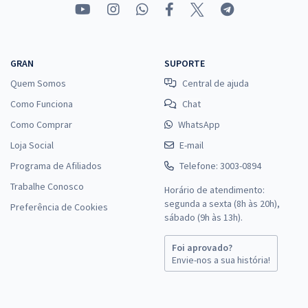
GRAN
SUPORTE
Quem Somos
Central de ajuda
Como Funciona
Chat
Como Comprar
WhatsApp
Loja Social
E-mail
Programa de Afiliados
Telefone: 3003-0894
Trabalhe Conosco
Horário de atendimento:
segunda a sexta (8h às 20h),
Preferência de Cookies
sábado (9h às 13h).
Foi aprovado?
Envie-nos a sua história!