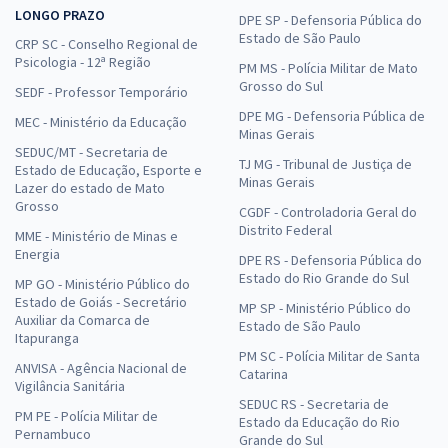
LONGO PRAZO
DPE SP - Defensoria Pública do
Estado de São Paulo
CRP SC - Conselho Regional de
Psicologia - 12ª Região
PM MS - Polícia Militar de Mato
Grosso do Sul
SEDF - Professor Temporário
DPE MG - Defensoria Pública de
MEC - Ministério da Educação
Minas Gerais
SEDUC/MT - Secretaria de
TJ MG - Tribunal de Justiça de
Estado de Educação, Esporte e
Minas Gerais
Lazer do estado de Mato
Grosso
CGDF - Controladoria Geral do
Distrito Federal
MME - Ministério de Minas e
Energia
DPE RS - Defensoria Pública do
Estado do Rio Grande do Sul
MP GO - Ministério Público do
Estado de Goiás - Secretário
MP SP - Ministério Público do
Auxiliar da Comarca de
Estado de São Paulo
Itapuranga
PM SC - Polícia Militar de Santa
ANVISA - Agência Nacional de
Catarina
Vigilância Sanitária
SEDUC RS - Secretaria de
PM PE - Polícia Militar de
Estado da Educação do Rio
Pernambuco
Grande do Sul