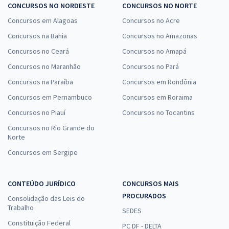
CONCURSOS NO NORDESTE
CONCURSOS NO NORTE
Concursos em Alagoas
Concursos no Acre
Concursos na Bahia
Concursos no Amazonas
Concursos no Ceará
Concursos no Amapá
Concursos no Maranhão
Concursos no Pará
Concursos na Paraíba
Concursos em Rondônia
Concursos em Pernambuco
Concursos em Roraima
Concursos no Piauí
Concursos no Tocantins
Concursos no Rio Grande do
Norte
Concursos em Sergipe
CONTEÚDO JURÍDICO
CONCURSOS MAIS
PROCURADOS
Consolidação das Leis do
Trabalho
SEDES
Constituição Federal
PC DF - DELTA