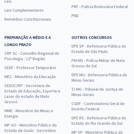
Leis
PRF - Polícia Rodoviária Federal
Leis Complementares
PND
Remédios Constitucionais
PREPARAÇÃO A MÉDIO E A
OUTROS CONCURSOS
LONGO PRAZO
DPE SP - Defensoria Pública do
Estado de São Paulo
CRP SC - Conselho Regional de
Psicologia - 12ª Região
PM MS - Polícia Militar de Mato
Grosso do Sul
SEDF - Professor Temporário
DPE MG - Defensoria Pública de
MEC - Ministério da Educação
Minas Gerais
SEDUC/MT - Secretaria de
TJ MG - Tribunal de Justiça de
Estado de Educação, Esporte e
Minas Gerais
Lazer do estado de Mato
Grosso
CGDF - Controladoria Geral do
Distrito Federal
MME - Ministério de Minas e
Energia
DPE RS - Defensoria Pública do
Estado do Rio Grande do Sul
MP GO - Ministério Público do
Estado de Goiás - Secretário
MP SP - Ministério Público do