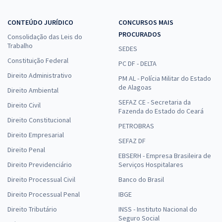
CONTEÚDO JURÍDICO
CONCURSOS MAIS
PROCURADOS
Consolidação das Leis do
Trabalho
SEDES
Constituição Federal
PC DF - DELTA
Direito Administrativo
PM AL - Polícia Militar do Estado
de Alagoas
Direito Ambiental
SEFAZ CE - Secretaria da
Direito Civil
Fazenda do Estado do Ceará
Direito Constitucional
PETROBRAS
Direito Empresarial
SEFAZ DF
Direito Penal
EBSERH - Empresa Brasileira de
Direito Previdenciário
Serviços Hospitalares
Direito Processual Civil
Banco do Brasil
Direito Processual Penal
IBGE
Direito Tributário
INSS - Instituto Nacional do
Seguro Social