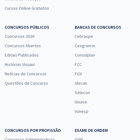
Cursos Online Gratuitos
CONCURSOS PÚBLICOS
BANCAS DE CONCURSOS
Concursos 2026
Cebraspe
Concursos Abertos
Cesgranrio
Editais Publicados
Consulplan
Histórias Visuais
FCC
Notícias de Concursos
FGV
Questões de Concurso
Idecan
Selecon
Uniase
Vunesp
CONCURSOS POR PROFISSÃO
EXAME DE ORDEM
Concursos Administrativos
OAB