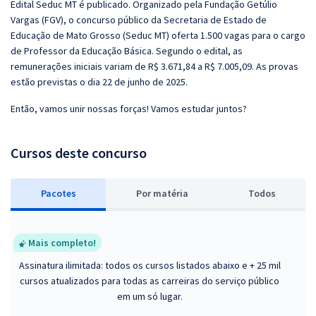
Edital Seduc MT é publicado. Organizado pela Fundação Getúlio
Vargas (FGV), o concurso público da Secretaria de Estado de
Educação de Mato Grosso (Seduc MT) oferta 1.500 vagas para o cargo
de Professor da Educação Básica. Segundo o edital, as
remunerações iniciais variam de R$ 3.671,84 a R$ 7.005,09. As provas
estão previstas o dia 22 de junho de 2025.
Então, vamos unir nossas forças! Vamos estudar juntos?
Cursos deste concurso
Pacotes
P
or matéria
Todos
Mais completo!
Assinatura ilimitada: todos os cursos listados abaixo e + 25 mil
cursos atualizados para todas as carreiras do serviço público
em um só lugar.