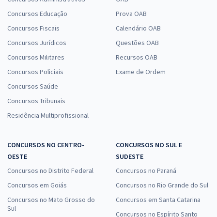
Concursos Educação
Prova OAB
Concursos Fiscais
Calendário OAB
Concursos Jurídicos
Questões OAB
Concursos Militares
Recursos OAB
Concursos Policiais
Exame de Ordem
Concursos Saúde
Concursos Tribunais
Residência Multiprofissional
CONCURSOS NO CENTRO-
CONCURSOS NO SUL E
OESTE
SUDESTE
Concursos no Distrito Federal
Concursos no Paraná
Concursos em Goiás
Concursos no Rio Grande do Sul
Concursos no Mato Grosso do
Concursos em Santa Catarina
Sul
Concursos no Espírito Santo