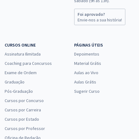
sábado (9h às 13h).
Foi aprovado?
Envie-nos a sua história!
CURSOS ONLINE
PÁGINAS ÚTEIS
Assinatura Ilimitada
Depoimentos
Coaching para Concursos
Material Grátis
Exame de Ordem
Aulas ao Vivo
Graduação
Aulas Grátis
Pós-Graduação
Sugerir Curso
Cursos por Concurso
Cursos por Carreira
Cursos por Estado
Cursos por Professor
Oficina de Redação