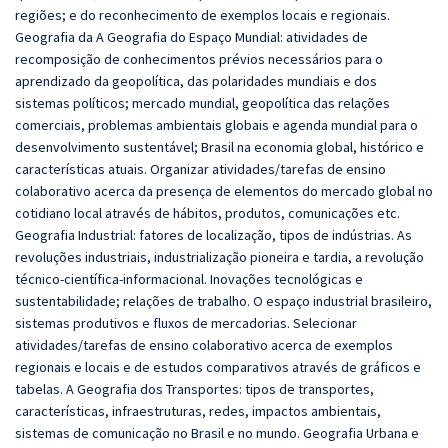
regiões; e do reconhecimento de exemplos locais e regionais.
Geografia da A Geografia do Espaço Mundial: atividades de
recomposição de conhecimentos prévios necessários para o
aprendizado da geopolítica, das polaridades mundiais e dos
sistemas políticos; mercado mundial, geopolítica das relações
comerciais, problemas ambientais globais e agenda mundial para o
desenvolvimento sustentável; Brasil na economia global, histórico e
características atuais. Organizar atividades/tarefas de ensino
colaborativo acerca da presença de elementos do mercado global no
cotidiano local através de hábitos, produtos, comunicações etc.
Geografia Industrial: fatores de localização, tipos de indústrias. As
revoluções industriais, industrialização pioneira e tardia, a revolução
técnico-científica-informacional. Inovações tecnológicas e
sustentabilidade; relações de trabalho. O espaço industrial brasileiro,
sistemas produtivos e fluxos de mercadorias. Selecionar
atividades/tarefas de ensino colaborativo acerca de exemplos
regionais e locais e de estudos comparativos através de gráficos e
tabelas. A Geografia dos Transportes: tipos de transportes,
características, infraestruturas, redes, impactos ambientais,
sistemas de comunicação no Brasil e no mundo. Geografia Urbana e