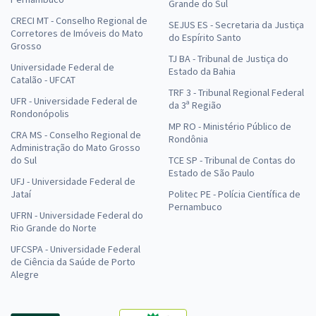
Grande do Sul
CRECI MT - Conselho Regional de
SEJUS ES - Secretaria da Justiça
Corretores de Imóveis do Mato
do Espírito Santo
Grosso
TJ BA - Tribunal de Justiça do
Universidade Federal de
Estado da Bahia
Catalão - UFCAT
TRF 3 - Tribunal Regional Federal
UFR - Universidade Federal de
da 3ª Região
Rondonópolis
MP RO - Ministério Público de
CRA MS - Conselho Regional de
Rondônia
Administração do Mato Grosso
do Sul
TCE SP - Tribunal de Contas do
Estado de São Paulo
UFJ - Universidade Federal de
Jataí
Politec PE - Polícia Científica de
Pernambuco
UFRN - Universidade Federal do
Rio Grande do Norte
UFCSPA - Universidade Federal
de Ciência da Saúde de Porto
Alegre