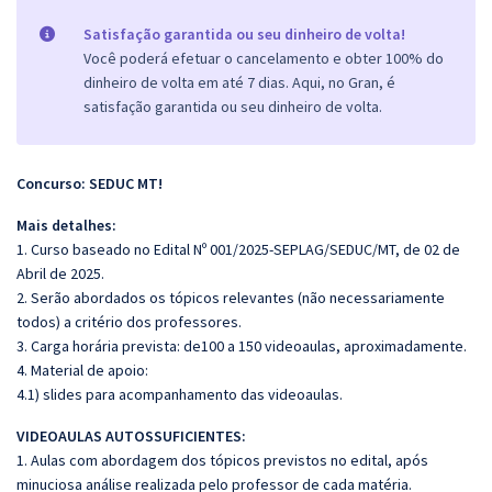
Satisfação garantida ou seu dinheiro de volta!
Você poderá efetuar o cancelamento e obter 100% do
dinheiro de volta em até 7 dias. Aqui, no Gran, é
satisfação garantida ou seu dinheiro de volta.
Concurso: SEDUC MT!
Mais detalhes:
1. Curso baseado no Edital Nº 001/2025-SEPLAG/SEDUC/MT, de 02 de
Abril de 2025.
2. Serão abordados os tópicos relevantes (não necessariamente
todos) a critério dos professores.
3. Carga horária prevista: de100 a 150 videoaulas, aproximadamente.
4. Material de apoio:
4.1) slides para acompanhamento das videoaulas.
VIDEOAULAS AUTOSSUFICIENTES:
1. Aulas com abordagem dos tópicos previstos no edital, após
minuciosa análise realizada pelo professor de cada matéria.