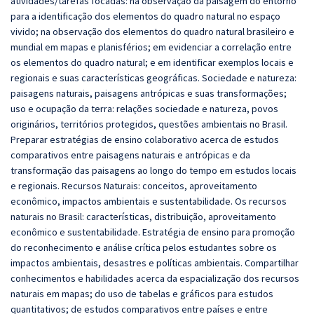
atividades/tarefas focadas: na observação da paisagem do entorno
para a identificação dos elementos do quadro natural no espaço
vivido; na observação dos elementos do quadro natural brasileiro e
mundial em mapas e planisférios; em evidenciar a correlação entre
os elementos do quadro natural; e em identificar exemplos locais e
regionais e suas características geográficas. Sociedade e natureza:
paisagens naturais, paisagens antrópicas e suas transformações;
uso e ocupação da terra: relações sociedade e natureza, povos
originários, territórios protegidos, questões ambientais no Brasil.
Preparar estratégias de ensino colaborativo acerca de estudos
comparativos entre paisagens naturais e antrópicas e da
transformação das paisagens ao longo do tempo em estudos locais
e regionais. Recursos Naturais: conceitos, aproveitamento
econômico, impactos ambientais e sustentabilidade. Os recursos
naturais no Brasil: características, distribuição, aproveitamento
econômico e sustentabilidade. Estratégia de ensino para promoção
do reconhecimento e análise crítica pelos estudantes sobre os
impactos ambientais, desastres e políticas ambientais. Compartilhar
conhecimentos e habilidades acerca da espacialização dos recursos
naturais em mapas; do uso de tabelas e gráficos para estudos
quantitativos; de estudos comparativos entre países e entre