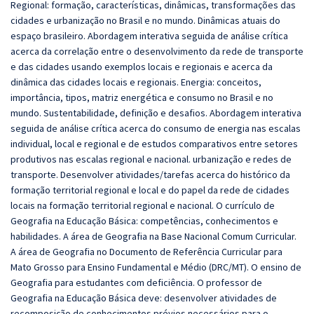
Regional: formação, características, dinâmicas, transformações das
cidades e urbanização no Brasil e no mundo. Dinâmicas atuais do
espaço brasileiro. Abordagem interativa seguida de análise crítica
acerca da correlação entre o desenvolvimento da rede de transporte
e das cidades usando exemplos locais e regionais e acerca da
dinâmica das cidades locais e regionais. Energia: conceitos,
importância, tipos, matriz energética e consumo no Brasil e no
mundo. Sustentabilidade, definição e desafios. Abordagem interativa
seguida de análise crítica acerca do consumo de energia nas escalas
individual, local e regional e de estudos comparativos entre setores
produtivos nas escalas regional e nacional. urbanização e redes de
transporte. Desenvolver atividades/tarefas acerca do histórico da
formação territorial regional e local e do papel da rede de cidades
locais na formação territorial regional e nacional. O currículo de
Geografia na Educação Básica: competências, conhecimentos e
habilidades. A área de Geografia na Base Nacional Comum Curricular.
A área de Geografia no Documento de Referência Curricular para
Mato Grosso para Ensino Fundamental e Médio (DRC/MT). O ensino de
Geografia para estudantes com deficiência. O professor de
Geografia na Educação Básica deve: desenvolver atividades de
recomposição de conhecimentos prévios necessários para o