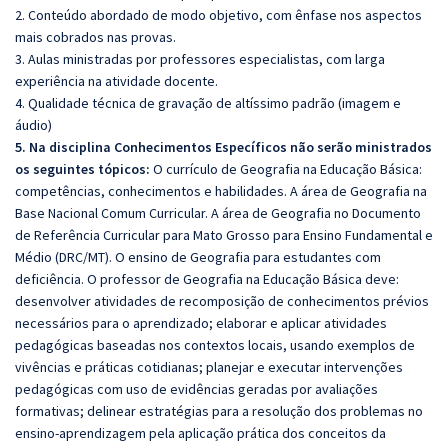
2. Conteúdo abordado de modo objetivo, com ênfase nos aspectos
mais cobrados nas provas.
3. Aulas ministradas por professores especialistas, com larga
experiência na atividade docente.
4. Qualidade técnica de gravação de altíssimo padrão (imagem e
áudio)
5. Na disciplina Conhecimentos Específicos não serão ministrados
os seguintes tópicos:
O currículo de Geografia na Educação Básica:
competências, conhecimentos e habilidades. A área de Geografia na
Base Nacional Comum Curricular. A área de Geografia no Documento
de Referência Curricular para Mato Grosso para Ensino Fundamental e
Médio (DRC/MT). O ensino de Geografia para estudantes com
deficiência. O professor de Geografia na Educação Básica deve:
desenvolver atividades de recomposição de conhecimentos prévios
necessários para o aprendizado; elaborar e aplicar atividades
pedagógicas baseadas nos contextos locais, usando exemplos de
vivências e práticas cotidianas; planejar e executar intervenções
pedagógicas com uso de evidências geradas por avaliações
formativas; delinear estratégias para a resolução dos problemas no
ensino-aprendizagem pela aplicação prática dos conceitos da