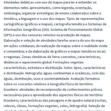
Atividades didáticas com uso de mapas para ler e entender os
elementos neles apresentados, como legenda, orientação,
simbologia; organizar estratégias de ensino colaborativo sobre a
temática, a linguagem e o uso dos mapas. Tipos de representações
cartográficas (gráficos e mapas), cartografia temática e Sistemas de
Informações Geográficas (SIG). Sistema de Posicionamento Global
(GPS) e uso dos sensores remotos na produção de mapas.
Elaboração e seleção de atividades/tarefas acerca do uso do mapa
em ações cotidianas; da realização de mapas sobre a realidade vivida
e comunitária; e da elaboração de gráficos e mapas temáticos locais
e regionais. Zonas climáticas da Terra: conceitos, características,
dinâmicas e aquecimento global. Formações vegetais:
características, estrutura e distribuição. Solos: tipos, características
e distribuição. Hidrografia: águas continentais e oceânicas, ciclo das
águas, distribuição, usos e sustentabilidade. Avaliação formativa
sobre os conceitos relativos à Geografia Física do território
brasileiro: atividades de recomposição de conhecimentos prévios
necessários para o aprendizado dos aspectos físicos do território
brasileiro; características das paisagens e do quadro natural (rochas,
relevos, climas, formações vegetais, solos, hidrografia). Seleção de