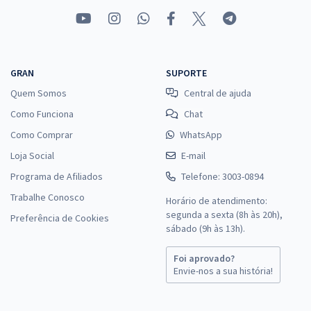
GRAN
SUPORTE
Quem Somos
Central de ajuda
Como Funciona
Chat
Como Comprar
WhatsApp
Loja Social
E-mail
Programa de Afiliados
Telefone: 3003-0894
Trabalhe Conosco
Horário de atendimento:
segunda a sexta (8h às 20h),
Preferência de Cookies
sábado (9h às 13h).
Foi aprovado?
Envie-nos a sua história!