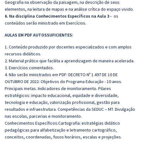
Geografia na observação da paisagem, na descrição de seus
elementos, na leitura de mapas e na análise crítica do espaço vivido.
6. Na disciplina Conhecimentos Específicos na Aula 3 -
os
conteúdos serão ministrado em Exercícios.
AULAS EM PDF AUTOSSUFICIENTES:
1. Conteúdo produzido por docentes especializados e com amplos
recursos didáticos.
2. Material prático que facilita a aprendizagem de maneira acelerada.
3. Exercícios comentados.
4. Não serão ministrados em PDF: DECRETO Nº 1.497 DE 10 DE
OUTUBRO DE 2022: Objetivos do Programa Educação - 10 anos.
Principais metas. Indicadores de monitoramento. Pilares
estratégicos: impacto educacional, equidade e diversidade,
tecnologia e educação, valorização profissional, gestão para
resultados e infraestrutura. Competências da SEDUC – MT. Divulgação
nas escolas, parcerias e monitoramento.
Conhecimentos Específicos:Cartografia: estratégias didático
pedagógicas para alfabetização e letramento cartográfico,
conceitos, coordenadas, fusos horários, escalas e projeções.