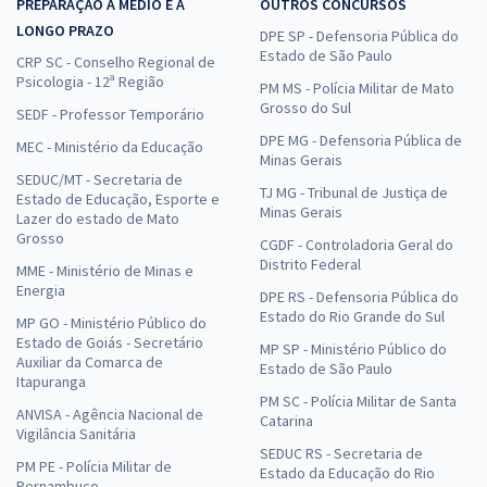
PREPARAÇÃO A MÉDIO E A
OUTROS CONCURSOS
LONGO PRAZO
DPE SP - Defensoria Pública do
Estado de São Paulo
CRP SC - Conselho Regional de
Psicologia - 12ª Região
PM MS - Polícia Militar de Mato
Grosso do Sul
SEDF - Professor Temporário
DPE MG - Defensoria Pública de
MEC - Ministério da Educação
Minas Gerais
SEDUC/MT - Secretaria de
TJ MG - Tribunal de Justiça de
Estado de Educação, Esporte e
Minas Gerais
Lazer do estado de Mato
Grosso
CGDF - Controladoria Geral do
Distrito Federal
MME - Ministério de Minas e
Energia
DPE RS - Defensoria Pública do
Estado do Rio Grande do Sul
MP GO - Ministério Público do
Estado de Goiás - Secretário
MP SP - Ministério Público do
Auxiliar da Comarca de
Estado de São Paulo
Itapuranga
PM SC - Polícia Militar de Santa
ANVISA - Agência Nacional de
Catarina
Vigilância Sanitária
SEDUC RS - Secretaria de
PM PE - Polícia Militar de
Estado da Educação do Rio
Pernambuco