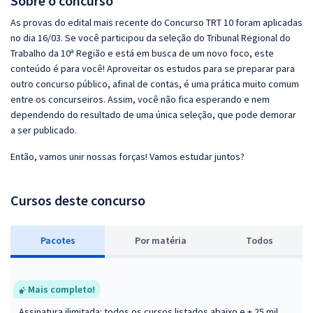
Sobre o concurso
As provas do edital mais recente do Concurso TRT 10 foram aplicadas
no dia 16/03. Se você participou da seleção do Tribunal Regional do
Trabalho da 10ª Região e está em busca de um novo foco, este
conteúdo é para você! Aproveitar os estudos para se preparar para
outro concurso público, afinal de contas, é uma prática muito comum
entre os concurseiros. Assim, você não fica esperando e nem
dependendo do resultado de uma única seleção, que pode demorar
a ser publicado.
Então, vamos unir nossas forças! Vamos estudar juntos?
Cursos deste concurso
Pacotes
P
or matéria
Todos
Mais completo!
Assinatura ilimitada: todos os cursos listados abaixo e + 25 mil