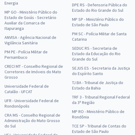
Energia
DPE RS - Defensoria Pública do
Estado do Rio Grande do Sul
MP GO - Ministério Público do
Estado de Goiás - Secretário
MP SP - Ministério Público do
Auxiliar da Comarca de
Estado de São Paulo
Itapuranga
PM SC - Polícia Militar de Santa
ANVISA - Agência Nacional de
Catarina
Vigilância Sanitária
SEDUC RS - Secretaria de
PM PE - Polícia Militar de
Estado da Educação do Rio
Pernambuco
Grande do Sul
CRECI MT - Conselho Regional de
SEJUS ES - Secretaria da Justiça
Corretores de Imóveis do Mato
do Espírito Santo
Grosso
TJ BA - Tribunal de Justiça do
Universidade Federal de
Estado da Bahia
Catalão - UFCAT
TRF 3 - Tribunal Regional Federal
UFR - Universidade Federal de
da 3ª Região
Rondonópolis
MP RO - Ministério Público de
CRA MS - Conselho Regional de
Rondônia
Administração do Mato Grosso
do Sul
TCE SP - Tribunal de Contas do
Estado de São Paulo