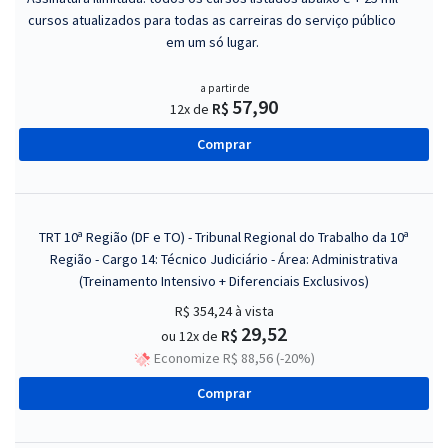
cursos atualizados para todas as carreiras do serviço público
em um só lugar.
a partir de
57,90
R$
12x de
Comprar
TRT 10ª Região (DF e TO) - Tribunal Regional do Trabalho da 10ª
Região - Cargo 14: Técnico Judiciário - Área: Administrativa
(Treinamento Intensivo + Diferenciais Exclusivos)
R$ 354,24
à vista
29,52
R$
ou 12x de
Economize R$ 88,56 (-20%)
Comprar