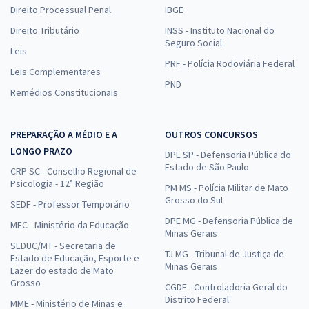
Direito Processual Penal
IBGE
Direito Tributário
INSS - Instituto Nacional do
Seguro Social
Leis
PRF - Polícia Rodoviária Federal
Leis Complementares
PND
Remédios Constitucionais
PREPARAÇÃO A MÉDIO E A
OUTROS CONCURSOS
LONGO PRAZO
DPE SP - Defensoria Pública do
Estado de São Paulo
CRP SC - Conselho Regional de
Psicologia - 12ª Região
PM MS - Polícia Militar de Mato
Grosso do Sul
SEDF - Professor Temporário
DPE MG - Defensoria Pública de
MEC - Ministério da Educação
Minas Gerais
SEDUC/MT - Secretaria de
TJ MG - Tribunal de Justiça de
Estado de Educação, Esporte e
Minas Gerais
Lazer do estado de Mato
Grosso
CGDF - Controladoria Geral do
Distrito Federal
MME - Ministério de Minas e