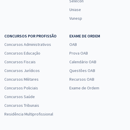
Selecon
Uniase
Vunesp
CONCURSOS POR PROFISSÃO
EXAME DE ORDEM
Concursos Administrativos
OAB
Concursos Educação
Prova OAB
Concursos Fiscais
Calendário OAB
Concursos Jurídicos
Questões OAB
Concursos Militares
Recursos OAB
Concursos Policiais
Exame de Ordem
Concursos Saúde
Concursos Tribunais
Residência Multiprofissional