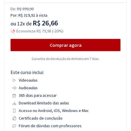
De:
R$ 399,90
Por:
R$ 319,92
à vista
R$ 26,66
ou
12x de
Economize R$ 79,98 (-20%)
Comprar agora
Garantia de devolução do dinheiro em 7 dias.
Este curso inclui:
Videoaulas
Audioaulas
365 dias para acessar
Download ilimitado das aulas
Acesso no Android, iOS, Windows e Mac
Certificado de conclusão
Fórum de dúvidas com professores