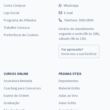
Como Comprar
WhatsApp
Loja Social
E-mail
Programa de Afiliados
Telefone: 3003-0894
Trabalhe Conosco
Horário de atendimento:
segunda a sexta (8h às 20h),
Preferência de Cookies
sábado (9h às 13h).
Foi aprovado?
Envie-nos a sua história!
CURSOS ONLINE
PÁGINAS ÚTEIS
Assinatura Ilimitada
Depoimentos
Coaching para Concursos
Material Grátis
Exame de Ordem
Aulas ao Vivo
Graduação
Aulas Grátis