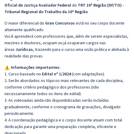
Oficial de Justiça Avaliador Federal
do
TRT 10ª Região (DF/TO) -
Tribunal Regional do Trabalho da 10ª Região
.
O maior diferencial do
Gran Concursos
está no seu corpo docente
altamente qualificado.
Você aprenderá com professores que, além de serem especialistas,
mestres e doutores, ocupam ou já ocuparam cargos nas
áreas
Jurídicas
, trazendo para o curso uma visão prática e alinhada à
realidade das provas.
Informações importantes:
1. Curso baseado no
Edital nº 1/2024
(com adaptações).
2. Serão abordados os tópicos mais relevantes de cada disciplina,
conforme critério pedagógico dos professores (não
necessariamente todos os itens do edital).
3. As videoaulas ainda não disponibilizadas serão incluídas
gradualmente, conforme o cronograma de gravações, divulgado
periodicamente.
4. A coordenação pedagógica e o corpo docente atuam com total
dedicação para garantir uma preparação completa, eficiente e
direcionada.