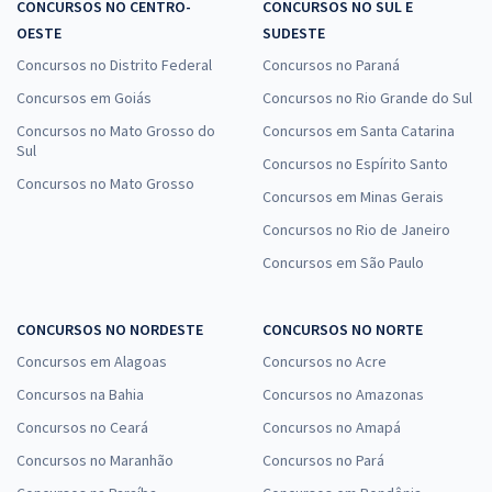
CONCURSOS NO CENTRO-
CONCURSOS NO SUL E
OESTE
SUDESTE
Concursos no Distrito Federal
Concursos no Paraná
Concursos em Goiás
Concursos no Rio Grande do Sul
Concursos no Mato Grosso do
Concursos em Santa Catarina
Sul
Concursos no Espírito Santo
Concursos no Mato Grosso
Concursos em Minas Gerais
Concursos no Rio de Janeiro
Concursos em São Paulo
CONCURSOS NO NORDESTE
CONCURSOS NO NORTE
Concursos em Alagoas
Concursos no Acre
Concursos na Bahia
Concursos no Amazonas
Concursos no Ceará
Concursos no Amapá
Concursos no Maranhão
Concursos no Pará