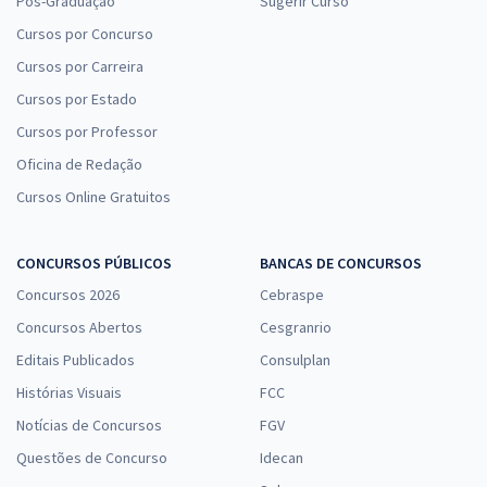
Pós-Graduação
Sugerir Curso
Cursos por Concurso
Cursos por Carreira
Cursos por Estado
Cursos por Professor
Oficina de Redação
Cursos Online Gratuitos
CONCURSOS PÚBLICOS
BANCAS DE CONCURSOS
Concursos 2026
Cebraspe
Concursos Abertos
Cesgranrio
Editais Publicados
Consulplan
Histórias Visuais
FCC
Notícias de Concursos
FGV
Questões de Concurso
Idecan