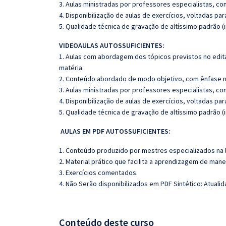
3. Aulas ministradas por professores especialistas, co
4. Disponibilização de aulas de exercícios, voltadas pa
5. Qualidade técnica de gravação de altíssimo padrão 
VIDEOAULAS AUTOSSUFICIENTES:
1. Aulas com abordagem dos tópicos previstos no edita
matéria.
2. Conteúdo abordado de modo objetivo, com ênfase n
3. Aulas ministradas por professores especialistas, co
4. Disponibilização de aulas de exercícios, voltadas pa
5. Qualidade técnica de gravação de altíssimo padrão 
AULAS EM PDF AUTOSSUFICIENTES:
1. Conteúdo produzido por mestres especializados na 
2. Material prático que facilita a aprendizagem de mane
3. Exercícios comentados.
4. Não Serão disponibilizados em PDF Sintético: Atuali
Conteúdo deste curso