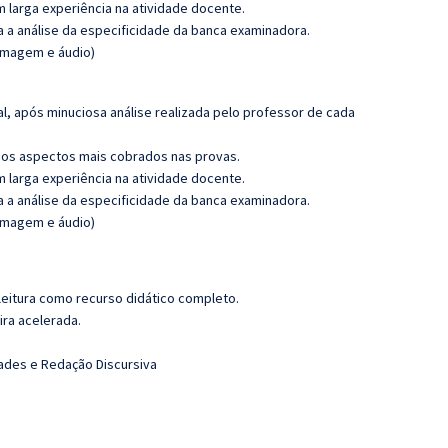
m larga experiência na atividade docente.
ra a análise da especificidade da banca examinadora.
(imagem e áudio)
l, após minuciosa análise realizada pelo professor de cada
os aspectos mais cobrados nas provas.
m larga experiência na atividade docente.
ra a análise da especificidade da banca examinadora.
(imagem e áudio)
leitura como recurso didático completo.
ira acelerada.
dades e Redação Discursiva