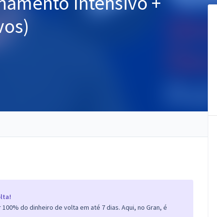
inamento Intensivo +
vos)
lta!
100% do dinheiro de volta em até 7 dias. Aqui, no Gran, é