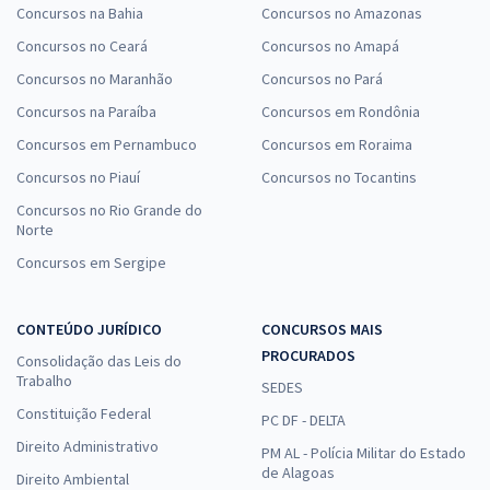
Concursos na Bahia
Concursos no Amazonas
Concursos no Ceará
Concursos no Amapá
Concursos no Maranhão
Concursos no Pará
Concursos na Paraíba
Concursos em Rondônia
Concursos em Pernambuco
Concursos em Roraima
Concursos no Piauí
Concursos no Tocantins
Concursos no Rio Grande do
Norte
Concursos em Sergipe
CONTEÚDO JURÍDICO
CONCURSOS MAIS
PROCURADOS
Consolidação das Leis do
Trabalho
SEDES
Constituição Federal
PC DF - DELTA
Direito Administrativo
PM AL - Polícia Militar do Estado
de Alagoas
Direito Ambiental