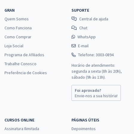
GRAN
SUPORTE
Quem Somos
Central de ajuda
Como Funciona
Chat
Como Comprar
WhatsApp
Loja Social
E-mail
Programa de Afiliados
Telefone: 3003-0894
Trabalhe Conosco
Horário de atendimento:
segunda a sexta (8h às 20h),
Preferência de Cookies
sábado (9h às 13h).
Foi aprovado?
Envie-nos a sua história!
CURSOS ONLINE
PÁGINAS ÚTEIS
Assinatura Ilimitada
Depoimentos