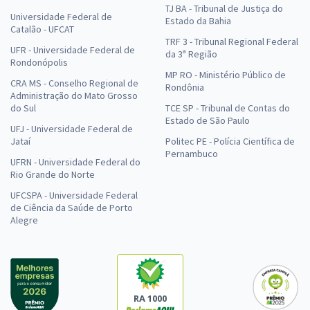
TJ BA - Tribunal de Justiça do
Universidade Federal de
Estado da Bahia
Catalão - UFCAT
TRF 3 - Tribunal Regional Federal
UFR - Universidade Federal de
da 3ª Região
Rondonópolis
MP RO - Ministério Público de
CRA MS - Conselho Regional de
Rondônia
Administração do Mato Grosso
do Sul
TCE SP - Tribunal de Contas do
Estado de São Paulo
UFJ - Universidade Federal de
Jataí
Politec PE - Polícia Científica de
Pernambuco
UFRN - Universidade Federal do
Rio Grande do Norte
UFCSPA - Universidade Federal
de Ciência da Saúde de Porto
Alegre
RA 1000