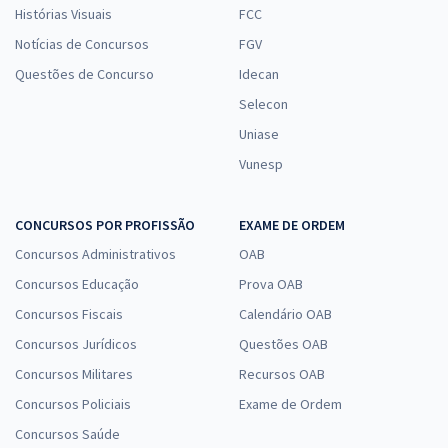
Histórias Visuais
FCC
Notícias de Concursos
FGV
Questões de Concurso
Idecan
Selecon
Uniase
Vunesp
CONCURSOS POR PROFISSÃO
EXAME DE ORDEM
Concursos Administrativos
OAB
Concursos Educação
Prova OAB
Concursos Fiscais
Calendário OAB
Concursos Jurídicos
Questões OAB
Concursos Militares
Recursos OAB
Concursos Policiais
Exame de Ordem
Concursos Saúde