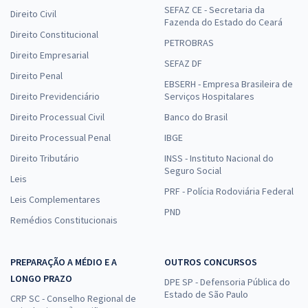
SEFAZ CE - Secretaria da
Direito Civil
Fazenda do Estado do Ceará
Direito Constitucional
PETROBRAS
Direito Empresarial
SEFAZ DF
Direito Penal
EBSERH - Empresa Brasileira de
Direito Previdenciário
Serviços Hospitalares
Direito Processual Civil
Banco do Brasil
Direito Processual Penal
IBGE
Direito Tributário
INSS - Instituto Nacional do
Seguro Social
Leis
PRF - Polícia Rodoviária Federal
Leis Complementares
PND
Remédios Constitucionais
PREPARAÇÃO A MÉDIO E A
OUTROS CONCURSOS
LONGO PRAZO
DPE SP - Defensoria Pública do
Estado de São Paulo
CRP SC - Conselho Regional de