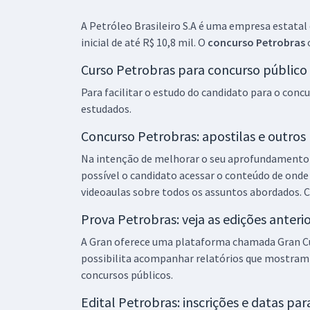
A Petróleo Brasileiro S.A é uma empresa estatal 
Petróleo Brasileiro S.A. - Petrobras - Engenharia de
inicial de até R$ 10,8 mil. O
concurso Petrobras
o
Equipamentos – Elétrica
Curso Petrobras para concurso público
Para facilitar o estudo do candidato para o con
PETROBRAS - Petróleo Brasileiro - S.A -
estudados.
Conhecimentos Específicos para o Cargo: Ênfase
1: Administração
Concurso Petrobras: apostilas e outros 
Na intenção de melhorar o seu aprofundamento pa
possível o candidato acessar o conteúdo de onde
PETROBRAS - Petróleo Brasileiro - S.A -
videoaulas sobre todos os assuntos abordados. 
Conhecimentos Específicos para o Cargo: Ênfase
2: Análise - Comércio e Suprimento
Prova Petrobras: veja as edições anteri
A Gran oferece uma plataforma chamada Gran Cuca
possibilita acompanhar relatórios que mostram
PETROBRAS - Petróleo Brasileiro - S.A -
concursos públicos.
Conhecimentos Específicos para Ênfase 08:
Operação (Módulo Especial) - Pré-edital
Edital Petrobras: inscrições e datas pa