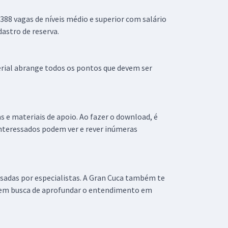
388 vagas de níveis médio e superior com salário
astro de reserva.
terial abrange todos os pontos que devem ser
 e materiais de apoio. Ao fazer o download, é
 interessados podem ver e rever inúmeras
isadas por especialistas. A Gran Cuca também te
á em busca de aprofundar o entendimento em