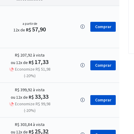
a partir de
Comprar
57,90
R$
12x de
R$ 207,92
à vista
17,33
R$
ou 12x de
Comprar
Economize R$ 51,98
(-20%)
R$ 399,92
à vista
33,33
R$
ou 12x de
Comprar
Economize R$ 99,98
(-20%)
R$ 303,84
à vista
25,32
R$
ou 12x de