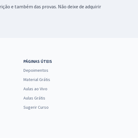
crição e também das provas. Não deixe de adquirir
PÁGINAS ÚTEIS
Depoimentos
Material Grátis
Aulas ao Vivo
Aulas Grátis
Sugerir Curso