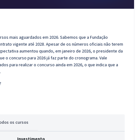
ncursos mais aguardados em 2026. Sabemos que a Fundação
ntrato vigente até 2028. Apesar de os números oficiais não terem
 expectativa aumentou quando, em janeiro de 2026, o presidente da
ue o concurso para 2026 já faz parte do cronograma. Vale
os para realizar o concurso ainda em 2026, o que indica que a
.
?
odos
os cursos
Investimento