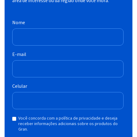
área de interesse ou da região onde você mora.
Nome
E-mail
Celular
Você concorda com a política de privacidade e deseja
receber informações adicionais sobre os produtos do
Gran.