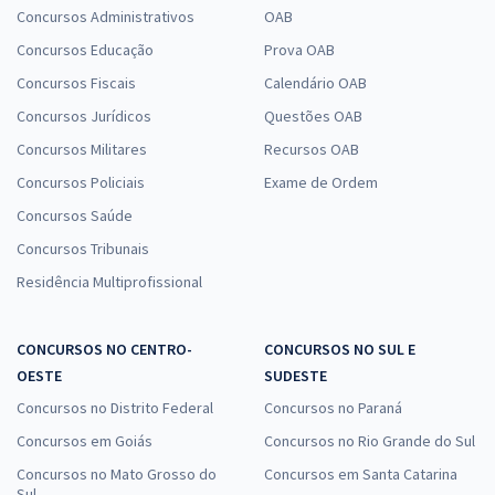
Concursos Administrativos
OAB
Concursos Educação
Prova OAB
Concursos Fiscais
Calendário OAB
Concursos Jurídicos
Questões OAB
Concursos Militares
Recursos OAB
Concursos Policiais
Exame de Ordem
Concursos Saúde
Concursos Tribunais
Residência Multiprofissional
CONCURSOS NO CENTRO-
CONCURSOS NO SUL E
OESTE
SUDESTE
Concursos no Distrito Federal
Concursos no Paraná
Concursos em Goiás
Concursos no Rio Grande do Sul
Concursos no Mato Grosso do
Concursos em Santa Catarina
Sul