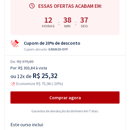
ESSAS OFERTAS ACABAM EM:
12
38
36
:
:
HORAS
MIN
SEG
Cupom de 20% de desconto
Cupom ativado:
GRAN20-OFF
De:
R$ 379,80
Por:
R$ 303,84
à vista
R$ 25,32
ou
12x de
Economize R$ 75,96 (-20%)
Comprar agora
Garantia de devolução do dinheiro em 7 dias.
Este curso inclui: