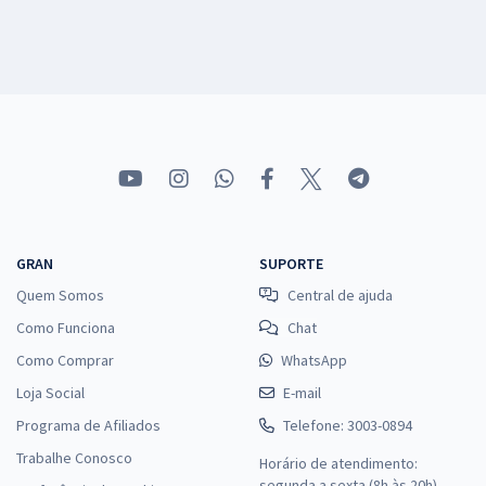
GRAN
SUPORTE
Quem Somos
Central de ajuda
Como Funciona
Chat
Como Comprar
WhatsApp
Loja Social
E-mail
Programa de Afiliados
Telefone: 3003-0894
Trabalhe Conosco
Horário de atendimento:
segunda a sexta (8h às 20h),