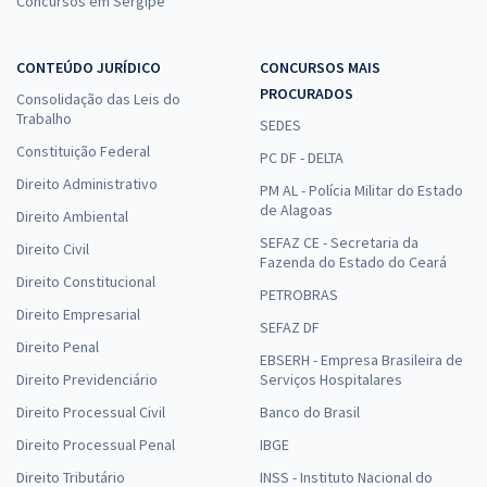
Concursos em Sergipe
CONTEÚDO JURÍDICO
CONCURSOS MAIS
PROCURADOS
Consolidação das Leis do
Trabalho
SEDES
Constituição Federal
PC DF - DELTA
Direito Administrativo
PM AL - Polícia Militar do Estado
de Alagoas
Direito Ambiental
SEFAZ CE - Secretaria da
Direito Civil
Fazenda do Estado do Ceará
Direito Constitucional
PETROBRAS
Direito Empresarial
SEFAZ DF
Direito Penal
EBSERH - Empresa Brasileira de
Direito Previdenciário
Serviços Hospitalares
Direito Processual Civil
Banco do Brasil
Direito Processual Penal
IBGE
Direito Tributário
INSS - Instituto Nacional do