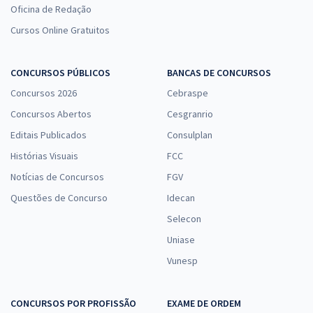
Oficina de Redação
Cursos Online Gratuitos
CONCURSOS PÚBLICOS
BANCAS DE CONCURSOS
Concursos 2026
Cebraspe
Concursos Abertos
Cesgranrio
Editais Publicados
Consulplan
Histórias Visuais
FCC
Notícias de Concursos
FGV
Questões de Concurso
Idecan
Selecon
Uniase
Vunesp
CONCURSOS POR PROFISSÃO
EXAME DE ORDEM