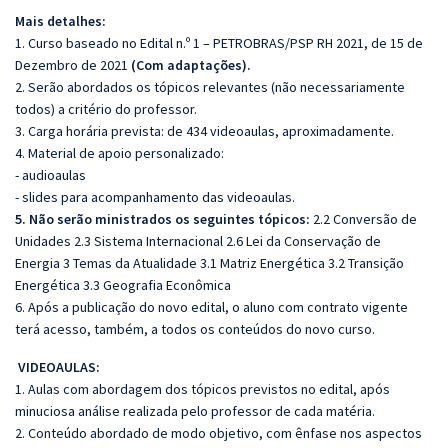
Mais detalhes:
1. Curso baseado no Edital n.º 1 – PETROBRAS/PSP RH 2021, de 15 de
Dezembro de 2021
(Com adaptações).
2. Serão abordados os tópicos relevantes (não necessariamente
todos) a critério do professor.
3. Carga horária prevista: de 434 videoaulas, aproximadamente.
4. Material de apoio personalizado:
- audioaulas
- slides para acompanhamento das videoaulas.
5. Não serão ministrados os seguintes tópicos:
2.2 Conversão de
Unidades 2.3 Sistema Internacional 2.6 Lei da Conservação de
Energia 3 Temas da Atualidade 3.1 Matriz Energética 3.2 Transição
Energética 3.3 Geografia Econômica
6. Após a publicação do novo edital, o aluno com contrato vigente
terá acesso, também, a todos os conteúdos do novo curso.
VIDEOAULAS:
1. Aulas com abordagem dos tópicos previstos no edital, após
minuciosa análise realizada pelo
professor de cada matéria.
2. Conteúdo abordado de modo objetivo, com ênfase nos aspectos