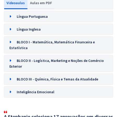
Videoaulas
Aulas em PDF
Língua Portuguesa
Língua Inglesa
BLOCO I - Matemática, Matemática Financeira e
Estatística
BLOCO II - Logística, Marketing e Noções de Comércio
Exterior
BLOCO III - Química, Física e Temas da Atualidade
Inteligência Emocional
A Stephanie coleciona 17 aprovações em diversas