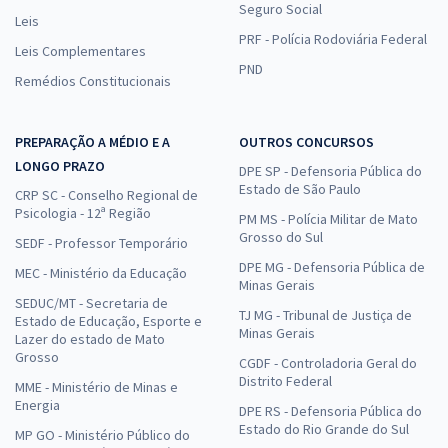
Seguro Social
Leis
PRF - Polícia Rodoviária Federal
Leis Complementares
PND
Remédios Constitucionais
PREPARAÇÃO A MÉDIO E A
OUTROS CONCURSOS
LONGO PRAZO
DPE SP - Defensoria Pública do
Estado de São Paulo
CRP SC - Conselho Regional de
Psicologia - 12ª Região
PM MS - Polícia Militar de Mato
Grosso do Sul
SEDF - Professor Temporário
DPE MG - Defensoria Pública de
MEC - Ministério da Educação
Minas Gerais
SEDUC/MT - Secretaria de
TJ MG - Tribunal de Justiça de
Estado de Educação, Esporte e
Minas Gerais
Lazer do estado de Mato
Grosso
CGDF - Controladoria Geral do
Distrito Federal
MME - Ministério de Minas e
Energia
DPE RS - Defensoria Pública do
Estado do Rio Grande do Sul
MP GO - Ministério Público do