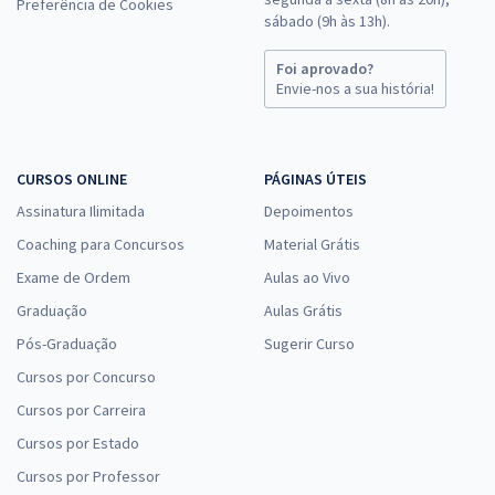
Preferência de Cookies
sábado (9h às 13h).
Foi aprovado?
Envie-nos a sua história!
CURSOS ONLINE
PÁGINAS ÚTEIS
Assinatura Ilimitada
Depoimentos
Coaching para Concursos
Material Grátis
Exame de Ordem
Aulas ao Vivo
Graduação
Aulas Grátis
Pós-Graduação
Sugerir Curso
Cursos por Concurso
Cursos por Carreira
Cursos por Estado
Cursos por Professor