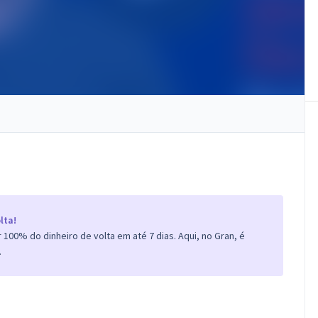
lta!
100% do dinheiro de volta em até 7 dias. Aqui, no Gran, é
.