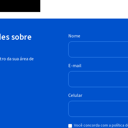
des sobre
Nome
ro da sua área de
E-mail
Celular
Você concorda com a política 