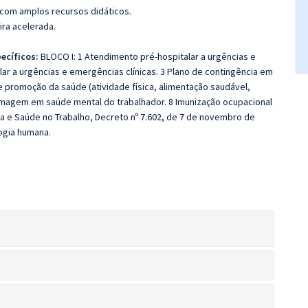
 com amplos recursos didáticos.
ira acelerada.
ecíficos:
BLOCO I: 1 Atendimento pré-hospitalar a urgências e
r a urgências e emergências clínicas. 3 Plano de contingência em
promoção da saúde (atividade física, alimentação saudável,
ermagem em saúde mental do trabalhador. 8 Imunização ocupacional
nça e Saúde no Trabalho, Decreto nº 7.602, de 7 de novembro de
logia humana.