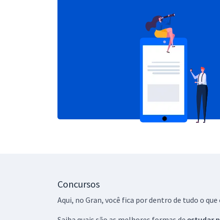
Concursos
Aqui, no Gran, você fica por dentro de tudo o q
Saiba quais são as melhores formas de
estudar p