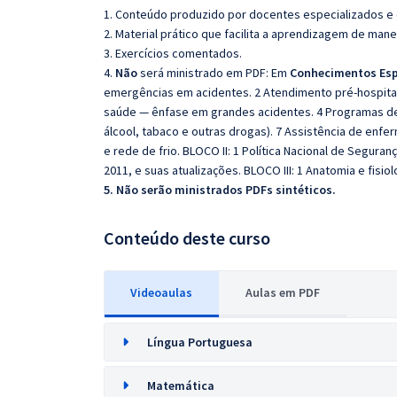
1. Conteúdo produzido por docentes especializados e
2. Material prático que facilita a aprendizagem de mane
3. Exercícios comentados.
4.
Não
será ministrado em PDF: Em
Conhecimentos Esp
emergências em acidentes. 2 Atendimento pré-hospitala
saúde — ênfase em grandes acidentes. 4 Programas de 
álcool, tabaco e outras drogas). 7 Assistência de enf
e rede de frio. BLOCO II: 1 Política Nacional de Segura
2011, e suas atualizações. BLOCO III: 1 Anatomia e fisio
5. Não serão ministrados PDFs sintéticos.
Conteúdo deste curso
Videoaulas
Aulas em PDF
Língua Portuguesa
Matemática