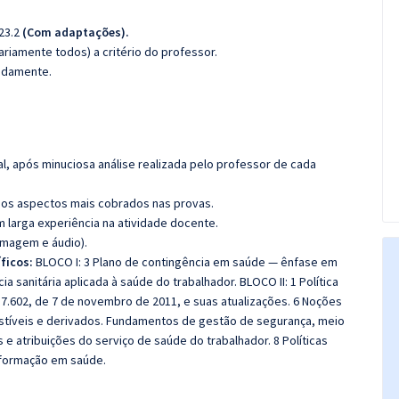
023.2
(Com adaptações).
riamente todos) a critério do professor.
madamente.
l, após minuciosa análise realizada pelo professor de cada
os aspectos mais cobrados nas provas.
m larga experiência na atividade docente.
imagem e áudio).
ficos:
BLOCO I: 3 Plano de contingência em saúde — ênfase em
ia sanitária aplicada à saúde do trabalhador. BLOCO II: 1 Política
 7.602, de 7 de novembro de 2011, e suas atualizações. 6 Noções
ustíveis e derivados. Fundamentos de gestão de segurança, meio
 e atribuições do serviço de saúde do trabalhador. 8 Políticas
informação em saúde.