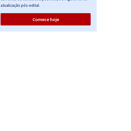
atualização pós-edital.
Comece hoje