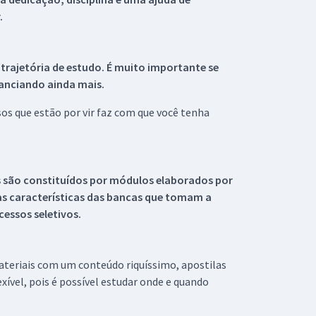
.
 trajetória de estudo. É muito importante se
tanciando ainda mais.
s que estão por vir faz com que você tenha
s são constituídos por módulos elaborados por
s características das bancas que tomam a
essos seletivos.
materiais com um conteúdo riquíssimo, apostilas
xível, pois é possível estudar onde e quando