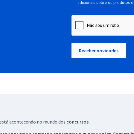
adicionais sobre os produtos d
Receber novidades
ue está acontecendo no mundo dos
concursos.
ara concurso e comece a se preparar o quanto antes. Com muita