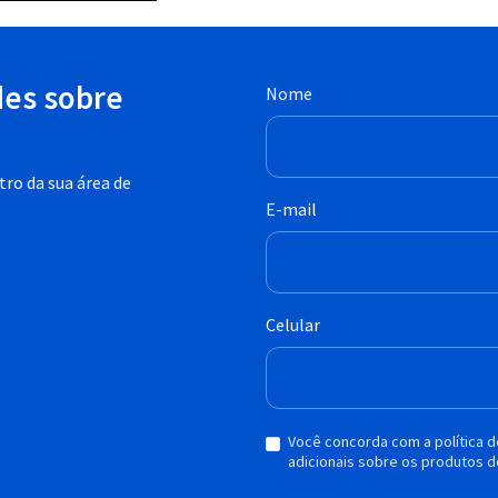
des sobre
Nome
ro da sua área de
E-mail
Celular
Você concorda com a política 
adicionais sobre os produtos d