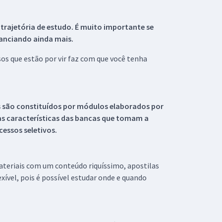
 trajetória de estudo. É muito importante se
tanciando ainda mais.
s que estão por vir faz com que você tenha
s são constituídos por módulos elaborados por
s características das bancas que tomam a
essos seletivos.
materiais com um conteúdo riquíssimo, apostilas
xível, pois é possível estudar onde e quando