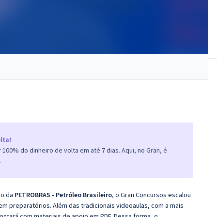
lta!
100% do dinheiro de volta em até 7 dias. Aqui, no Gran, é
.
co da
PETROBRAS - Petróleo Brasileiro
, o Gran Concursos escalou
m preparatórios. Além das tradicionais videoaulas, com a mais
ontará com materiais de apoio em PDF. Dessa forma, o