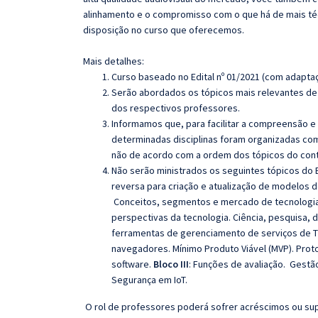
alinhamento e o compromisso com o que há de mais té
disposição no curso que oferecemos.
Mais detalhes:
Curso baseado no Edital nº 01/2021 (com adapta
Serão abordados os tópicos mais relevantes de 
dos respectivos professores.
Informamos que, para facilitar a compreensão e
determinadas disciplinas foram organizadas com
não de acordo com a ordem dos tópicos do con
Não serão ministrados os seguintes tópicos do E
reversa para criação e atualização de modelos
Conceitos, segmentos e mercado de tecnologia 
perspectivas da tecnologia. Ciência, pesquisa, d
ferramentas de gerenciamento de serviços de TI
navegadores. Mínimo Produto Viável (MVP). Protot
software.
Bloco III
:
Funções de avaliação.
Gestão
Segurança em IoT.
O rol de professores poderá sofrer acréscimos ou sup