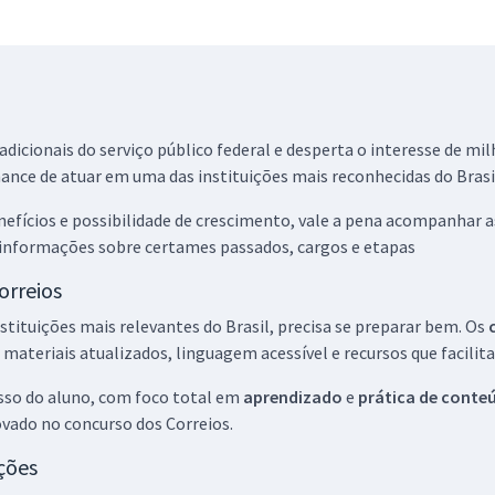
dicionais do serviço público federal e desperta o interesse de mil
hance de atuar em uma das instituições mais reconhecidas do Brasi
enefícios e possibilidade de crescimento, vale a pena acompanha
s informações sobre certames passados, cargos e etapas
orreios
ituições mais relevantes do Brasil, precisa se preparar bem. Os
 materiais atualizados, linguagem acessível e recursos que facili
sso do aluno, com foco total em
aprendizado
e
prática de conte
ovado no concurso dos Correios.
ções