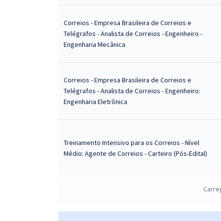
Correios - Empresa Brasileira de Correios e
Telégrafos - Analista de Correios - Engenheiro -
Engenharia Mecânica
Correios - Empresa Brasileira de Correios e
Telégrafos - Analista de Correios - Engenheiro:
Engenharia Eletrônica
Treinamento Intensivo para os Correios - Nível
Médio: Agente de Correios - Carteiro (Pós-Edital)
Correios - Empresa Brasileira de Correios e
Carre
Telégrafos - Conhecimentos Específicos para
Analista de Correios - Engenheiro: Engenharia