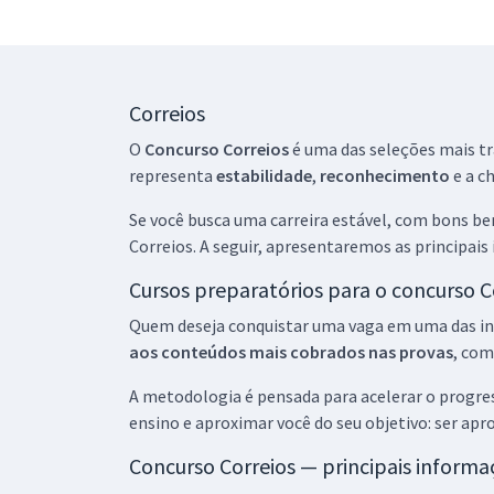
Correios
O
Concurso Correios
é uma das seleções mais tra
representa
estabilidade
,
reconhecimento
e a c
Se você busca uma carreira estável, com bons b
Correios. A seguir, apresentaremos as principai
Cursos preparatórios para o concurso C
Quem deseja conquistar uma vaga em uma das inst
aos conteúdos mais cobrados nas provas
, com
A metodologia é pensada para acelerar o progre
ensino e aproximar você do seu objetivo: ser apr
Concurso Correios — principais informa