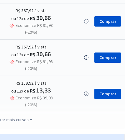
R$ 367,92
à vista
30,66
R$
ou 12x de
Comprar
Economize R$ 91,98
(-20%)
R$ 367,92
à vista
30,66
R$
ou 12x de
Comprar
Economize R$ 91,98
(-20%)
R$ 159,92
à vista
13,33
R$
ou 12x de
Comprar
Economize R$ 39,98
(-20%)
R$ 159,92
à vista
gar mais cursos
13,33
R$
ou 12x de
Comprar
Economize R$ 39,98