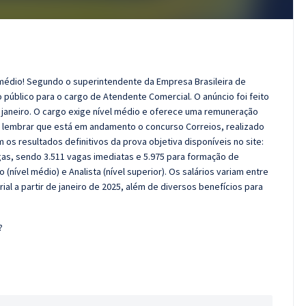
 médio! Segundo o superintendente da Empresa Brasileira de
 público para o cargo de Atendente Comercial. O anúncio foi feito
e janeiro. O cargo exige nível médio e oferece uma remuneração
ale lembrar que está em andamento o concurso Correios, realizado
 os resultados definitivos da prova objetiva disponíveis no site:
gas, sendo 3.511 vagas imediatas e 5.975 para formação de
(nível médio) e Analista (nível superior). Os salários variam entre
rial a partir de janeiro de 2025, além de diversos benefícios para
?