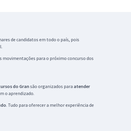
hares de candidatos em todo o país, pois
l.
r as movimentações para o próximo concurso dos
cursos do Gran
são organizados para
atender
tam o aprendizado.
údo
. Tudo para oferecer a melhor experiência de