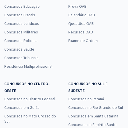
Concursos Educação
Prova OAB
Concursos Fiscais
Calendário OAB
Concursos Jurídicos
Questões OAB
Concursos Militares
Recursos OAB
Concursos Policiais
Exame de Ordem
Concursos Saúde
Concursos Tribunais
Residência Multiprofissional
CONCURSOS NO CENTRO-
CONCURSOS NO SUL E
OESTE
SUDESTE
Concursos no Distrito Federal
Concursos no Paraná
Concursos em Goiás
Concursos no Rio Grande do Sul
Concursos no Mato Grosso do
Concursos em Santa Catarina
Sul
Concursos no Espírito Santo