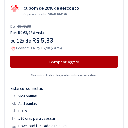
Cupom de 20% de desconto
Cupom ativado:
GRAN20-OFF
De:
R$ 79,90
Por:
R$ 63,92
à vista
R$ 5,33
ou
12x de
Economize R$ 15,98 (-20%)
Comprar agora
Garantia de devolução do dinheiro em 7 dias.
Este curso inclui:
Videoaulas
Audioaulas
PDFs
120 dias para acessar
Download ilimitado das aulas