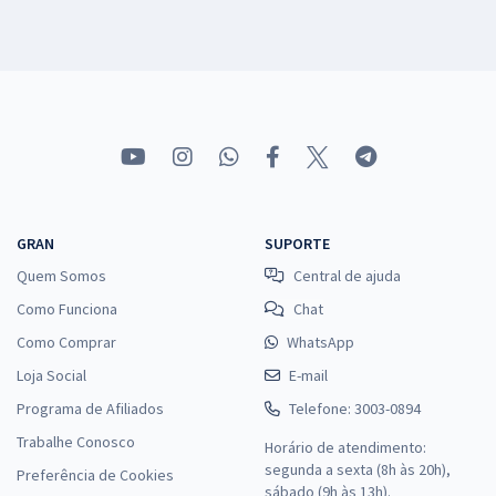
GRAN
SUPORTE
Quem Somos
Central de ajuda
Como Funciona
Chat
Como Comprar
WhatsApp
Loja Social
E-mail
Programa de Afiliados
Telefone: 3003-0894
Trabalhe Conosco
Horário de atendimento:
segunda a sexta (8h às 20h),
Preferência de Cookies
sábado (9h às 13h).