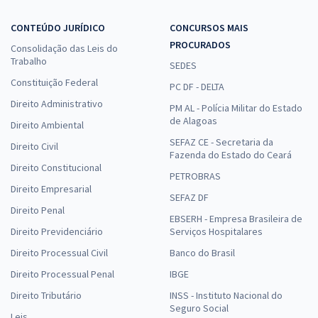
CONTEÚDO JURÍDICO
CONCURSOS MAIS
PROCURADOS
Consolidação das Leis do
Trabalho
SEDES
Constituição Federal
PC DF - DELTA
Direito Administrativo
PM AL - Polícia Militar do Estado
de Alagoas
Direito Ambiental
SEFAZ CE - Secretaria da
Direito Civil
Fazenda do Estado do Ceará
Direito Constitucional
PETROBRAS
Direito Empresarial
SEFAZ DF
Direito Penal
EBSERH - Empresa Brasileira de
Direito Previdenciário
Serviços Hospitalares
Direito Processual Civil
Banco do Brasil
Direito Processual Penal
IBGE
Direito Tributário
INSS - Instituto Nacional do
Seguro Social
Leis