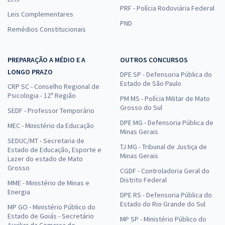
PRF - Polícia Rodoviária Federal
Leis Complementares
PND
Remédios Constitucionais
PREPARAÇÃO A MÉDIO E A
OUTROS CONCURSOS
LONGO PRAZO
DPE SP - Defensoria Pública do
Estado de São Paulo
CRP SC - Conselho Regional de
Psicologia - 12ª Região
PM MS - Polícia Militar de Mato
Grosso do Sul
SEDF - Professor Temporário
DPE MG - Defensoria Pública de
MEC - Ministério da Educação
Minas Gerais
SEDUC/MT - Secretaria de
TJ MG - Tribunal de Justiça de
Estado de Educação, Esporte e
Minas Gerais
Lazer do estado de Mato
Grosso
CGDF - Controladoria Geral do
Distrito Federal
MME - Ministério de Minas e
Energia
DPE RS - Defensoria Pública do
Estado do Rio Grande do Sul
MP GO - Ministério Público do
Estado de Goiás - Secretário
MP SP - Ministério Público do
Auxiliar da Comarca de