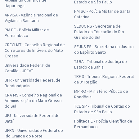
Estado de São Paulo
Itapuranga
PM SC - Polícia Militar de Santa
ANVISA - Agência Nacional de
Catarina
Vigilância Sanitária
SEDUC RS - Secretaria de
PM PE - Polícia Militar de
Estado da Educação do Rio
Pernambuco
Grande do Sul
CRECI MT - Conselho Regional de
SEJUS ES - Secretaria da Justiça
Corretores de Imóveis do Mato
do Espírito Santo
Grosso
TJ BA - Tribunal de Justiça do
Universidade Federal de
Estado da Bahia
Catalão - UFCAT
TRF 3 - Tribunal Regional Federal
UFR - Universidade Federal de
da 3ª Região
Rondonópolis
MP RO - Ministério Público de
CRA MS - Conselho Regional de
Rondônia
Administração do Mato Grosso
do Sul
TCE SP - Tribunal de Contas do
Estado de São Paulo
UFJ - Universidade Federal de
Jataí
Politec PE - Polícia Científica de
Pernambuco
UFRN - Universidade Federal do
Rio Grande do Norte