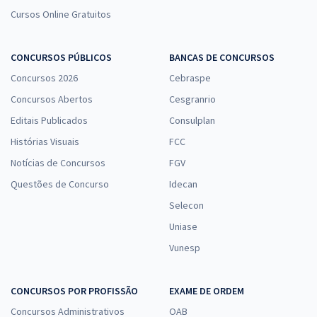
Cursos Online Gratuitos
CONCURSOS PÚBLICOS
BANCAS DE CONCURSOS
Concursos 2026
Cebraspe
Concursos Abertos
Cesgranrio
Editais Publicados
Consulplan
Histórias Visuais
FCC
Notícias de Concursos
FGV
Questões de Concurso
Idecan
Selecon
Uniase
Vunesp
CONCURSOS POR PROFISSÃO
EXAME DE ORDEM
Concursos Administrativos
OAB