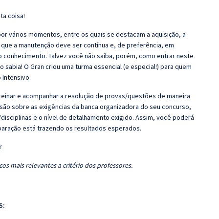
ta coisa!
r vários momentos, entre os quais se destacam a aquisição, a
 que a manutenção deve ser contínua e, de preferência, em
o conhecimento. Talvez você não saiba, porém, como entrar neste
 sabia! O Gran criou uma turma essencial (e especial!) para quem
 Intensivo.
 Treinar e acompanhar a resolução de provas/questões de maneira
nsão sobre as exigências da banca organizadora do seu concurso,
disciplinas e o nível de detalhamento exigido. Assim, você poderá
eparação está trazendo os resultados esperados.
?
os mais relevantes a critério dos professores.
S: