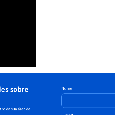
des sobre
Nome
ro da sua área de