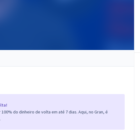
lta!
100% do dinheiro de volta em até 7 dias. Aqui, no Gran, é
.