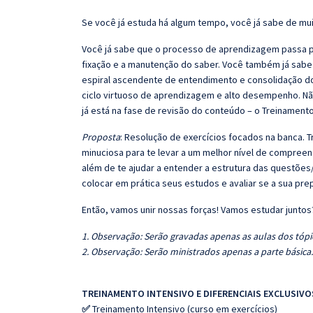
Se você já estuda há algum tempo, você já sabe de mui
Você já sabe que o processo de aprendizagem passa po
fixação e a manutenção do saber. Você também já sabe
espiral ascendente de entendimento e consolidação d
ciclo virtuoso de aprendizagem e alto desempenho. Não
já está na fase de revisão do conteúdo – o Treinamento
Proposta
: Resolução de exercícios focados na banca.
minuciosa para te levar a um melhor nível de compree
além de te ajudar a entender a estrutura das questões/
colocar em prática seus estudos e avaliar se a sua pr
Então, vamos unir nossas forças! Vamos estudar juntos
1. Observação: Serão gravadas apenas as aulas dos tópic
2. Observação: Serão ministrados apenas a parte básica.
TREINAMENTO INTENSIVO E DIFERENCIAIS EXCLUSIVO
✅
Treinamento Intensivo (curso em exercícios)