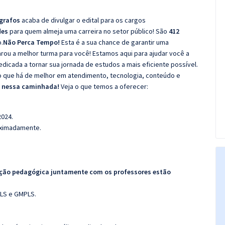
égrafos
acaba de divulgar o edital para os cargos
des
para quem almeja uma carreira no setor público! São
412
.
Não Perca Tempo!
Esta é a sua chance de garantir uma
rou a melhor turma para você! Estamos aqui para ajudar você a
dicada a tornar sua jornada de estudos a mais eficiente possível.
o que há de melhor em atendimento, tecnologia, conteúdo e
s nessa caminhada!
Veja o que temos a oferecer:
2024.
roximadamente.
ação pedagógica juntamente com os professores estão
LS e GMPLS.