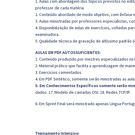
1. Aulas com abordagem dos tópicos previstos no edita
professor de cada matéria.
2. Conteúdo abordado de modo objetivo, com ênfase n
3. Aulas ministradas por professores especialistas, co
4. Disponibilização de aulas de exercícios, voltadas pa
examinadora.
5. Qualidade técnica de gravação de altíssimo padrão 
AULAS EM PDF AUTOSSUFICIENTES:
1. Conteúdo produzido por mestres especializados na 
2. Material prático que facilita a aprendizagem de mane
3. Exercícios comentados.
4. Em PDF Sintético, somente serão ministradas as aula
5. Em Conhecimentos Específicos somente serão min
dados. 17. Modelo de camadas OSI. 18. Redes TCP/IP.
6. Em Sprint Final será ministrado apenas Língua Portug
Treinamento Intensivo: