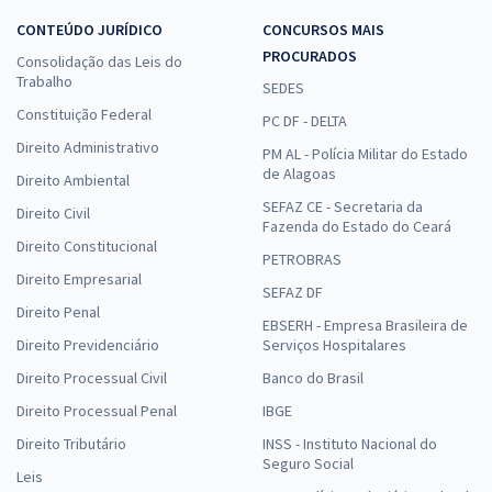
CONTEÚDO JURÍDICO
CONCURSOS MAIS
PROCURADOS
Consolidação das Leis do
Trabalho
SEDES
Constituição Federal
PC DF - DELTA
Direito Administrativo
PM AL - Polícia Militar do Estado
de Alagoas
Direito Ambiental
SEFAZ CE - Secretaria da
Direito Civil
Fazenda do Estado do Ceará
Direito Constitucional
PETROBRAS
Direito Empresarial
SEFAZ DF
Direito Penal
EBSERH - Empresa Brasileira de
Direito Previdenciário
Serviços Hospitalares
Direito Processual Civil
Banco do Brasil
Direito Processual Penal
IBGE
Direito Tributário
INSS - Instituto Nacional do
Seguro Social
Leis