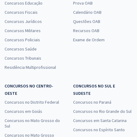
Concursos Educação
Prova OAB
Concursos Fiscais
Calendário OAB
Concursos Jurídicos
Questões OAB
Concursos Militares
Recursos OAB
Concursos Policiais
Exame de Ordem
Concursos Saúde
Concursos Tribunais
Residência Multiprofissional
CONCURSOS NO CENTRO-
CONCURSOS NO SUL E
OESTE
SUDESTE
Concursos no Distrito Federal
Concursos no Paraná
Concursos em Goiás
Concursos no Rio Grande do Sul
Concursos no Mato Grosso do
Concursos em Santa Catarina
Sul
Concursos no Espírito Santo
Concursos no Mato Grosso