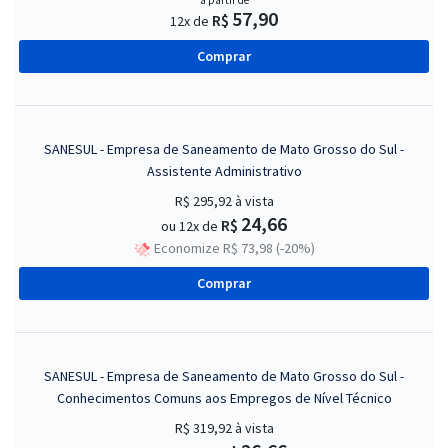
a partir de
57,90
R$
12x de
Comprar
SANESUL - Empresa de Saneamento de Mato Grosso do Sul -
Assistente Administrativo
R$ 295,92
à vista
24,66
R$
ou 12x de
Economize R$ 73,98 (-20%)
Comprar
SANESUL - Empresa de Saneamento de Mato Grosso do Sul -
Conhecimentos Comuns aos Empregos de Nível Técnico
R$ 319,92
à vista