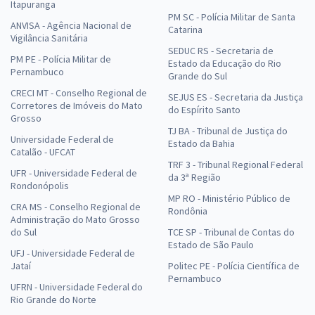
Itapuranga
PM SC - Polícia Militar de Santa
ANVISA - Agência Nacional de
Catarina
Vigilância Sanitária
SEDUC RS - Secretaria de
PM PE - Polícia Militar de
Estado da Educação do Rio
Pernambuco
Grande do Sul
CRECI MT - Conselho Regional de
SEJUS ES - Secretaria da Justiça
Corretores de Imóveis do Mato
do Espírito Santo
Grosso
TJ BA - Tribunal de Justiça do
Universidade Federal de
Estado da Bahia
Catalão - UFCAT
TRF 3 - Tribunal Regional Federal
UFR - Universidade Federal de
da 3ª Região
Rondonópolis
MP RO - Ministério Público de
CRA MS - Conselho Regional de
Rondônia
Administração do Mato Grosso
do Sul
TCE SP - Tribunal de Contas do
Estado de São Paulo
UFJ - Universidade Federal de
Jataí
Politec PE - Polícia Científica de
Pernambuco
UFRN - Universidade Federal do
Rio Grande do Norte