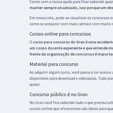
Conte com a nossa ajuda para ficar sabendo quai
manter sempre atualizado, isso porque um descu
Em nosso site, pode-se visualizar os concursos
como se preparar com mais calma e com muito m
Cursos online para concursos
O
curso para concurso do Gran é uma excelente
um corpo docente experiente e que entende m
frente da organização de concursos é importan
Material para concurso
Ao adquirir algum curso, você passa a ter acesso
disponíveis para download e videoaulas. Tudo par
quiser.
Concurso público é no Gran
No Gran você fica sabendo tudo o que precisa sob
cursos online que oferecemos são ideais para qu