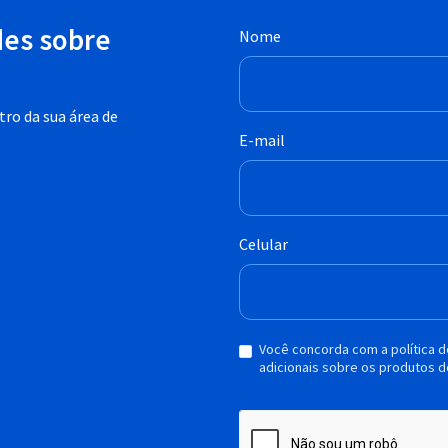
des sobre
Nome
ro da sua área de
E-mail
Celular
Você concorda com a política 
adicionais sobre os produtos d