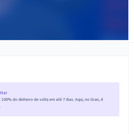
lta!
100% do dinheiro de volta em até 7 dias. Aqui, no Gran, é
.