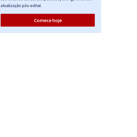
atualização pós-edital.
Comece hoje