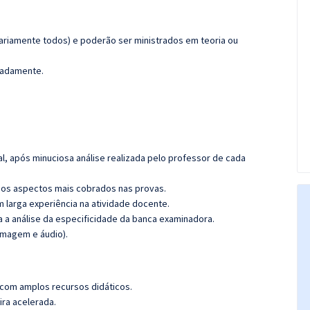
ariamente todos) e poderão ser ministrados em teoria ou
imadamente.
l, após minuciosa análise realizada pelo professor de cada
os aspectos mais cobrados nas provas.
m larga experiência na atividade docente.
ra a análise da especificidade da banca examinadora.
imagem e áudio).
 com amplos recursos didáticos.
ira acelerada.