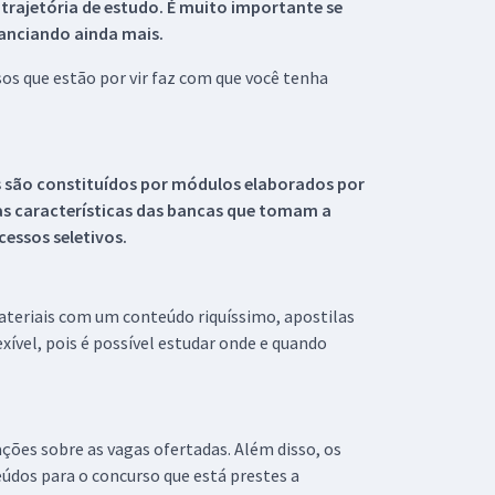
 trajetória de estudo. É muito importante se
tanciando ainda mais.
s que estão por vir faz com que você tenha
s são constituídos por módulos elaborados por
s características das bancas que tomam a
essos seletivos.
materiais com um conteúdo riquíssimo, apostilas
xível, pois é possível estudar onde e quando
ações sobre as vagas ofertadas. Além disso, os
údos para o concurso que está prestes a