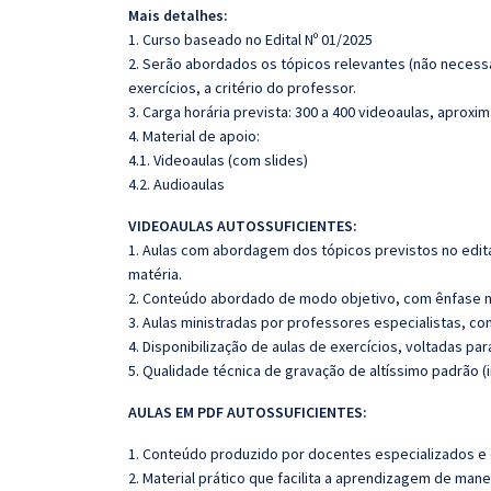
Mais detalhes:
1. Curso baseado no Edital Nº 01/2025
2. Serão abordados os tópicos relevantes (não necess
exercícios, a critério do professor.
3. Carga horária prevista: 300 a 400 videoaulas, aprox
4. Material de apoio:
4.1. Videoaulas (com slides)
4.2. Audioaulas
VIDEOAULAS AUTOSSUFICIENTES:
1. Aulas com abordagem dos tópicos previstos no edita
matéria.
2. Conteúdo abordado de modo objetivo, com ênfase n
3. Aulas ministradas por professores especialistas, co
4. Disponibilização de aulas de exercícios, voltadas pa
5. Qualidade técnica de gravação de altíssimo padrão (
AULAS EM PDF AUTOSSUFICIENTES:
1. Conteúdo produzido por docentes especializados e
2. Material prático que facilita a aprendizagem de mane