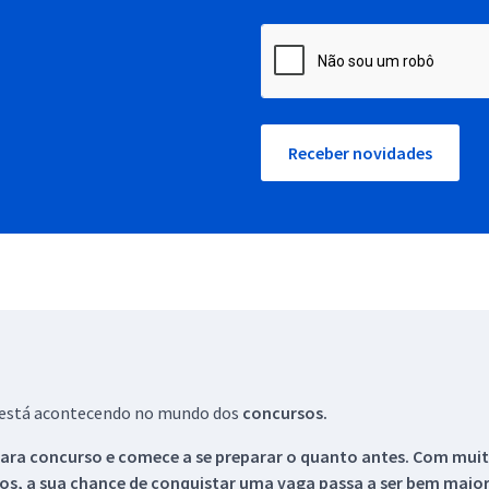
Receber novidades
ue está acontecendo no mundo dos
concursos.
ara concurso e comece a se preparar o quanto antes. Com muita
os, a sua chance de conquistar uma vaga passa a ser bem maior