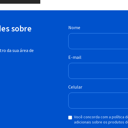
des sobre
Nome
ro da sua área de
E-mail
Celular
Você concorda com a política 
adicionais sobre os produtos d