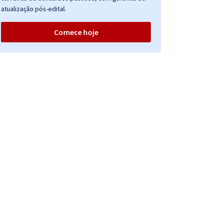
atualização pós-edital.
Comece hoje