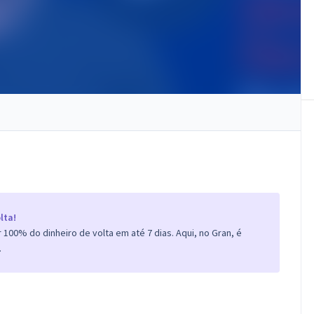
lta!
100% do dinheiro de volta em até 7 dias. Aqui, no Gran, é
.