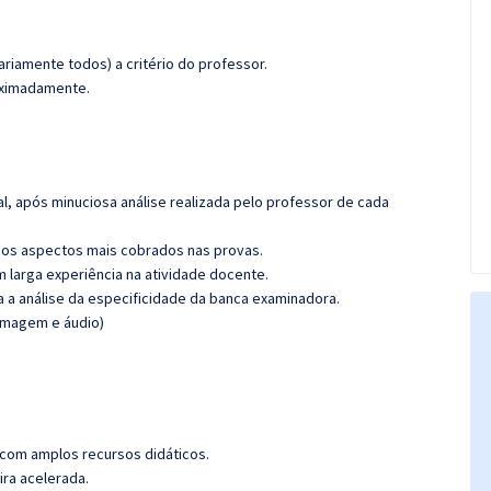
riamente todos) a critério do professor.
roximadamente.
l, após minuciosa análise realizada pelo professor de cada
os aspectos mais cobrados nas provas.
m larga experiência na atividade docente.
ra a análise da especificidade da banca examinadora.
(imagem e áudio)
 com amplos recursos didáticos.
ira acelerada.