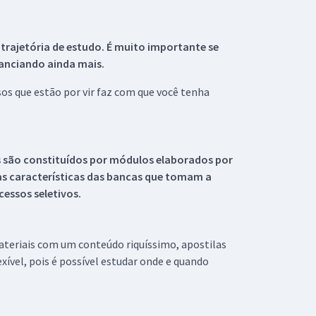
 trajetória de estudo. É muito importante se
tanciando ainda mais.
s que estão por vir faz com que você tenha
s são constituídos por módulos elaborados por
s características das bancas que tomam a
essos seletivos.
materiais com um conteúdo riquíssimo, apostilas
xível, pois é possível estudar onde e quando