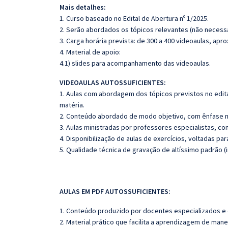
Mais detalhes:
1. Curso baseado no Edital de Abertura nº 1/2025.
2. Serão abordados os tópicos relevantes (não necessa
3. Carga horária prevista: de 300 a 400 videoaulas, ap
4. Material de apoio:
4.1) slides para acompanhamento das videoaulas.
VIDEOAULAS AUTOSSUFICIENTES:
1. Aulas com abordagem dos tópicos previstos no edita
matéria.
2. Conteúdo abordado de modo objetivo, com ênfase n
3. Aulas ministradas por professores especialistas, co
4. Disponibilização de aulas de exercícios, voltadas pa
5. Qualidade técnica de gravação de altíssimo padrão 
AULAS EM PDF AUTOSSUFICIENTES:
1. Conteúdo produzido por docentes especializados e
2. Material prático que facilita a aprendizagem de mane