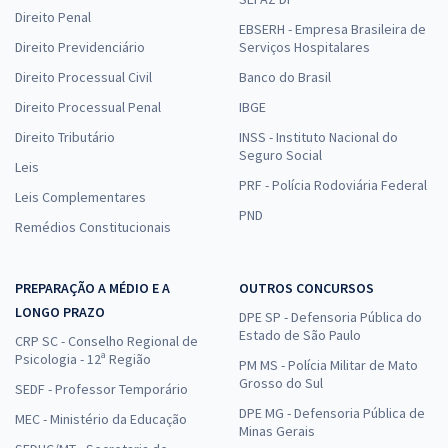
Direito Penal
EBSERH - Empresa Brasileira de
Direito Previdenciário
Serviços Hospitalares
Direito Processual Civil
Banco do Brasil
Direito Processual Penal
IBGE
Direito Tributário
INSS - Instituto Nacional do
Seguro Social
Leis
PRF - Polícia Rodoviária Federal
Leis Complementares
PND
Remédios Constitucionais
PREPARAÇÃO A MÉDIO E A
OUTROS CONCURSOS
LONGO PRAZO
DPE SP - Defensoria Pública do
Estado de São Paulo
CRP SC - Conselho Regional de
Psicologia - 12ª Região
PM MS - Polícia Militar de Mato
Grosso do Sul
SEDF - Professor Temporário
DPE MG - Defensoria Pública de
MEC - Ministério da Educação
Minas Gerais