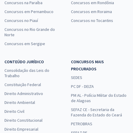
Concursos na Paraíba
Concursos em Rondônia
Concursos em Pernambuco
Concursos em Roraima
Concursos no Piauí
Concursos no Tocantins
Concursos no Rio Grande do
Norte
Concursos em Sergipe
CONTEÚDO JURÍDICO
CONCURSOS MAIS
PROCURADOS
Consolidação das Leis do
Trabalho
SEDES
Constituição Federal
PC DF - DELTA
Direito Administrativo
PM AL - Polícia Militar do Estado
de Alagoas
Direito Ambiental
SEFAZ CE - Secretaria da
Direito Civil
Fazenda do Estado do Ceará
Direito Constitucional
PETROBRAS
Direito Empresarial
SEFAZ DF