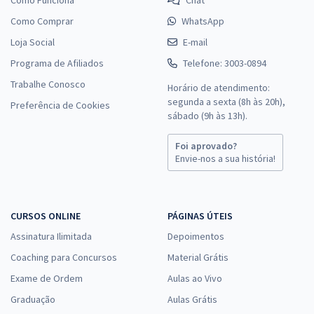
Como Comprar
WhatsApp
Loja Social
E-mail
Programa de Afiliados
Telefone: 3003-0894
Trabalhe Conosco
Horário de atendimento:
segunda a sexta (8h às 20h),
Preferência de Cookies
sábado (9h às 13h).
Foi aprovado?
Envie-nos a sua história!
CURSOS ONLINE
PÁGINAS ÚTEIS
Assinatura Ilimitada
Depoimentos
Coaching para Concursos
Material Grátis
Exame de Ordem
Aulas ao Vivo
Graduação
Aulas Grátis