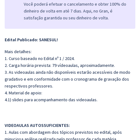
Você poderá efetuar o cancelamento e obter 100% do
dinheiro de volta em até 7 dias. Aqui, no Gran, é
satisfação garantida ou seu dinheiro de volta.
Edital Publicado: SANESUL!
Mais detalhes:
1. Curso baseado no Edital n
º 1 / 2024.
2. Carga horária prevista: 79 vídeoaulas, aproximadamente.
3. As videoaulas ainda não disponíveis estarão acessíveis de modo
gradativo e em conformidade com o cronograma de gravação dos
respectivos professores.
4. Material de apoio:
4.1) slides para acompanhamento das videoaulas.
VIDEOAULAS AUTOSSUFICIENTES:
1. Aulas com abordagem dos tópicos previstos no edital, após
minuciosa análise realizada pelo professor de cada matéria.