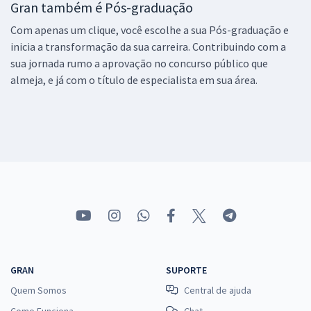
Gran também é Pós-graduação
Com apenas um clique, você escolhe a sua Pós-graduação e
inicia a transformação da sua carreira. Contribuindo com a
sua jornada rumo a aprovação no concurso público que
almeja, e já com o título de especialista em sua área.
GRAN
SUPORTE
Quem Somos
Central de ajuda
Como Funciona
Chat