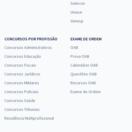
Selecon
Uniase
Vunesp
CONCURSOS POR PROFISSÃO
EXAME DE ORDEM
Concursos Administrativos
OAB
Concursos Educação
Prova OAB
Concursos Fiscais
Calendário OAB
Concursos Jurídicos
Questões OAB
Concursos Militares
Recursos OAB
Concursos Policiais
Exame de Ordem
Concursos Saúde
Concursos Tribunais
Residência Multiprofissional