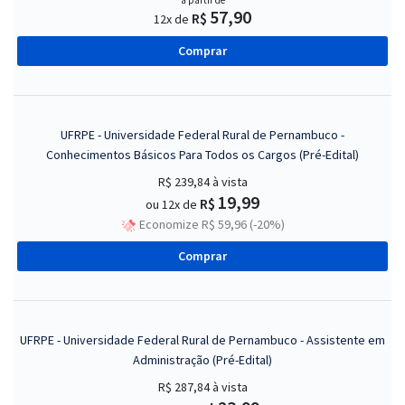
a partir de
57,90
R$
12x de
Comprar
UFRPE - Universidade Federal Rural de Pernambuco -
Conhecimentos Básicos Para Todos os Cargos (Pré-Edital)
R$ 239,84
à vista
19,99
R$
ou 12x de
Economize R$ 59,96 (-20%)
Comprar
UFRPE - Universidade Federal Rural de Pernambuco - Assistente em
Administração (Pré-Edital)
R$ 287,84
à vista