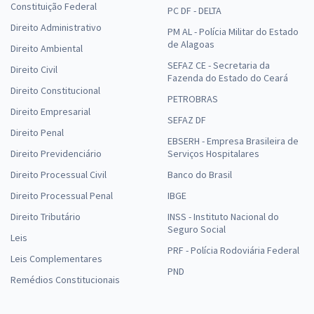
Constituição Federal
PC DF - DELTA
Direito Administrativo
PM AL - Polícia Militar do Estado
de Alagoas
Direito Ambiental
SEFAZ CE - Secretaria da
Direito Civil
Fazenda do Estado do Ceará
Direito Constitucional
PETROBRAS
Direito Empresarial
SEFAZ DF
Direito Penal
EBSERH - Empresa Brasileira de
Direito Previdenciário
Serviços Hospitalares
Direito Processual Civil
Banco do Brasil
Direito Processual Penal
IBGE
Direito Tributário
INSS - Instituto Nacional do
Seguro Social
Leis
PRF - Polícia Rodoviária Federal
Leis Complementares
PND
Remédios Constitucionais