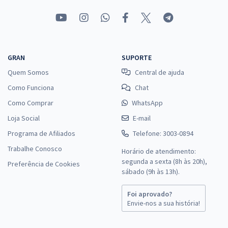
GRAN
SUPORTE
Quem Somos
Central de ajuda
Como Funciona
Chat
Como Comprar
WhatsApp
Loja Social
E-mail
Programa de Afiliados
Telefone: 3003-0894
Trabalhe Conosco
Horário de atendimento:
segunda a sexta (8h às 20h),
Preferência de Cookies
sábado (9h às 13h).
Foi aprovado?
Envie-nos a sua história!