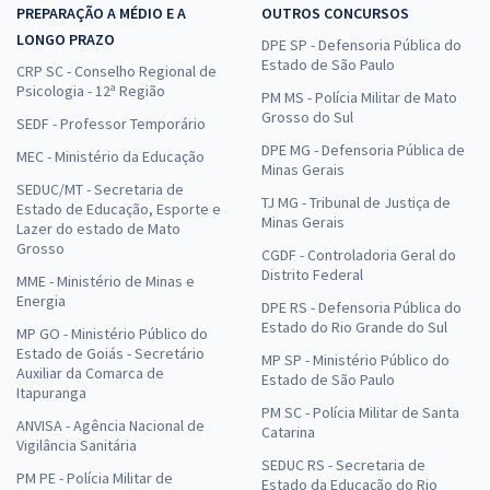
PREPARAÇÃO A MÉDIO E A
OUTROS CONCURSOS
LONGO PRAZO
DPE SP - Defensoria Pública do
Estado de São Paulo
CRP SC - Conselho Regional de
Psicologia - 12ª Região
PM MS - Polícia Militar de Mato
Grosso do Sul
SEDF - Professor Temporário
DPE MG - Defensoria Pública de
MEC - Ministério da Educação
Minas Gerais
SEDUC/MT - Secretaria de
TJ MG - Tribunal de Justiça de
Estado de Educação, Esporte e
Minas Gerais
Lazer do estado de Mato
Grosso
CGDF - Controladoria Geral do
Distrito Federal
MME - Ministério de Minas e
Energia
DPE RS - Defensoria Pública do
Estado do Rio Grande do Sul
MP GO - Ministério Público do
Estado de Goiás - Secretário
MP SP - Ministério Público do
Auxiliar da Comarca de
Estado de São Paulo
Itapuranga
PM SC - Polícia Militar de Santa
ANVISA - Agência Nacional de
Catarina
Vigilância Sanitária
SEDUC RS - Secretaria de
PM PE - Polícia Militar de
Estado da Educação do Rio