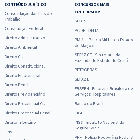
CONTEÚDO JURÍDICO
CONCURSOS MAIS
PROCURADOS
Consolidação das Leis do
Trabalho
SEDES
Constituição Federal
PC DF - DELTA
Direito Administrativo
PM AL - Polícia Militar do Estado
de Alagoas
Direito Ambiental
SEFAZ CE - Secretaria da
Direito Civil
Fazenda do Estado do Ceará
Direito Constitucional
PETROBRAS
Direito Empresarial
SEFAZ DF
Direito Penal
EBSERH - Empresa Brasileira de
Direito Previdenciário
Serviços Hospitalares
Direito Processual Civil
Banco do Brasil
Direito Processual Penal
IBGE
Direito Tributário
INSS - Instituto Nacional do
Seguro Social
Leis
PRF - Polícia Rodoviária Federal