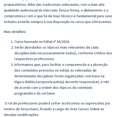
preparatórios. Além das tradicionais videoaulas, com a mais alta
qualidade audiovisual do mercado. Dessa forma, o alinhamento e o
compromisso com o que há de mais técnico e fundamental para seus
estudos estarão sempre à sua disposição no curso que oferecemos.
Mais detalhes:
Curso baseado no Edital nº 26/2024.
Serão abordados os tópicos mais relevantes de cada
disciplina (não necessariamente todos), conforme critério dos
respectivos professores.
Informamos que, para facilitar a compreensão e a absorção
dos conteúdos previstos no edital, as videoaulas de
determinadas disciplinas foram organizadas com base na
lógica didática proposta pelo(a) docente responsável, e não
de acordo com a ordem dos tópicos do conteúdo
programático do certame.
O rol de professores poderá sofrer acréscimos ou supressões por
motivo de força maior, ficando a cargo do
Gran
Cursos Online as
devidas modificações.