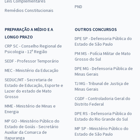
Leis Complementares
PND
Remédios Constitucionais
PREPARAÇÃO A MÉDIO E A
OUTROS CONCURSOS
LONGO PRAZO
DPE SP - Defensoria Pública do
Estado de São Paulo
CRP SC - Conselho Regional de
Psicologia - 12ª Região
PM MS - Polícia Militar de Mato
Grosso do Sul
SEDF - Professor Temporário
DPE MG - Defensoria Pública de
MEC - Ministério da Educação
Minas Gerais
SEDUC/MT - Secretaria de
TJ MG - Tribunal de Justiça de
Estado de Educação, Esporte e
Minas Gerais
Lazer do estado de Mato
Grosso
CGDF - Controladoria Geral do
Distrito Federal
MME - Ministério de Minas e
Energia
DPE RS - Defensoria Pública do
Estado do Rio Grande do Sul
MP GO - Ministério Público do
Estado de Goiás - Secretário
MP SP - Ministério Público do
Auxiliar da Comarca de
Estado de São Paulo
Itapuranga