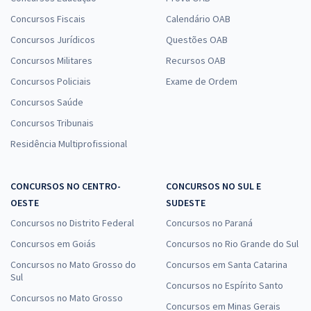
Concursos Fiscais
Calendário OAB
Concursos Jurídicos
Questões OAB
Concursos Militares
Recursos OAB
Concursos Policiais
Exame de Ordem
Concursos Saúde
Concursos Tribunais
Residência Multiprofissional
CONCURSOS NO CENTRO-
CONCURSOS NO SUL E
OESTE
SUDESTE
Concursos no Distrito Federal
Concursos no Paraná
Concursos em Goiás
Concursos no Rio Grande do Sul
Concursos no Mato Grosso do
Concursos em Santa Catarina
Sul
Concursos no Espírito Santo
Concursos no Mato Grosso
Concursos em Minas Gerais