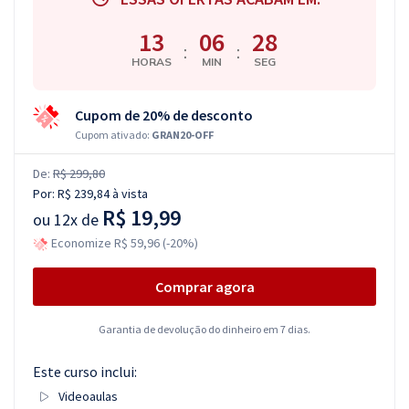
13
06
28
:
:
HORAS
MIN
SEG
Cupom de 20% de desconto
Cupom ativado:
GRAN20-OFF
De:
R$ 299,80
Por:
R$ 239,84
à vista
R$ 19,99
ou
12x de
Economize R$ 59,96 (-20%)
Comprar agora
Garantia de devolução do dinheiro em 7 dias.
Este curso inclui:
Videoaulas