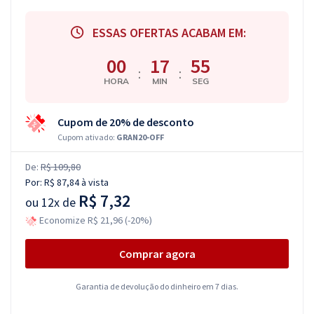
ESSAS OFERTAS ACABAM EM:
00
17
54
:
:
HORA
MIN
SEG
Cupom de 20% de desconto
Cupom ativado:
GRAN20-OFF
De:
R$ 109,80
Por:
R$ 87,84
à vista
R$ 7,32
ou
12x de
Economize R$ 21,96 (-20%)
Comprar agora
Garantia de devolução do dinheiro em 7 dias.