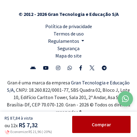
© 2012 - 2026 Gran Tecnologia e Educação S/A
Política de privacidade
Termos de uso
Regulamentos
Segurança
Mapa do site
Gran é uma marca da empresa
Gran Tecnologia e Educação
S/A,
CNPJ: 18.260.822/0001-77, SBS Quadra 02, Bloco J, Lote
10, Edifício Carlton Tower, Sala 201, 2º Andar, Asa Sul,
Brasília-DF, CEP 70.070-120. Gran - 2026 © Todos os direitos
reservados ®
R$ 87,84 à vista
R$ 7,32
Comprar
ou 12x
Economize R$ 21,96 (-20%)