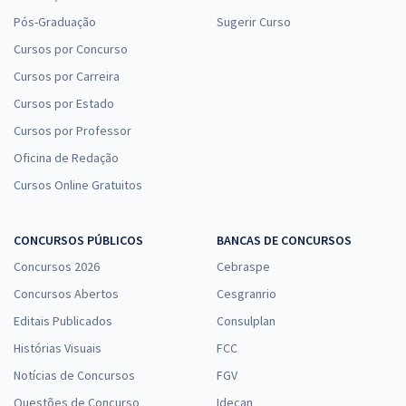
Pós-Graduação
Sugerir Curso
Cursos por Concurso
Cursos por Carreira
Cursos por Estado
Cursos por Professor
Oficina de Redação
Cursos Online Gratuitos
CONCURSOS PÚBLICOS
BANCAS DE CONCURSOS
Concursos 2026
Cebraspe
Concursos Abertos
Cesgranrio
Editais Publicados
Consulplan
Histórias Visuais
FCC
Notícias de Concursos
FGV
Questões de Concurso
Idecan