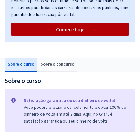
benefício para os seus estudos e seu bolso. São mais de 25
mil cursos para todas as carreiras de concursos públicos, com
garantia de atualização pós-edital.
Comece hoje
Sobre o curso
Sobre o concurso
Sobre o curso
Satisfação garantida ou seu dinheiro de volta!
Você poderá efetuar o cancelamento e obter 100% do
dinheiro de volta em até 7 dias. Aqui, no Gran, é
satisfação garantida ou seu dinheiro de volta.