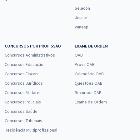
Selecon
Uniase
Vunesp
CONCURSOS POR PROFISSÃO
EXAME DE ORDEM
Concursos Administrativos
OAB
Concursos Educação
Prova OAB
Concursos Fiscais
Calendário OAB
Concursos Jurídicos
Questões OAB
Concursos Militares
Recursos OAB
Concursos Policiais
Exame de Ordem
Concursos Saúde
Concursos Tribunais
Residência Multiprofissional