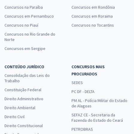
Concursos na Paraíba
Concursos em Rondônia
Concursos em Pernambuco
Concursos em Roraima
Concursos no Piauí
Concursos no Tocantins
Concursos no Rio Grande do
Norte
Concursos em Sergipe
CONTEÚDO JURÍDICO
CONCURSOS MAIS
PROCURADOS
Consolidação das Leis do
Trabalho
SEDES
Constituição Federal
PC DF - DELTA
Direito Administrativo
PM AL - Polícia Militar do Estado
de Alagoas
Direito Ambiental
SEFAZ CE - Secretaria da
Direito Civil
Fazenda do Estado do Ceará
Direito Constitucional
PETROBRAS