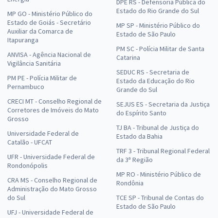
DPE RS - Defensoria Pública do
Estado do Rio Grande do Sul
MP GO - Ministério Público do
Estado de Goiás - Secretário
MP SP - Ministério Público do
Auxiliar da Comarca de
Estado de São Paulo
Itapuranga
PM SC - Polícia Militar de Santa
ANVISA - Agência Nacional de
Catarina
Vigilância Sanitária
SEDUC RS - Secretaria de
PM PE - Polícia Militar de
Estado da Educação do Rio
Pernambuco
Grande do Sul
CRECI MT - Conselho Regional de
SEJUS ES - Secretaria da Justiça
Corretores de Imóveis do Mato
do Espírito Santo
Grosso
TJ BA - Tribunal de Justiça do
Universidade Federal de
Estado da Bahia
Catalão - UFCAT
TRF 3 - Tribunal Regional Federal
UFR - Universidade Federal de
da 3ª Região
Rondonópolis
MP RO - Ministério Público de
CRA MS - Conselho Regional de
Rondônia
Administração do Mato Grosso
do Sul
TCE SP - Tribunal de Contas do
Estado de São Paulo
UFJ - Universidade Federal de