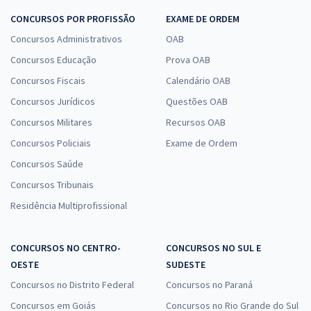
CONCURSOS POR PROFISSÃO
EXAME DE ORDEM
Concursos Administrativos
OAB
Concursos Educação
Prova OAB
Concursos Fiscais
Calendário OAB
Concursos Jurídicos
Questões OAB
Concursos Militares
Recursos OAB
Concursos Policiais
Exame de Ordem
Concursos Saúde
Concursos Tribunais
Residência Multiprofissional
CONCURSOS NO CENTRO-
CONCURSOS NO SUL E
OESTE
SUDESTE
Concursos no Distrito Federal
Concursos no Paraná
Concursos em Goiás
Concursos no Rio Grande do Sul