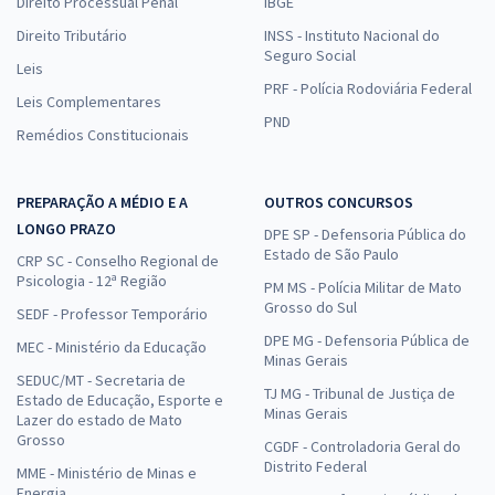
Direito Processual Penal
IBGE
Direito Tributário
INSS - Instituto Nacional do
Seguro Social
Leis
PRF - Polícia Rodoviária Federal
Leis Complementares
PND
Remédios Constitucionais
PREPARAÇÃO A MÉDIO E A
OUTROS CONCURSOS
LONGO PRAZO
DPE SP - Defensoria Pública do
Estado de São Paulo
CRP SC - Conselho Regional de
Psicologia - 12ª Região
PM MS - Polícia Militar de Mato
Grosso do Sul
SEDF - Professor Temporário
DPE MG - Defensoria Pública de
MEC - Ministério da Educação
Minas Gerais
SEDUC/MT - Secretaria de
TJ MG - Tribunal de Justiça de
Estado de Educação, Esporte e
Minas Gerais
Lazer do estado de Mato
Grosso
CGDF - Controladoria Geral do
Distrito Federal
MME - Ministério de Minas e
Energia