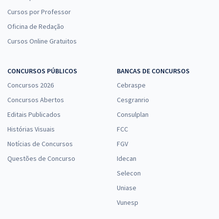
Cursos por Professor
Oficina de Redação
Cursos Online Gratuitos
CONCURSOS PÚBLICOS
BANCAS DE CONCURSOS
Concursos 2026
Cebraspe
Concursos Abertos
Cesgranrio
Editais Publicados
Consulplan
Histórias Visuais
FCC
Notícias de Concursos
FGV
Questões de Concurso
Idecan
Selecon
Uniase
Vunesp