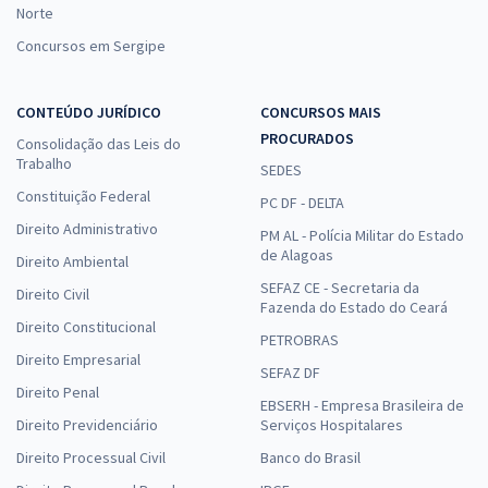
Norte
Concursos em Sergipe
CONTEÚDO JURÍDICO
CONCURSOS MAIS
PROCURADOS
Consolidação das Leis do
Trabalho
SEDES
Constituição Federal
PC DF - DELTA
Direito Administrativo
PM AL - Polícia Militar do Estado
de Alagoas
Direito Ambiental
SEFAZ CE - Secretaria da
Direito Civil
Fazenda do Estado do Ceará
Direito Constitucional
PETROBRAS
Direito Empresarial
SEFAZ DF
Direito Penal
EBSERH - Empresa Brasileira de
Direito Previdenciário
Serviços Hospitalares
Direito Processual Civil
Banco do Brasil