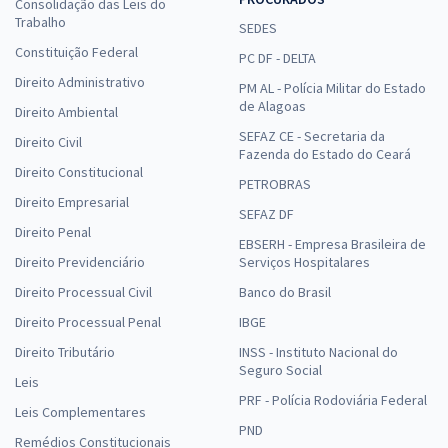
Consolidação das Leis do
Trabalho
SEDES
Constituição Federal
PC DF - DELTA
Direito Administrativo
PM AL - Polícia Militar do Estado
de Alagoas
Direito Ambiental
SEFAZ CE - Secretaria da
Direito Civil
Fazenda do Estado do Ceará
Direito Constitucional
PETROBRAS
Direito Empresarial
SEFAZ DF
Direito Penal
EBSERH - Empresa Brasileira de
Direito Previdenciário
Serviços Hospitalares
Direito Processual Civil
Banco do Brasil
Direito Processual Penal
IBGE
Direito Tributário
INSS - Instituto Nacional do
Seguro Social
Leis
PRF - Polícia Rodoviária Federal
Leis Complementares
PND
Remédios Constitucionais