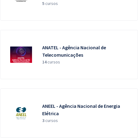
5
cursos
ANATEL - Agência Nacional de
Telecomunicações
14
cursos
ANEEL - Agência Nacional de Energia
Elétrica
3
cursos