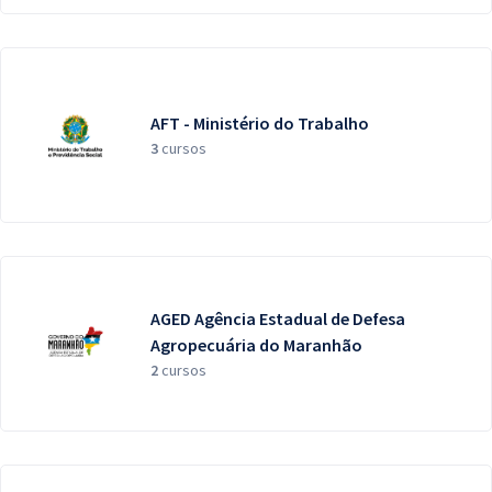
AFT - Ministério do Trabalho
3
cursos
AGED Agência Estadual de Defesa
Agropecuária do Maranhão
2
cursos