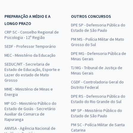
PREPARAÇÃO A MÉDIO E A
OUTROS CONCURSOS
LONGO PRAZO
DPE SP - Defensoria Pública do
Estado de São Paulo
CRP SC - Conselho Regional de
Psicologia - 12ª Região
PM MS - Polícia Militar de Mato
Grosso do Sul
SEDF - Professor Temporário
DPE MG - Defensoria Pública de
MEC - Ministério da Educação
Minas Gerais
SEDUC/MT - Secretaria de
TJ MG - Tribunal de Justiça de
Estado de Educação, Esporte e
Minas Gerais
Lazer do estado de Mato
Grosso
CGDF - Controladoria Geral do
Distrito Federal
MME - Ministério de Minas e
Energia
DPE RS - Defensoria Pública do
Estado do Rio Grande do Sul
MP GO - Ministério Público do
Estado de Goiás - Secretário
MP SP - Ministério Público do
Auxiliar da Comarca de
Estado de São Paulo
Itapuranga
PM SC - Polícia Militar de Santa
ANVISA - Agência Nacional de
Catarina